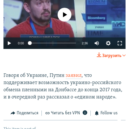
No media source currently available
0:00
2:36
Загрузить
Говоря об Украине, Путин
заявил
, что
поддерживает возможность украино-российского
обмена пленными на Донбассе до конца 2017 года,
и в очередной раз рассказал о «едином народе».
Поделиться
Читать без VPN
Follow us