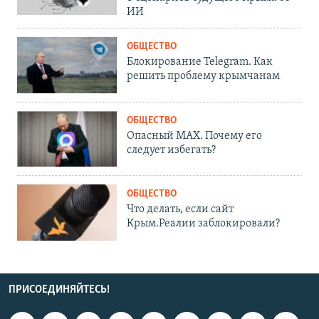
ИИ
ОБЩЕСТВО
Блокирование Telegram. Как
решить проблему крымчанам
ОБЩЕСТВО
Опасный MAX. Почему его
следует избегать?
ОБЩЕСТВО
Что делать, если сайт
Крым.Реалии заблокировали?
ПРИСОЕДИНЯЙТЕСЬ!