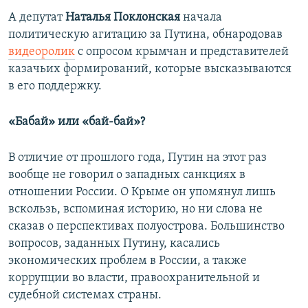
А депутат
Наталья Поклонская
начала
политическую агитацию за Путина, обнародовав
видеоролик
с опросом крымчан и представителей
казачьих формирований, которые высказываются
в его поддержку.
«Бабай» или «бай-бай»?
В отличие от прошлого года,
Путин на этот раз
вообще не говорил о западных санкциях в
отношении России. О Крыме он упомянул лишь
вскользь, вспоминая историю, но ни слова не
сказав о перспективах полуострова. Большинство
вопросов, заданных Путину, касались
экономических проблем в России, а также
коррупции во власти, правоохранительной и
судебной системах страны.