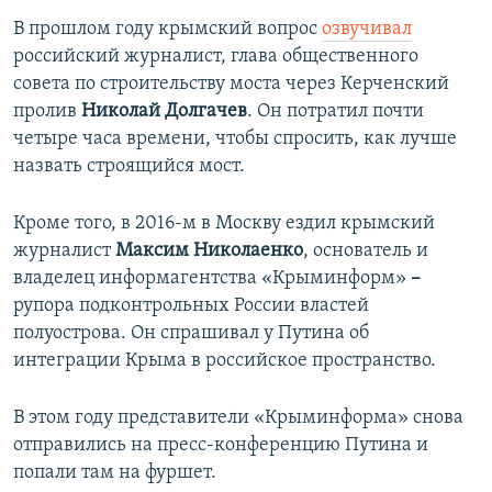
В прошлом году крымский вопрос
озвучивал
российский журналист, глава общественного
совета по строительству моста через Керченский
пролив
Николай Долгачев
. Он потратил почти
четыре часа времени, чтобы спросить, как лучше
назвать строящийся мост.
Кроме того, в 2016-м в Москву ездил крымский
журналист
Максим Николаенко
,
основатель и
владелец информагентства «Крыминформ»
–
рупора подконтрольных России властей
полуострова. Он спрашивал у Путина об
интеграции Крыма в российское пространство.
В этом году представители «Крыминформа» снова
отправились на пресс-конференцию Путина и
попали там на фуршет.