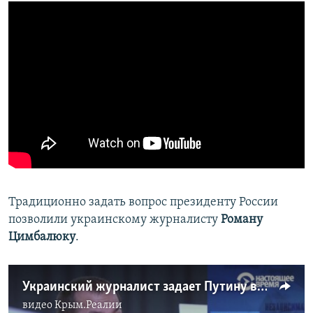
​Традиционно задать вопрос президенту России
позволили украинскому журналисту
Роману
Цимбалюку
.
Украинский журналист задает Путину вопрос про Донбасс (видео)
видео
Крым.Реалии