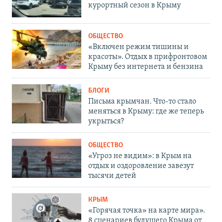
курортный сезон в Крыму
ОБЩЕСТВО
«Включен режим тишины и
красоты». Отдых в прифронтовом
Крыму без интернета и бензина
БЛОГИ
Письма крымчан. Что-то стало
меняться в Крыму: где же теперь
укрыться?
ОБЩЕСТВО
«Угроз не видим»: в Крым на
отдых и оздоровление завезут
тысячи детей
КРЫМ
«Горячая точка» на карте мира».
8 сценариев будущего Крыма от