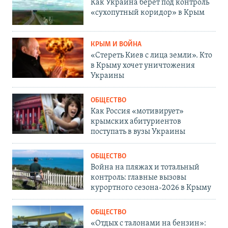
Как Украина берет под контроль
«сухопутный коридор» в Крым
КРЫМ И ВОЙНА
«Стереть Киев с лица земли». Кто
в Крыму хочет уничтожения
Украины
ОБЩЕСТВО
Как Россия «мотивирует»
крымских абитуриентов
поступать в вузы Украины
ОБЩЕСТВО
Война на пляжах и тотальный
контроль: главные вызовы
курортного сезона-2026 в Крыму
ОБЩЕСТВО
«Отдых с талонами на бензин»: