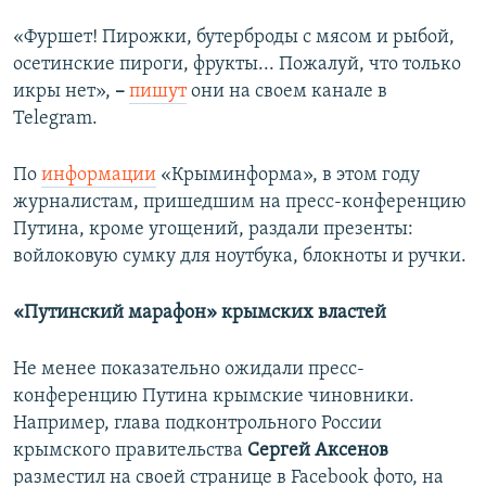
«Фуршет! Пирожки, бутерброды с мясом и рыбой,
осетинские пироги, фрукты... Пожалуй, что только
икры нет»,
–
пишут
они на своем канале в
Telegram.
По
информации
«Крыминформа», в этом году
журналистам, пришедшим на пресс-конференцию
Путина, кроме угощений, раздали презенты:
войлоковую сумку для ноутбука, блокноты и ручки.
«Путинский марафон»
крымских властей
Не менее показательно ожидали пресс-
конференцию Путина крымские чиновники.
Например, глава подконтрольного России
крымского правительства
Сергей Аксенов
разместил на своей странице в Facebook фото, на