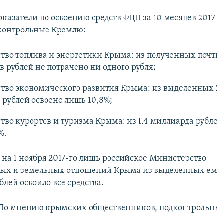
казатели по освоению средств ФЦП за 10 месяцев 2017
контрольные Кремлю:
во топлива и энергетики Крыма: из полученных почт
 рублей не потрачено ни одного рубля;
тво экономического развития Крыма: из выделенных 
рублей освоено лишь 10,8%;
во курортов и туризма Крыма: из 1,4 миллиарда рубл
%.
 на 1 ноября 2017-го лишь российское Министерство
ых и земельных отношений Крыма из выделенных ему
лей освоило все средства.
По мнению крымских общественников, подконтроль