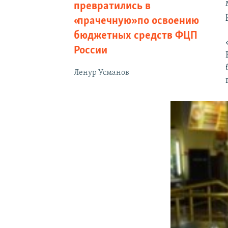
превратились в
«прачечную» по освоению
бюджетных средств ФЦП
России
Ленур Усманов