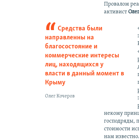
Провалом реа
активист
Оле
Средства были
направленны на
благосостояние и
коммерческие интересы
лиц, находящихся у
власти в данный момент в
Крыму
Олег Кочеров
некому принц
господряды, 
стоимости ис
нам известно