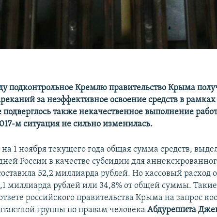
ду подконтрольное Кремлю правительство Крыма полу
реканий за неэффективное освоение средств в рамках
 подверглось также некачественное выполнение работ
2017-м ситуация не сильно изменилась.
 на 1 ноября текущего года общая сумма средств, выд
дней России в качестве субсидии для аннексированно
составила 52,2 миллиарда рублей. Но кассовый расход 
8,1 миллиарда рублей или 34,8% от общей суммы. Таки
 ответе российского правительства Крыма на запрос к
тактной группы по правам человека
Абдурешита Джеп