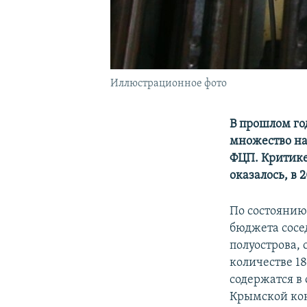
Иллюстрационное фото
В прошлом го
множество на
ФЦП. Критике
оказалось, в 
По состоянию
бюджета сосе
полуострова, 
количестве 1
содержатся в
Крымской кон