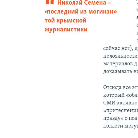
Николай Семена –
«последний из могикан»
той крымской
журналистики
сейчас нет), 
нелояльности,
материалов д
доказывать н
Отсюда все э
который «обл
СМИ активно 
«притеснения
правду» о пол
коллеги могу