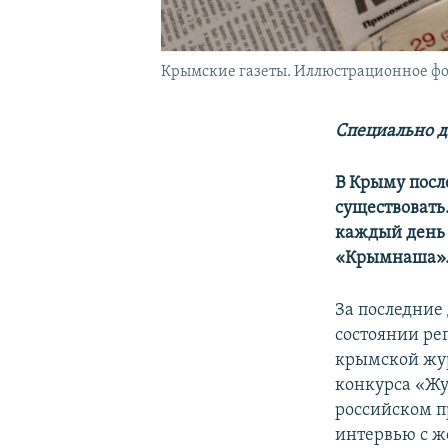
Крымские газеты. Иллюстрационное фо
Специально д
В Крыму посл
существовать
каждый день 
«Крымнаша»
За последние
состоянии рег
крымской жу
конкурса «Жу
российском 
интервью с ж