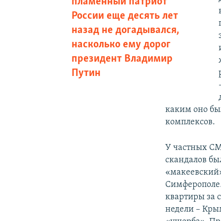
пламенный патриот
России еще десять лет
назад не догадывался,
насколько ему дорог
президент Владимир
Путин
каким оно бы
комплексов.
У частных СМ
скандалов бы
«макеевский
Симферополе.
квартиры за 
недели – Кры