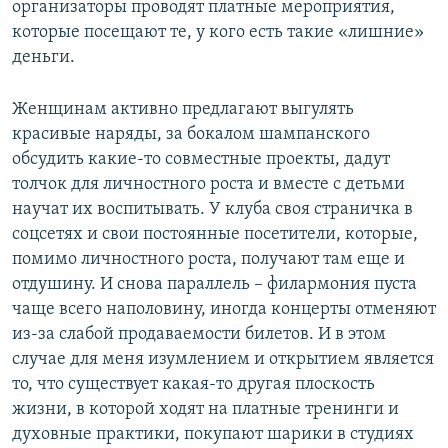
организаторы проводят платные мероприятия,
которые посещают те, у кого есть такие «лишние»
деньги.
Женщинам активно предлагают выгулять
красивые наряды, за бокалом шампанского
обсудить какие-то совместные проекты, дадут
толчок для личностного роста и вместе с детьми
научат их воспитывать. У клуба своя страничка в
соцсетях и свои постоянные посетители, которые,
помимо личностного роста, получают там еще и
отдушину. И снова параллель – филармония пуста
чаще всего наполовину, иногда концерты отменяют
из-за слабой продаваемости билетов. И в этом
случае для меня изумлением и открытием является
то, что существует какая-то другая плоскость
жизни, в которой ходят на платные тренинги и
духовные практики, покупают шарики в студиях