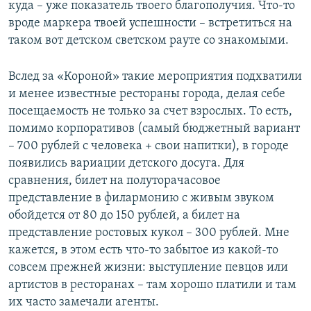
куда – уже показатель твоего благополучия. Что-то
вроде маркера твоей успешности – встретиться на
таком вот детском светском рауте со знакомыми.
Вслед за «Короной» такие мероприятия подхватили
и менее известные рестораны города, делая себе
посещаемость не только за счет взрослых. То есть,
помимо корпоративов (самый бюджетный вариант
– 700 рублей с человека + свои напитки), в городе
появились вариации детского досуга. Для
сравнения, билет на полуторачасовое
представление в филармонию с живым звуком
обойдется от 80 до 150 рублей, а билет на
представление ростовых кукол – 300 рублей. Мне
кажется, в этом есть что-то забытое из какой-то
совсем прежней жизни: выступление певцов или
артистов в ресторанах – там хорошо платили и там
их часто замечали агенты.