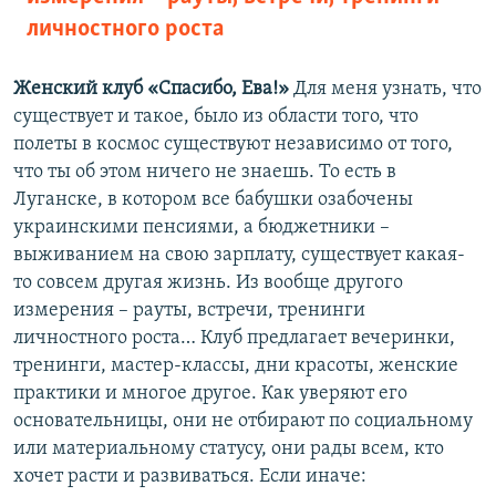
личностного роста
Женский клуб «Спасибо, Ева!»
Для меня узнать, что
существует и такое, было из области того, что
полеты в космос существуют независимо от того,
что ты об этом ничего не знаешь. То есть в
Луганске, в котором все бабушки озабочены
украинскими пенсиями, а бюджетники –
выживанием на свою зарплату, существует какая-
то совсем другая жизнь. Из вообще другого
измерения – рауты, встречи, тренинги
личностного роста… Клуб предлагает вечеринки,
тренинги, мастер-классы, дни красоты, женские
практики и многое другое. Как уверяют его
основательницы, они не отбирают по социальному
или материальному статусу, они рады всем, кто
хочет расти и развиваться. Если иначе: