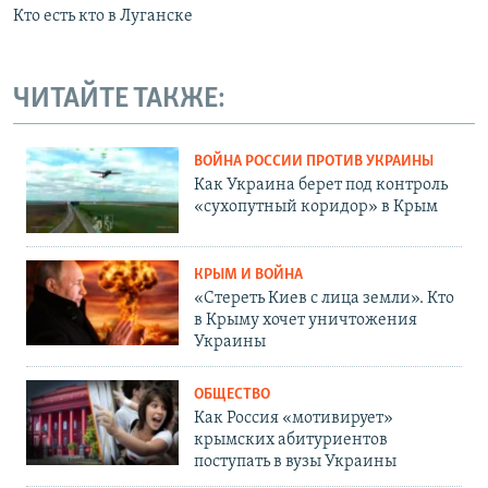
Кто есть кто в Луганске
ЧИТАЙТЕ ТАКЖЕ:
ВОЙНА РОССИИ ПРОТИВ УКРАИНЫ
Как Украина берет под контроль
«сухопутный коридор» в Крым
КРЫМ И ВОЙНА
«Стереть Киев с лица земли». Кто
в Крыму хочет уничтожения
Украины
ОБЩЕСТВО
Как Россия «мотивирует»
крымских абитуриентов
поступать в вузы Украины