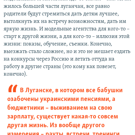
жилось большей части луганчан, все равно
родители будут стремиться дать детям лучшее,
вытолкнуть их на встречу возможностям, дать им
яркую жизнь. И модельные агентства для кого-то –
старт к другой жизни, а для кого-то – иллюзия этой
жизни: показы, обучение, съемки. Конечно,
выезжать стало сложнее, но и это не мешает ездить
на конкурсы через Россию и летать оттуда на
работу в другие страны (это кому как повезет,
конечно).
В Луганске, в котором все бабушки
озабочены украинскими пенсиями, а
бюджетники – выживанием на свою
зарплату, существует какая-то совсем
другая жизнь. Из вообще другого
измерения – рауты, встречи, тренинги