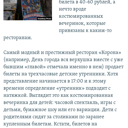
билета в 40-60 рублей, а
нечто вроде
костюмированных
вечеринок, которые
привязаны к каким-то
ресторанам.
Самый модный и престижный ресторан «Корона»
(например, День города вся верхушка вместе с уже
бывшим «главой» отмечала именно в нем) продает
билеты на трехчасовые детские утренники. Хотя
представление начинается в 17:00 и к этому
времени определение «утренник» подходит с
натяжкой. Выглядит это как костюмированная
вечеринка для детей: часовой спектакль, игры с
детьми, бумажное шоу или его вариации. Дети с
родителями сидят за столиками по заранее
купленным билетам. Кстати, билетов на