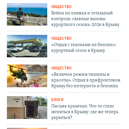
ОБЩЕСТВО
Война на пляжах и тотальный
контроль: главные вызовы
курортного сезона-2026 в Крыму
ОБЩЕСТВО
«Отдых с талонами на бензин»:
курортный сезон в Крыму
ОБЩЕСТВО
«Включен режим тишины и
красоты». Отдых в прифронтовом
Крыму без интернета и бензина
БЛОГИ
Письма крымчан. Что-то стало
меняться в Крыму: где же теперь
укрыться?