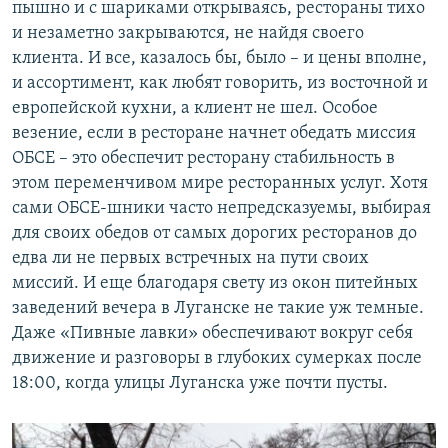
пышно и с шариками открываясь, рестораны тихо
и незаметно закрываются, не найдя своего
клиента. И все, казалось бы, было – и цены вполне,
и ассортимент, как любят говорить, из восточной и
европейской кухни, а клиент не шел. Особое
везение, если в ресторане начнет обедать миссия
ОБСЕ – это обеспечит ресторану стабильность в
этом переменчивом мире ресторанных услуг. Хотя
сами ОБСЕ-шники часто непредсказуемы, выбирая
для своих обедов от самых дорогих ресторанов до
едва ли не первых встречных на пути своих
миссий. И еще благодаря свету из окон питейных
заведений вечера в Луганске не такие уж темные.
Даже «Пивные лавки» обеспечивают вокруг себя
движение и разговоры в глубоких сумерках после
18:00, когда улицы Луганска уже почти пусты.