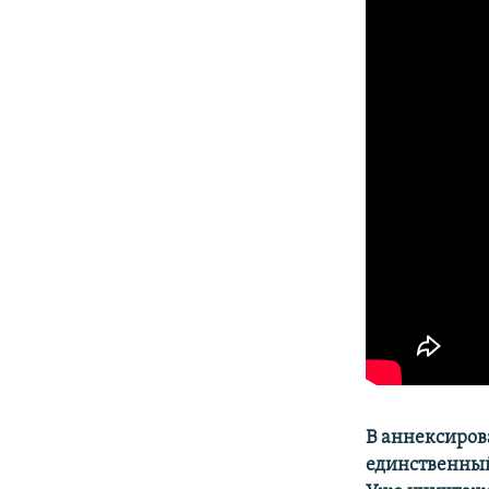
ПОБЕДИТЕЛЕЙ НЕ СУДЯТ?
КРЫМ.НЕПОКОРЕННЫЙ
ELIFBE
УКРАИНСКАЯ ПРОБЛЕМА КРЫМА
В аннексиров
единственный