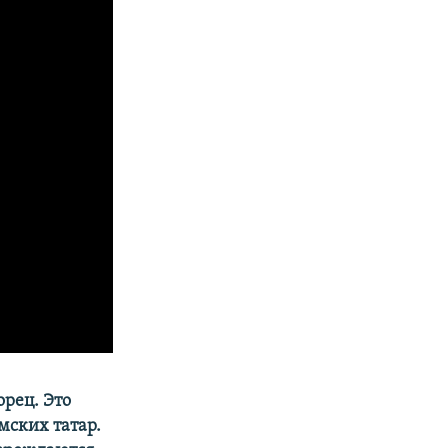
рец. Это
мских татар.