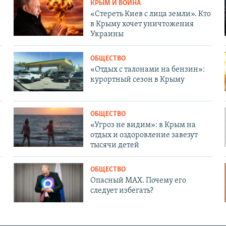
КРЫМ И ВОЙНА
«Стереть Киев с лица земли». Кто
в Крыму хочет уничтожения
Украины
ОБЩЕСТВО
«Отдых с талонами на бензин»:
курортный сезон в Крыму
ОБЩЕСТВО
«Угроз не видим»: в Крым на
отдых и оздоровление завезут
тысячи детей
ОБЩЕСТВО
Опасный MAX. Почему его
следует избегать?