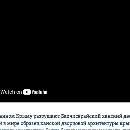
анном Крыму разрушают Бахчисарайский ханский дво
 в мире образец ханской дворцовой архитектуры кры