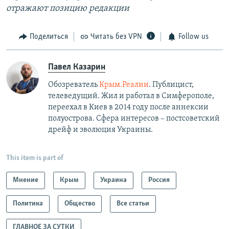
отражают позицию редакции
Поделиться
Читать без VPN
Follow us
Павел Казарин
Обозреватель
Крым.Реалии
. Публицист,
телеведущий. Жил и работал в Симферополе,
переехал в Киев в 2014 году после аннексии
полуострова. Сфера интересов – постсоветский
дрейф и эволюция Украины.
This item is part of
Мнение
Крым
Украина
Россия
Политика
Общество
Все статьи
ГЛАВНОЕ ЗА СУТКИ