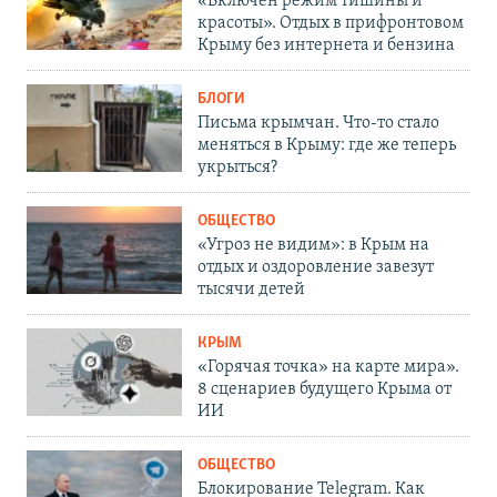
«Включен режим тишины и
красоты». Отдых в прифронтовом
Крыму без интернета и бензина
БЛОГИ
Письма крымчан. Что-то стало
меняться в Крыму: где же теперь
укрыться?
ОБЩЕСТВО
«Угроз не видим»: в Крым на
отдых и оздоровление завезут
тысячи детей
КРЫМ
«Горячая точка» на карте мира».
8 сценариев будущего Крыма от
ИИ
ОБЩЕСТВО
Блокирование Telegram. Как