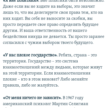
«Я вне политики».
Вне политики быть невозможно.
Даже если вы не ходите на выборы, это значит
лишь то, что вы делегируете свои права тем, кто на
них ходит. Вы себя не выносите за скобки, вы
просто передаете свое право определять будущее
другим. И ваша ответственность от вашего
бездействия никуда не девается. Ты просто заранее
согласился с чужим выбором твоего будущего.
«У нас плохое государство».
Ребята, страна – это
территория. Государство – это система
взаимоотношений между людьми, которые живут
на этой территории. Если взаимоотношения
плохие – кто в этом виноват? Либо меняйте
правила, либо не жалуйтесь.
«От меня ничего не зависит».
В 1967 году
американский психолог Мартин Селигман