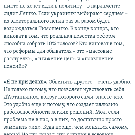
никто не хочет идти в политику – в парламенте
сидит Ляшко. Если украинцы выбирают сердцем –
из электорального пепла раз за разом будет
возрождаться Тимошенко. В конце концов, кто
виноват в том, что реальная повестка реформ
способна собрать 10% голосов? Кто виноват в том,
что реформы для обывателя – это «массовые
расстрелы», «снижение цен» и «повышение
пенсий»?
«Я не при делах».
Обвинить другого – очень удобно.
Не только потому, что позволяет чувствовать себя
Д’Артаньяном, вокруг которого сами-знаете-кто.
Это удобно еще и потому, что создает иллюзию
работоспособности легких решений. Мол, если
проблема не в нас, а в них, то достаточно просто
заменить «их». Куда проще, чем меняться самому,
верно? Но кто сказал, что ротация в условиях