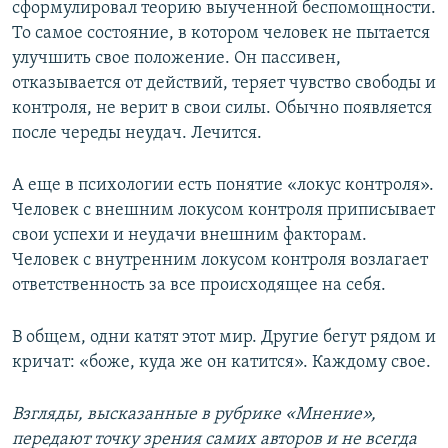
сформулировал теорию выученной беспомощности.
То самое состояние, в котором человек не пытается
улучшить свое положение. Он пассивен,
отказывается от действий, теряет чувство свободы и
контроля, не верит в свои силы. Обычно появляется
после череды неудач. Лечится.
А еще в психологии есть понятие «локус контроля».
Человек с внешним локусом контроля приписывает
свои успехи и неудачи внешним факторам.
Человек с внутренним локусом контроля возлагает
ответственность за все происходящее на себя.
В общем, одни катят этот мир. Другие бегут рядом и
кричат: «боже, куда же он катится». Каждому свое.
Взгляды, высказанные в рубрике «Мнение»,
передают точку зрения самих авторов и не всегда