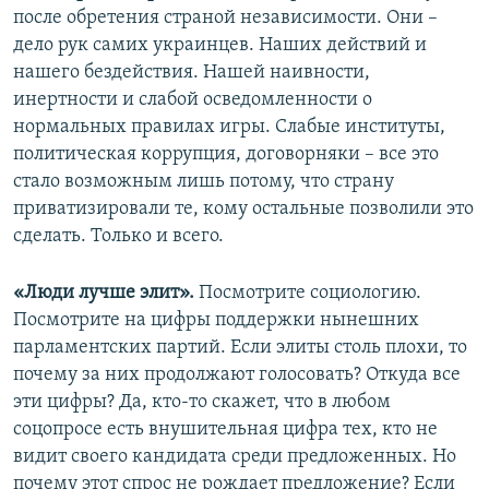
после обретения страной независимости. Они –
дело рук самих украинцев. Наших действий и
нашего бездействия. Нашей наивности,
инертности и слабой осведомленности о
нормальных правилах игры. Слабые институты,
политическая коррупция, договорняки – все это
стало возможным лишь потому, что страну
приватизировали те, кому остальные позволили это
сделать. Только и всего.
«Люди лучше элит».
Посмотрите социологию.
Посмотрите на цифры поддержки нынешних
парламентских партий. Если элиты столь плохи, то
почему за них продолжают голосовать? Откуда все
эти цифры? Да, кто-то скажет, что в любом
соцопросе есть внушительная цифра тех, кто не
видит своего кандидата среди предложенных. Но
почему этот спрос не рождает предложение? Если