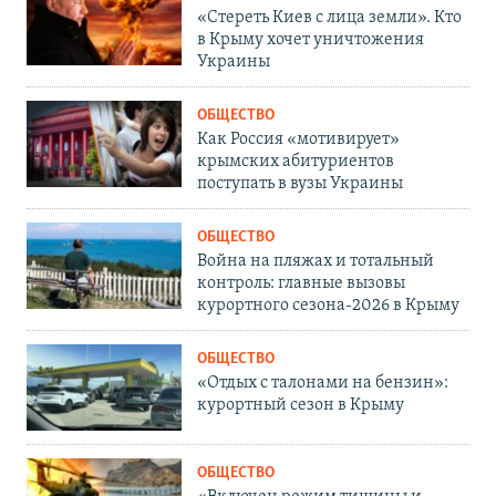
«Стереть Киев с лица земли». Кто
в Крыму хочет уничтожения
Украины
ОБЩЕСТВО
Как Россия «мотивирует»
крымских абитуриентов
поступать в вузы Украины
ОБЩЕСТВО
Война на пляжах и тотальный
контроль: главные вызовы
курортного сезона-2026 в Крыму
ОБЩЕСТВО
«Отдых с талонами на бензин»:
курортный сезон в Крыму
ОБЩЕСТВО