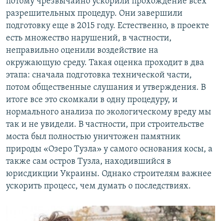
потому чрезвычайно ускорили прохождение всех
разрешительных процедур. Они завершили
подготовку еще в 2015 году. Естественно, в проекте
есть множество нарушений, в частности,
неправильно оценили воздействие на
окружающую среду. Такая оценка проходит в два
этапа: сначала подготовка технической части,
потом общественные слушания и утверждения. В
итоге все это скомкали в одну процедуру, и
нормального анализа по экологическому вреду мы
так и не увидели. В частности, при строительстве
моста был полностью уничтожен памятник
природы «Озеро Тузла» у самого основания косы, а
также сам остров Тузла, находившийся в
юрисдикции Украины. Однако строителям важнее
ускорить процесс, чем думать о последствиях.