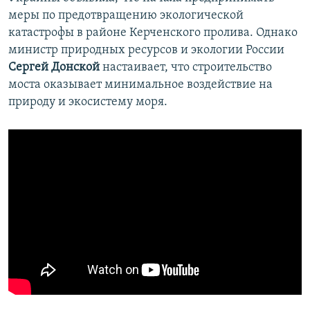
меры по предотвращению экологической
катастрофы в районе Керченского пролива. Однако
министр природных ресурсов и экологии России
Сергей Донской
настаивает, что строительство
моста оказывает минимальное воздействие на
природу и экосистему моря.