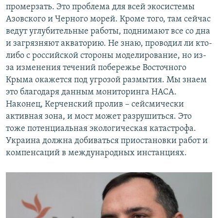
промерзать. Это проблема для всей экосистемы
Азовского и Черного морей. Кроме того, там сейчас
ведут углубительные работы, поднимают все со дна
и загрязняют акваторию. Не знаю, проводил ли кто-
либо с российской стороны моделирование, но из-
за изменения течений побережье Восточного
Крыма окажется под угрозой размытия. Мы знаем
это благодаря данным мониторинга НАСА.
Наконец, Керченский пролив – сейсмически
активная зона, и мост может разрушиться. Это
тоже потенциальная экологическая катастрофа.
Украина должна добиваться приостановки работ и
компенсаций в международных инстанциях.