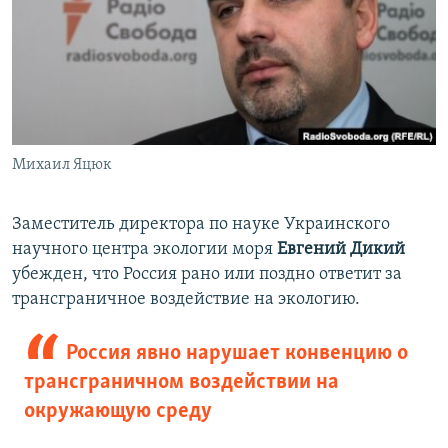
Михаил Яцюк
​Заместитель директора по науке Украинского
научного центра экологии моря
Евгений Дикий
убежден, что Россия рано или поздно ответит за
трансграничное воздействие на экологию.
Россия явно нарушает конвенцию о
трансграничном воздействии на
окружающую среду