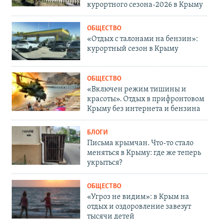
курортного сезона-2026 в Крыму
ОБЩЕСТВО
«Отдых с талонами на бензин»:
курортный сезон в Крыму
ОБЩЕСТВО
«Включен режим тишины и
красоты». Отдых в прифронтовом
Крыму без интернета и бензина
БЛОГИ
Письма крымчан. Что-то стало
меняться в Крыму: где же теперь
укрыться?
ОБЩЕСТВО
«Угроз не видим»: в Крым на
отдых и оздоровление завезут
тысячи детей