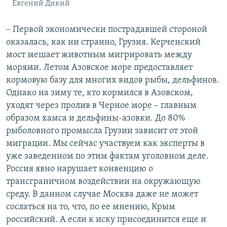
Евгений Дикий
– Первой экономически пострадавшей стороной
оказалась, как ни странно, Грузия. Керченский
мост мешает животным мигрировать между
морями. Летом Азовское море предоставляет
кормовую базу для многих видов рыбы, дельфинов.
Однако на зиму те, кто кормился в Азовском,
уходят через пролив в Черное море – главным
образом хамса и дельфины-азовки. До 80%
рыболовного промысла Грузии зависит от этой
миграции. Мы сейчас участвуем как эксперты в
уже заведенном по этим фактам уголовном деле.
Россия явно нарушает конвенцию о
трансграничном воздействии на окружающую
среду. В данном случае Москва даже не может
сослаться на то, что, по ее мнению, Крым
российский. А если к иску присоединится еще и