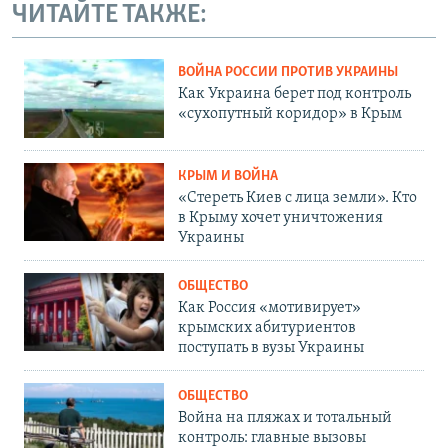
ЧИТАЙТЕ ТАКЖЕ:
ВОЙНА РОССИИ ПРОТИВ УКРАИНЫ
Как Украина берет под контроль
«сухопутный коридор» в Крым
КРЫМ И ВОЙНА
«Стереть Киев с лица земли». Кто
в Крыму хочет уничтожения
Украины
ОБЩЕСТВО
Как Россия «мотивирует»
крымских абитуриентов
поступать в вузы Украины
ОБЩЕСТВО
Война на пляжах и тотальный
контроль: главные вызовы