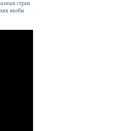
разных стран
 них якобы