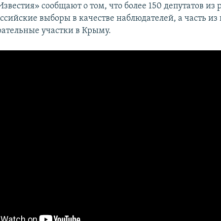
звестия» сообщают о том, что более 150 депутатов из 
оссийские выборы в качестве наблюдателей, а часть из
рательные участки в Крыму.