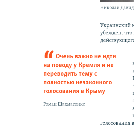
Николай Дави
Украинский ю
убежден, что
действующего
Очень важно не идти
на поводу у Кремля и не
переводить тему с
полностью незаконного
голосования в Крыму
Роман Шахматенко
голосования 