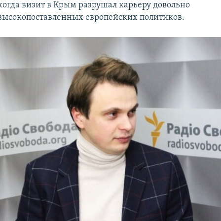
когда визит в Крым разрушал карьеру довольно
высокопоставленных европейских политиков.