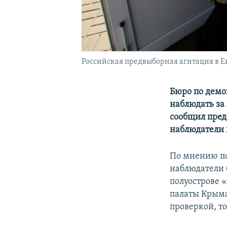
Российская предвыборная агитация в 
Бюро по демо
наблюдать за
сообщил пред
наблюдатели п
По мнению п
наблюдатели 
полуострове 
палаты Крым
проверкой, т