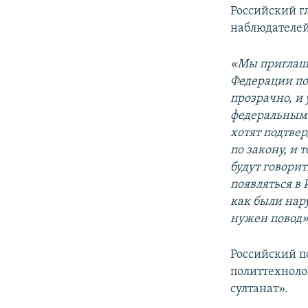
Российский г
наблюдателей
«Мы приглаша
Федерации по
прозрачно, и 
федеральным 
хотят подтвер
по закону, и 
будут говорит
появляться в 
как были нар
нужен повод»
Российский п
политтехноло
султанат».