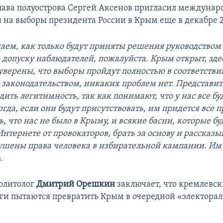
лава полуострова Сергей Аксенов пригласил междуна
 на выборы президента России в Крым еще в декабре 2
ем, как только будут приняты решения руководством
 допуску наблюдателей, пожалуйста. Крым открыт, зде
уверены, что выборы пройдут полностью в соответстви
законодательством, никаких проблем нет. Представит
дить легитимность, так как понимают, что у нас все бу
тогда, если они будут присутствовать, им придется все 
ь, что нас не было в Крыму, и всякие басни, которые бу
Интернете от провокаторов, брать за основу и рассказыв
ушены права человека в избирательной кампании. Им
.
олитолог
Дмитрий Орешкин
заключает, что кремлевс
ги пытаются превратить Крым в очередной «электора