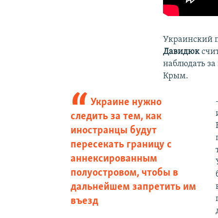
Украинский п
Давидюк
счит
наблюдать з
Крым.
Украине нужно
следить за тем, как
иностранцы будут
пересекать границу с
аннексированным
полуостровом, чтобы в
дальнейшем запретить им
въезд