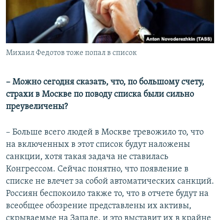
Михаил Федотов тоже попал в список
​– Можно сегодня сказать, что, по большому счету,
страхи в Москве по поводу списка были сильно
преувеличены?
– Больше всего людей в Москве тревожило то, что
на включенных в этот список будут наложены
санкции, хотя такая задача не ставилась
Конгрессом. Сейчас понятно, что появление в
списке не влечет за собой автоматических санкций.
Россиян беспокоило также то, что в отчете будут на
всеобщее обозрение представлены их активы,
скрываемые на Западе, и это выставит их в крайне