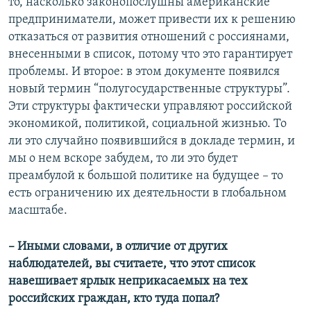
то, насколько законопослушны американские
предприниматели, может привести их к решению
отказаться от развития отношений с россиянами,
внесенными в список, потому что это гарантирует
проблемы. И второе: в этом документе появился
новый термин “полугосударственные структуры”.
Эти структуры фактически управляют российской
экономикой, политикой, социальной жизнью. То
ли это случайно появившийся в докладе термин, и
мы о нем вскоре забудем, то ли это будет
преамбулой к большой политике на будущее – то
есть ограничению их деятельности в глобальном
масштабе.
– Иными словами, в отличие от других
наблюдателей, вы считаете, что этот список
навешивает ярлык неприкасаемых на тех
российских граждан, кто туда попал?