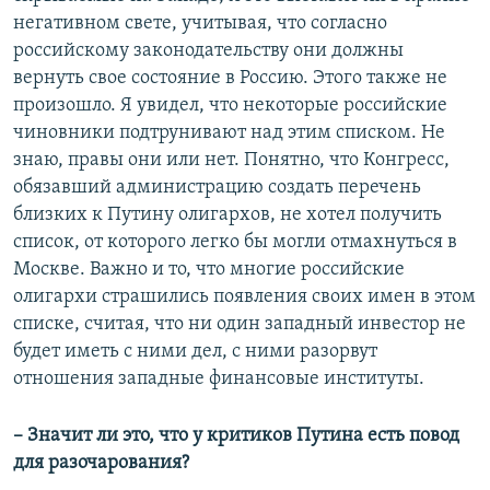
негативном свете, учитывая, что согласно
российскому законодательству они должны
вернуть свое состояние в Россию. Этого также не
произошло. Я увидел, что некоторые российские
чиновники подтрунивают над этим списком. Не
знаю, правы они или нет. Понятно, что Конгресс,
обязавший администрацию создать перечень
близких к Путину олигархов, не хотел получить
список, от которого легко бы могли отмахнуться в
Москве. Важно и то, что многие российские
олигархи страшились появления своих имен в этом
списке, считая, что ни один западный инвестор не
будет иметь с ними дел, с ними разорвут
отношения западные финансовые институты.
– Значит ли это, что у критиков Путина есть повод
для разочарования?