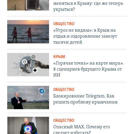
меняться в Крыму: где же теперь
укрыться?
ОБЩЕСТВО
«Угроз не видим»: в Крым на
отдых и оздоровление завезут
тысячи детей
КРЫМ
«Горячая точка» на карте мира».
8 сценариев будущего Крыма от
ИИ
ОБЩЕСТВО
Блокирование Telegram. Как
решить проблему крымчанам
ОБЩЕСТВО
Опасный MAX. Почему его
следует избегать?