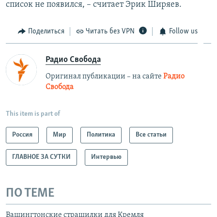
список не появился, – считает Эрик Ширяев.
Поделиться
Читать без VPN
Follow us
Радио Свобода
Оригинал публикации – на сайте
Радио
Свобода
This item is part of
Россия
Мир
Политика
Все статьи
ГЛАВНОЕ ЗА СУТКИ
Интервью
ПО ТЕМЕ
Вашингтонские страшилки для Кремля