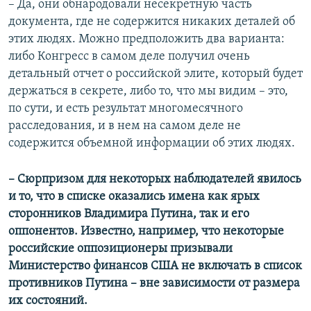
– Да, они обнародовали несекретную часть
документа, где не содержится никаких деталей об
этих людях. Можно предположить два варианта:
либо Конгресс в самом деле получил очень
детальный отчет о российской элите, который будет
держаться в секрете, либо то, что мы видим – это,
по сути, и есть результат многомесячного
расследования, и в нем на самом деле не
содержится объемной информации об этих людях.
– Сюрпризом для некоторых наблюдателей явилось
и то, что в списке оказались имена как ярых
сторонников Владимира Путина, так и его
оппонентов. Известно, например, что некоторые
российские оппозиционеры призывали
Министерство финансов США не включать в список
противников Путина – вне зависимости от размера
их состояний.