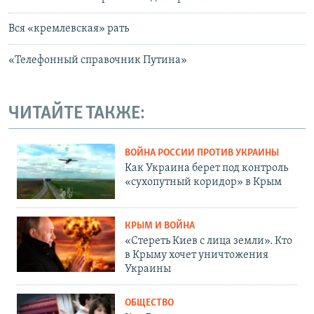
Вся «кремлевская» рать
«Телефонный справочник Путина»
ЧИТАЙТЕ ТАКЖЕ:
ВОЙНА РОССИИ ПРОТИВ УКРАИНЫ
Как Украина берет под контроль
«сухопутный коридор» в Крым
КРЫМ И ВОЙНА
«Стереть Киев с лица земли». Кто
в Крыму хочет уничтожения
Украины
ОБЩЕСТВО