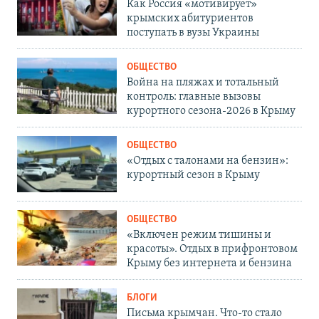
Как Россия «мотивирует»
крымских абитуриентов
поступать в вузы Украины
ОБЩЕСТВО
Война на пляжах и тотальный
контроль: главные вызовы
курортного сезона-2026 в Крыму
ОБЩЕСТВО
«Отдых с талонами на бензин»:
курортный сезон в Крыму
ОБЩЕСТВО
«Включен режим тишины и
красоты». Отдых в прифронтовом
Крыму без интернета и бензина
БЛОГИ
Письма крымчан. Что-то стало