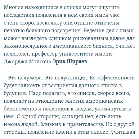
Многие находящиеся в списке могут ощутить
последствия появления в нем своих имен уже
очень скоро, поскольку они отныне отмечены
печатью большого подозрения. Ведение дел с ними
может выглядеть слишком рискованным делом для
законопослушного американского бизнеса, считает
политолог, профессор университета имени
Джорджа Мэйсона
Эрик Ширяев
.
– Это полумера. Это полусанкция. Ее эффективность
будет зависеть от восприятия данного списка в
будущем. Надо полагать, что список, скорее всего,
повлияет на отношение многих американских
бизнесменов и политиков к людям, упомянутым в
нем. С одной стороны, санкций нет, есть лишь
имена людей, близких к правительству. Но с другой
стороны, появление имени в этом списке, учитывая