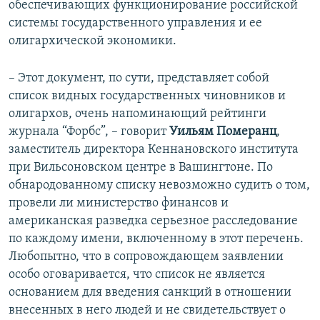
обеспечивающих функционирование российской
системы государственного управления и ее
олигархической экономики.
– Этот документ, по сути, представляет собой
список видных государственных чиновников и
олигархов, очень напоминающий рейтинги
журнала “Форбс”, – говорит
Уильям Померанц
,
заместитель директора Кеннановского института
при Вильсоновском центре в Вашингтоне. По
обнародованному списку невозможно судить о том,
провели ли министерство финансов и
американская разведка серьезное расследование
по каждому имени, включенному в этот перечень.
Любопытно, что в сопровождающем заявлении
особо оговаривается, что список не является
основанием для введения санкций в отношении
внесенных в него людей и не свидетельствует о