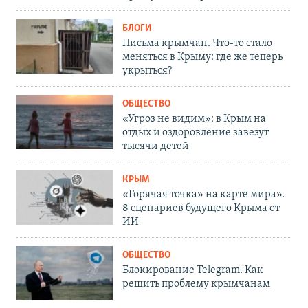
БЛОГИ
Письма крымчан. Что-то стало
меняться в Крыму: где же теперь
укрыться?
ОБЩЕСТВО
«Угроз не видим»: в Крым на
отдых и оздоровление завезут
тысячи детей
КРЫМ
«Горячая точка» на карте мира».
8 сценариев будущего Крыма от
ИИ
ОБЩЕСТВО
Блокирование Telegram. Как
решить проблему крымчанам