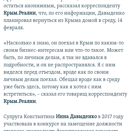
остаться анонимным, рассказал корреспонденту
Крым.Реалии
, что, по его информации, Давыденко
планировал вернуться из Крыма домой в среду, 14
февраля.
«Насколько я знаю, он поехал в Крым по каким-то
своим бизнес-интересам или что-то такое. Может
быть, по личным делам, я так не вдавался в
подробности, и он не распространялся. Я с ним
виделся перед отъездом, вроде как по своим
личным делам поехал. Обещал вроде как в среду
уже быть здесь, потому как я хотел с ним
встретиться», – сказал его товарищ корреспонденту
Крым.Реалии
.
Супруга Константина
Инна Давыденко
в 2017 году
участвовала в конкурсе на замещение должности