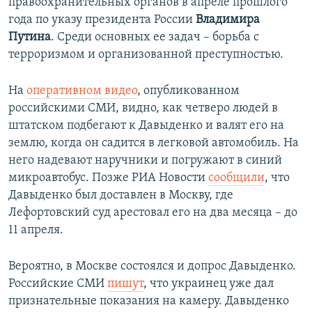
правоохранительных органов в апреле прошлого
года по указу президента России
Владимира
Путина
. Среди основных ее задач – борьба с
терроризмом и организованной преступностью.
На
оперативном видео
, опубликованном
российскими СМИ, видно, как четверо людей в
штатском подбегают к Давыденко и валят его на
землю, когда он садится в легковой автомобиль. На
него надевают наручники и погружают в синий
микроавтобус. Позже РИА Новости
сообщили
, что
Давыденко был доставлен в Москву, где
Лефортовский суд арестовал его на два месяца – до
11 апреля.
Вероятно, в Москве состоялся и допрос Давыденко.
Российские СМИ
пишут
, что украинец уже дал
признательные показания на камеру. Давыденко