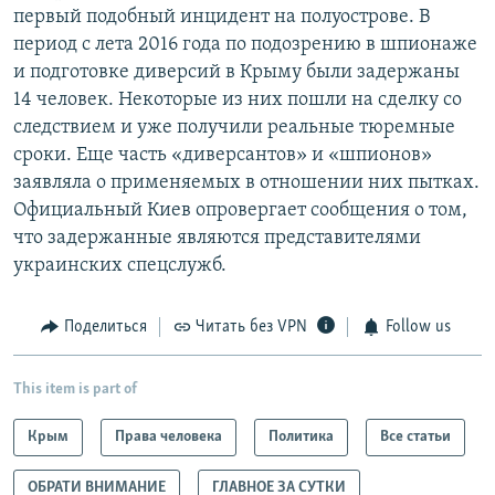
первый подобный инцидент на полуострове. В
период с лета 2016 года по подозрению в шпионаже
и подготовке диверсий в Крыму были задержаны
14 человек. Некоторые из них пошли на сделку со
следствием и уже получили реальные тюремные
сроки. Еще часть «диверсантов» и «шпионов»
заявляла о применяемых в отношении них пытках.
Официальный Киев опровергает сообщения о том,
что задержанные являются представителями
украинских спецслужб.
Поделиться
Читать без VPN
Follow us
This item is part of
Крым
Права человека
Политика
Все статьи
ОБРАТИ ВНИМАНИЕ
ГЛАВНОЕ ЗА СУТКИ