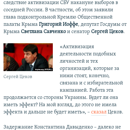
следствие активизации СБУ накануне выборов в
соседней России. В частности, об этом заявили
глава подконтрольной Кремлю Общественной
палаты Крыма
Григорий Иоффе
, депутат Госдумы от
Крыма
Светлана Савченко
и сенатор
Сергей Цеков
.
​«Активизация
деятельности подобных
личностей и тех
организаций, которые за
ними стоят, конечно,
Сергей Цеков
связана и с избирательной
кампанией. Работа эта
продолжается со стороны Украины. Будет ли она
иметь эффект? На мой взгляд, до этого не имела
эффекта и дальше не будет иметь», –
сказал
Цеков.
Задержание Константина Давыденко – далеко не