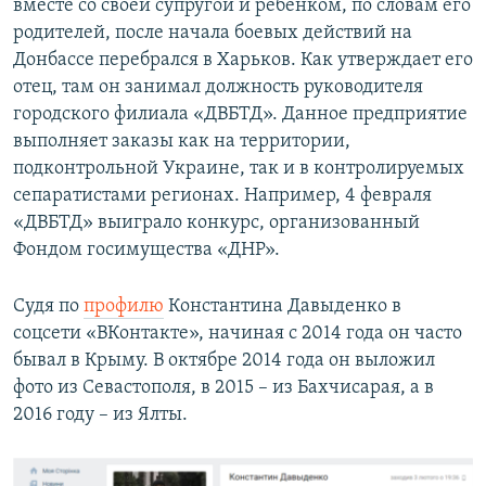
вместе со своей супругой и ребенком, по словам его
родителей, после начала боевых действий на
Донбассе перебрался в Харьков. Как утверждает его
отец, там он занимал должность руководителя
городского филиала «ДВБТД». Данное предприятие
выполняет заказы как на территории,
подконтрольной Украине, так и в контролируемых
сепаратистами регионах. Например, 4 февраля
«ДВБТД» выиграло конкурс, организованный
Фондом госимущества «ДНР».
Судя по
профилю
Константина Давыденко в
соцсети «ВКонтакте», начиная с 2014 года он часто
бывал в Крыму. В октябре 2014 года он выложил
фото из Севастополя, в 2015 – из Бахчисарая, а в
2016 году – из Ялты.