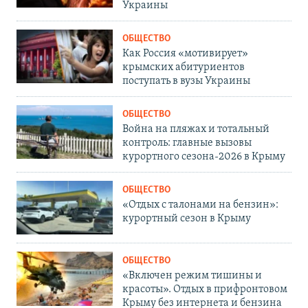
Украины
ОБЩЕСТВО
Как Россия «мотивирует»
крымских абитуриентов
поступать в вузы Украины
ОБЩЕСТВО
Война на пляжах и тотальный
контроль: главные вызовы
курортного сезона-2026 в Крыму
ОБЩЕСТВО
«Отдых с талонами на бензин»:
курортный сезон в Крыму
ОБЩЕСТВО
«Включен режим тишины и
красоты». Отдых в прифронтовом
Крыму без интернета и бензина