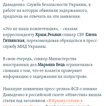
Давыденко. Служба безопасности Украины, в
работе на которую обвинили задержанного,
предпочла не отвечать на эти заявления.
«Это не наша компетенция», – сказала
корреспонденту
Крым.Реалии
спикер СБУ
Елена
Гитлянская
, порекомендовав обращаться в пресс-
службу МИД Украины.
В свою очередь, спикер Министерства
иностранных дел
Марьяна Беца
ограничилась
словами о том, что ее коллеги проверяют
информацию о задержании на полуострове.
Накануне появления пресс-релиза ФСБ о поимке
Давыденко в российской газете «Известия» вышла
статья под заголовком
«В Крыму готовы к