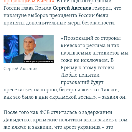
провокациям Киева»
. В ней подконтрольный
России глава Крыма
Сергей Аксенов
говорит, что
накануне выборов президента России были
приняты дополнительные меры безопасности.
​«Провокаций со стороны
киевского режима и так
называемых активистов мы
тоже не исключаем. В
Крыму к этому готовы.
Сергей Аксенов
Любые попытки
провокаций будут
пресекаться на корню, быстро и жестко. Так же,
как это было в дни «крымской весны», – заявил он.
После того как ФСБ отчиталась о задержании
Давыденко, крымские политики высказались в том
же ключе и заявили, что арест украинца – это