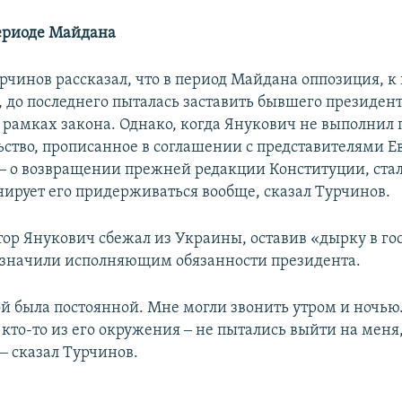
ериоде Майдана
рчинов рассказал, что в период Майдана оппозиция, к
 до последнего пыталась заставить бывшего президен
в рамках закона. Однако, когда Янукович не выполнил 
льство, прописанное в соглашении с представителями 
я ‒ о возвращении прежней редакции Конституции, стал
анирует его придерживаться вообще, сказал Турчинов.
тор Янукович сбежал из Украины, оставив «дырку в го
значили исполняющим обязанности президента.
ой была постоянной. Мне могли звонить утром и ночью.
кто-то из его окружения ‒ не пытались выйти на меня
‒ сказал Турчинов.