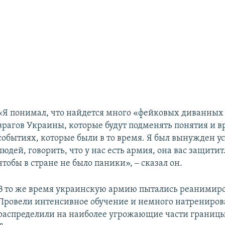
​«Я понимал, что найдется много «фейковых диванных
врагов Украины, которые будут подменять понятия и вр
событиях, которые были в то время. Я был вынужден у
людей, говорить, что у нас есть армия, она вас защитит.
чтобы в стране не было паники», ‒ сказал он.
В то же время украинскую армию пытались реанимиро
Провели интенсивное обучение и немного натрениров
распределили на наиболее угрожающие части границы