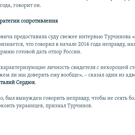
года, говорит он.
тратегии сопротивления
вича предоставила суду свежее интервью Турчинова «
изнается, что говорил в начале 2014 года неправду, на
рмию готовой дать отпор России.
 характеризующие личность свидетеля с нехорошей с
жем ли мы доверять ему вообще», ‒ сказал один из адв
талий Сердюк
.
о, был вынужден говорить неправду, чтобы не сеять б
окоить украинцев, признал Турчинов.