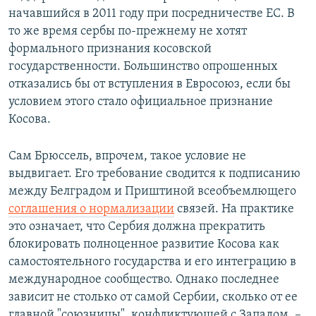
начавшийся в 2011 году при посредничестве ЕС. В
то же время сербы по-прежнему не хотят
формального признания косовской
государственности. Большинство опрошенных
отказались бы от вступления в Евросоюз, если бы
условием этого стало официальное признание
Косова.
Сам Брюссель, впрочем, такое условие не
выдвигает. Его требование сводится к подписанию
между Белградом и Приштиной всеобъемлющего
соглашения о нормализации
связей. На практике
это означает, что Сербия должна прекратить
блокировать полноценное развитие Косова как
самостоятельного государства и его интеграцию в
международное сообщество. Однако последнее
зависит не столько от самой Сербии, сколько от ее
главной "союзницы", конфликтующей с Западом, –