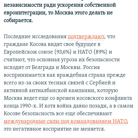
независимости ради ускорения собственной
евроинтеграции, то Москва этого делать не
собирается.
Последние исследования
подтверждают
, что
граждане Косова видят свое будущее в
Европейском союзе (93,6%) и НАТО (89%) и
считают, что основная угроза их безопасности
исходит от Белграда и Москвы. Россия
воспринимается как враждебная страна прежде
всего из-за своих тесных связей с Сербией и
активной антиалбанской кампании, которую
Москва ведет еще со времен косовского конфликта
конца 1990-х. И хотя война давно позади, а в самом
Косове безопасность все еще обеспечивают
международные силы под командованием НАТО
,
это негативное восприятие не меняется.