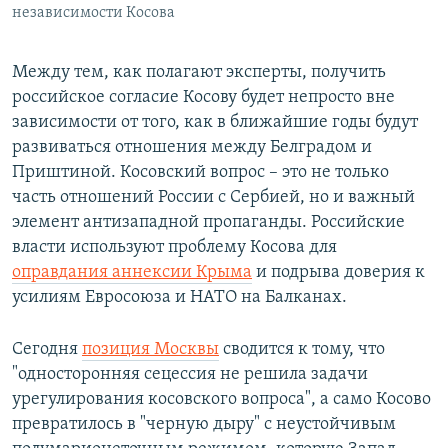
независимости Косова
Между тем, как полагают эксперты, получить
российское согласие Косову будет непросто вне
зависимости от того, как в ближайшие годы будут
развиваться отношения между Белградом и
Приштиной. Косовский вопрос – это не только
часть отношений России с Сербией, но и важный
элемент антизападной пропаганды. Российские
власти используют проблему Косова для
оправдания аннексии Крыма
и подрыва доверия к
усилиям Евросоюза и НАТО на Балканах.
Сегодня
позиция Москвы
сводится к тому, что
"односторонняя сецессия не решила задачи
урегулирования косовского вопроса", а само Косово
превратилось в "черную дыру" с неустойчивым