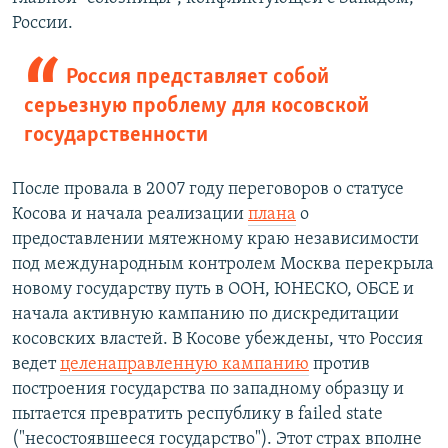
России.
Россия представляет собой
серьезную проблему для косовской
государственности
После провала в 2007 году переговоров о статусе
Косова и начала реализации
плана
о
предоставлении мятежному краю независимости
под международным контролем Москва перекрыла
новому государству путь в ООН, ЮНЕСКО, ОБСЕ и
начала активную кампанию по дискредитации
косовских властей. В Косове убеждены, что Россия
ведет
целенаправленную кампанию
против
построения государства по западному образцу и
пытается превратить республику в failed state
("несостоявшееся государство"). Этот страх вполне