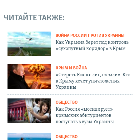
ЧИТАЙТЕ ТАКЖЕ:
ВОЙНА РОССИИ ПРОТИВ УКРАИНЫ
Как Украина берет под контроль
«сухопутный коридор» в Крым
КРЫМ И ВОЙНА
«Стереть Киев с лица земли». Кто
в Крыму хочет уничтожения
Украины
ОБЩЕСТВО
Как Россия «мотивирует»
крымских абитуриентов
поступать в вузы Украины
ОБЩЕСТВО