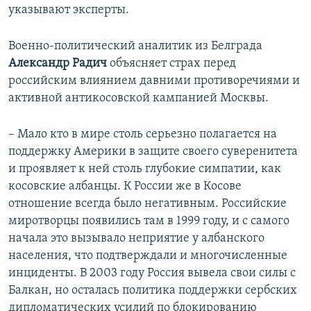
указывают эксперты.
Военно-политический аналитик из Белграда
Александр Радич
объясняет страх перед
российским влиянием давними противоречиями и
активной антикосовской кампанией Москвы.
– Мало кто в мире столь серьезно полагается на
поддержку Америки в защите своего суверенитета
и проявляет к ней столь глубокие симпатии, как
косовские албанцы. К России же в Косове
отношение всегда было негативным. Российские
миротворцы появились там в 1999 году, и с самого
начала это вызывало неприятие у албанского
населения, что подтверждали и многочисленные
инциденты. В 2003 году Россия вывела свои силы с
Балкан, но осталась политика поддержки сербских
дипломатических усилий по блокированию