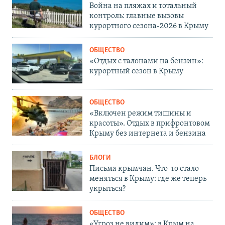
Война на пляжах и тотальный
контроль: главные вызовы
курортного сезона-2026 в Крыму
ОБЩЕСТВО
«Отдых с талонами на бензин»:
курортный сезон в Крыму
ОБЩЕСТВО
«Включен режим тишины и
красоты». Отдых в прифронтовом
Крыму без интернета и бензина
БЛОГИ
Письма крымчан. Что-то стало
меняться в Крыму: где же теперь
укрыться?
ОБЩЕСТВО
«Угроз не видим»: в Крым на