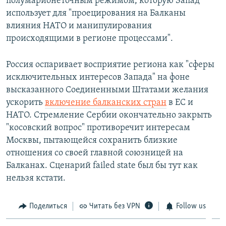
полумарионеточным режимом, которую Запад
использует для "проецирования на Балканы
влияния НАТО и манипулирования
происходящими в регионе процессами".
Россия оспаривает восприятие региона как "сферы
исключительных интересов Запада" на фоне
высказанного Соединенными Штатами желания
ускорить
включение балканских стран
в ЕС и
НАТО. Стремление Сербии окончательно закрыть
"косовский вопрос" противоречит интересам
Москвы, пытающейся сохранить близкие
отношения со своей главной союзницей на
Балканах. Сценарий failed state был бы тут как
нельзя кстати.
Поделиться
Читать без VPN
Follow us