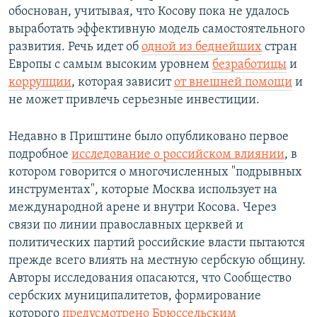
обоснован, учитывая, что Косову пока не удалось
выработать эффективную модель самостоятельного
развития. Речь идет об
одной из беднейших
стран
Европы с самым высоким уровнем
безработицы
и
коррупции
, которая зависит
от внешней помощи
и
не может привлечь серьезные инвестиции.
Недавно в Приштине было опубликовано первое
подробное
исследование о российском влиянии
, в
котором говорится о многочисленных "подрывных
инструментах", которые Москва использует на
международной арене и внутри Косова. Через
связи по линии православных церквей и
политических партий российские власти пытаются
прежде всего влиять на местную сербскую общину.
Авторы исследования опасаются, что Сообщество
сербских муниципалитетов, формирование
которого
предусмотрено Брюссельским