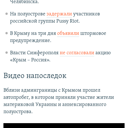
Челябинска.
На полуострове
задержали
участников
российской группы Pussy Riot.
В Крыму на три дня
объявили
штормовое
предупреждение.
Власти Симферополя
не согласовали
акцию
«Крым – Россия».
Видео напоследок
Вблизи админграницы с Крымом прошел
автопробег, в котором приняли участие жители
материковой Украины и аннексированного
полуострова.