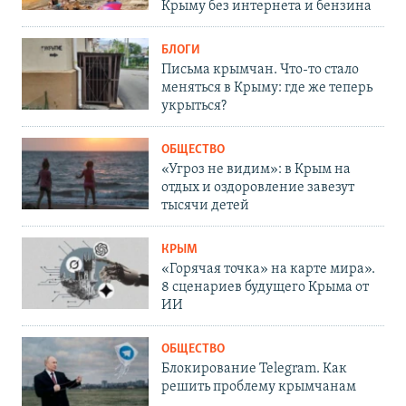
Крыму без интернета и бензина
БЛОГИ
Письма крымчан. Что-то стало
меняться в Крыму: где же теперь
укрыться?
ОБЩЕСТВО
«Угроз не видим»: в Крым на
отдых и оздоровление завезут
тысячи детей
КРЫМ
«Горячая точка» на карте мира».
8 сценариев будущего Крыма от
ИИ
ОБЩЕСТВО
Блокирование Telegram. Как
решить проблему крымчанам