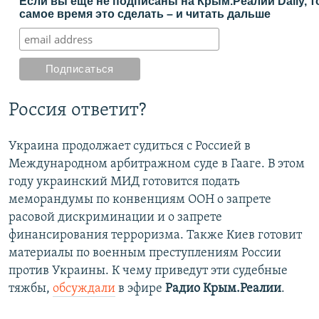
Если вы еще не подписаны на Крым.Реалии Daily, т
самое время это сделать – и читать дальше
Россия ответит?
Украина продолжает судиться с Россией в
Международном арбитражном суде в Гааге. В этом
году украинский МИД готовится подать
меморандумы по конвенциям ООН о запрете
расовой дискриминации и о запрете
финансирования терроризма. Также Киев готовит
материалы по военным преступлениям России
против Украины. К чему приведут эти судебные
тяжбы,
обсуждали
в эфире
Радио Крым.Реалии
.