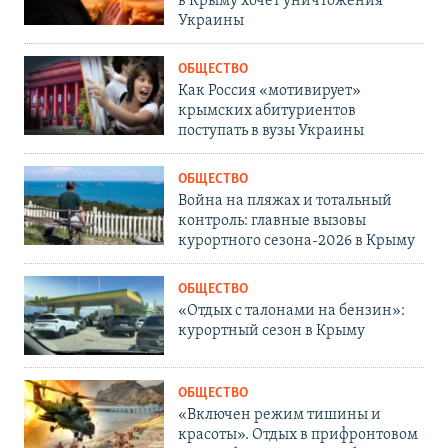
в Крыму хочет уничтожения
Украины
ОБЩЕСТВО
Как Россия «мотивирует»
крымских абитуриентов
поступать в вузы Украины
ОБЩЕСТВО
Война на пляжах и тотальный
контроль: главные вызовы
курортного сезона-2026 в Крыму
ОБЩЕСТВО
«Отдых с талонами на бензин»:
курортный сезон в Крыму
ОБЩЕСТВО
«Включен режим тишины и
красоты». Отдых в прифронтовом