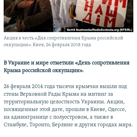
ПРИСОЕДИНЯЙТЕСЬ!
ПОБЕДИТЕЛЕЙ НЕ СУДЯТ?
КРЫМ.НЕПОКОРЕННЫЙ
ELIFBE
Все сайты RFE/RL
Акция в честь «Дня сопротивления Крыма российской
УКРАИНСКАЯ ПРОБЛЕМА КРЫМА
оккупации». Киев, 26 февраля 2018 года
В Украине и мире отметили «День сопротивления
Крыма российской оккупации».
26 февраля 2014 года тысячи крымчан вышли под
стены Верховной Рады Крыма на митинг за
территориальную целостность Украины. Акции,
посвященные этой дате, прошли в Киеве, Одессе,
на админгранице с полуостровом, а также в
Стамбуле, Торонто, Берлине и других городах мира.