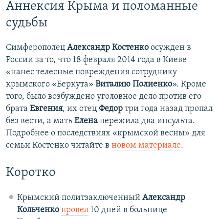
Аннексия Крыма и поломанные
судьбы
Симферополец
Александр Костенко
осужден в
России за то, что 18 февраля 2014 года в Киеве
«нанес телесные повреждения сотруднику
крымского «Беркута»
Виталию Полиенко​
». Кроме
того, было возбуждено уголовное дело против его
брата
Евгения
, их отец
Федор
три года назад пропал
без вести, а мать
Елена
пережила два инсульта.
Подробнее о последствиях «крымской весны» для
семьи Костенко читайте в
новом материале
.
Коротко
Крымский политзаключенный
Александр
Кольченко
провел
10 дней в больнице