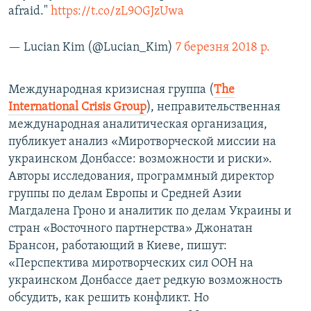
afraid."
https://t.co/zL9OGJzUwa
— Lucian Kim (@Lucian_Kim)
7 березня 2018 р.
​Международная кризисная группа (
The
International Crisis Group
), неправительственная
международная аналитическая организация,
публикует анализ «Миротворческой миссии на
украинском Донбассе: возможности и риски».
Авторы исследования, программный директор
группы по делам Европы и Средней Азии
Магдалена Гроно и аналитик по делам Украины и
стран «Восточного партнерства» Джонатан
Брансон, работающий в Киеве, пишут:
«Перспектива миротворческих сил ООН на
украинском Донбассе дает редкую возможность
обсудить, как решить конфликт. Но