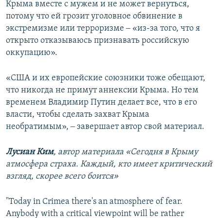
Крыма вместе с мужем и не может вернуться,
потому что ей грозит уголовное обвинение в
экстремизме или терроризме ‒ «из-за того, что я
открыто отказываюсь признавать российскую
оккупацию».
«США и их европейские союзники тоже обещают,
что никогда не примут аннексии Крыма. Но тем
временем Владимир Путин делает все, что в его
власти, чтобы сделать захват Крыма
необратимым», ‒ завершает автор свой материал.
Лусиан Ким
, автор материала «Сегодня в Крыму
атмосфера страха. Каждый, кто имеет критический
взгляд, скорее всего боится»
"Today in Crimea there's an atmosphere of fear.
Anybody with a critical viewpoint will be rather