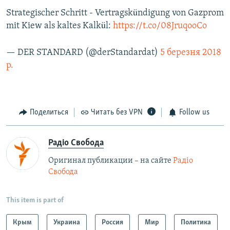
Strategischer Schritt - Vertragskündigung von Gazprom
mit Kiew als kaltes Kalkül:
https://t.co/08JruqooCo
— DER STANDARD (@derStandardat)
5 березня 2018
р.
Поделиться
Читать без VPN
Follow us
Радіо Свобода
Оригинал публикации – на сайте
Радіо
Свобода
This item is part of
Крым
Украина
Россия
Мир
Политика