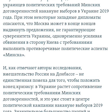
украинцев политических требований Минских
договоренностей накануне выборов в Украине 2019
года. При этом некоторые западные дипломаты
опасаются, что Москва может в конце концов
выдвинуть предложения, не гарантирующие
суверенитета Украины, одновременно усиливая
обвинения в сторону Киева с требованиями
выполнить противоречивые политические аспекты
«Минска».
И, как отмечают авторы исследования,
вмешательство России на Донбассе ‒ не
единственная помеха для того, чтобы положить
конец кризису: в Украине растет сопротивление
политическим требованиям Минских
договоренностей, и это уже стоит в центре
политической кампании накануне выборов 2019
года. Значительное большинство партий и