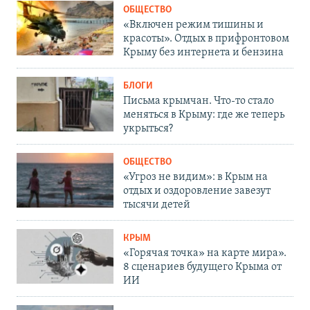
ОБЩЕСТВО
«Включен режим тишины и
красоты». Отдых в прифронтовом
Крыму без интернета и бензина
БЛОГИ
Письма крымчан. Что-то стало
меняться в Крыму: где же теперь
укрыться?
ОБЩЕСТВО
«Угроз не видим»: в Крым на
отдых и оздоровление завезут
тысячи детей
КРЫМ
«Горячая точка» на карте мира».
8 сценариев будущего Крыма от
ИИ