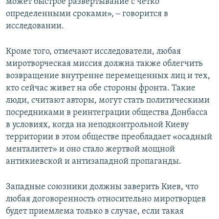
может быстрое развертывание с четко
определенными сроками», ‒ говорится в
исследовании.
Кроме того, отмечают исследователи, любая
миротворческая миссия должна также облегчить
возвращение внутренне перемещенных лиц и тех,
кто сейчас живет на обе стороны фронта. Такие
люди, считают авторы, могут стать политическими
посредниками в реинтеграции общества Донбасса
в условиях, когда на неподконтрольной Киеву
территории в этом обществе преобладает «осадный
менталитет» и оно стало жертвой мощной
антикиевской и антизападной пропаганды.
Западные союзники должны заверить Киев, что
любая договоренность относительно миротворцев
будет приемлема только в случае, если такая