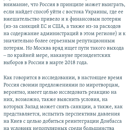
внимание, что Россия в принципе может выиграть,
если найдет способ уйти с востока Украины, где ее
вмешательство привело и к финансовым потерям
(из-за санкций ЕС и США, а также из-за расходов
на содержание администраций в этом регионе) и к
значительно более серьезным репутационным
потерям. Но Москва вряд ищет пути такого выхода
‒ по крайней мере, накануне президентских
выборов в России в марте 2018 года.
Как говорится в исследовании, в настоящее время
Россия своими предложениями по миротворцам,
вероятно, имеет целью исследовать реакцию на
них, возможно, также выяснить условия, на
которых Запад может снять санкции, а также, как
представляется, испытать перспективы давления
на Киев с целью добиться реинтеграции Донбасса
на условиях непопулярных среди большинства