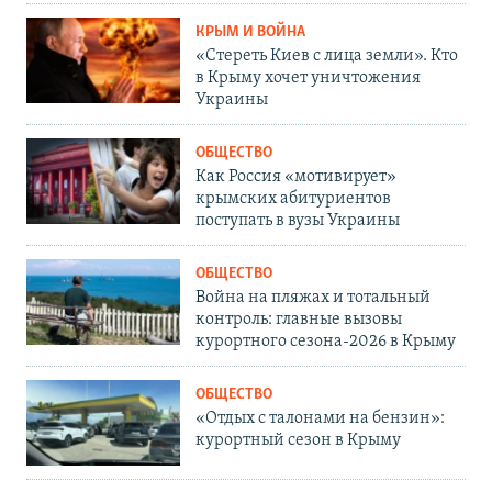
КРЫМ И ВОЙНА
«Стереть Киев с лица земли». Кто
в Крыму хочет уничтожения
Украины
ОБЩЕСТВО
Как Россия «мотивирует»
крымских абитуриентов
поступать в вузы Украины
ОБЩЕСТВО
Война на пляжах и тотальный
контроль: главные вызовы
курортного сезона-2026 в Крыму
ОБЩЕСТВО
«Отдых с талонами на бензин»:
курортный сезон в Крыму