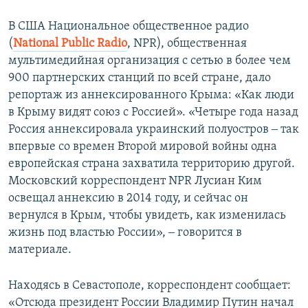
В США Национальное общественное радио
(
National Public Radio
, NPR), общественная
мультимедийная организация с сетью в более чем
900 партнерских станций по всей стране, дало
репортаж из аннексированного Крыма: «Как люди
в Крыму видят союз с Россией». «Четыре года назад
Россия аннексировала украинский полуостров ‒ так
впервые со времен Второй мировой войны одна
европейская страна захватила территорию другой.
Московский корреспондент NPR Лусиан Ким
освещал аннексию в 2014 году, и сейчас он
вернулся в Крым, чтобы увидеть, как изменилась
жизнь под властью России», ‒ говорится в
материале.
Находясь в Севастополе, корреспондент сообщает:
«Отсюда президент России Владимир Путин начал