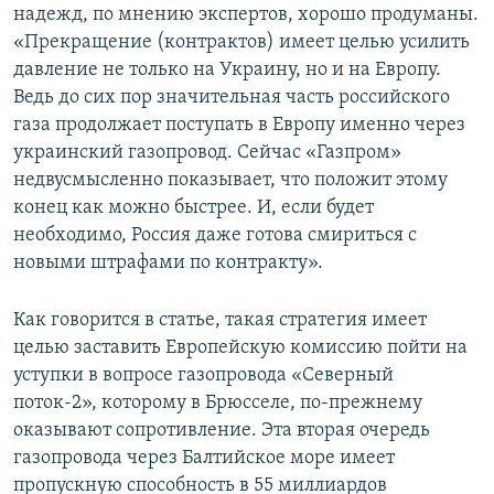
надежд, по мнению экспертов, хорошо продуманы.
«Прекращение (контрактов) имеет целью усилить
давление не только на Украину, но и на Европу.
Ведь до сих пор значительная часть российского
газа продолжает поступать в Европу именно через
украинский газопровод. Сейчас «Газпром»
недвусмысленно показывает, что положит этому
конец как можно быстрее. И, если будет
необходимо, Россия даже готова смириться с
новыми штрафами по контракту».
Как говорится в статье, такая стратегия имеет
целью заставить Европейскую комиссию пойти на
уступки в вопросе газопровода «Северный
поток-2», которому в Брюсселе, по-прежнему
оказывают сопротивление. Эта вторая очередь
газопровода через Балтийское море имеет
пропускную способность в 55 миллиардов