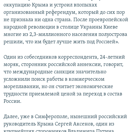
оккупацию Крыма и устроил впопыхах
организованный референдум, который до сих пор
не признала ни одна страна. После проевропейской
народной революции в столице Украины Киеве
многие из 2,3-миллионного населения полуострова
решили, что им будет лучше жить под Россией».
Один из собеседников корреспондента, 24-летний
моряк, сторонник российской аннексии, говорит,
что международные санкции значительно
усложнили поиск работы в коммерческом
мореплавании, но он считает экономические
трудности приемлемой ценой за переход в состав
России.
Далее, уже в Симферополе, нынешний российский
руководитель Крыма Сергей Аксенов, один из
крупнейших сторонников Владимира Путина,