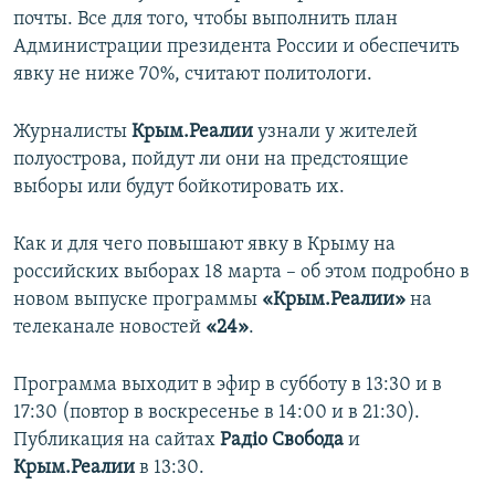
почты. Все для того, чтобы выполнить план
Администрации президента России и обеспечить
явку не ниже 70%, считают политологи.
Журналисты
Крым.Реалии
узнали у жителей
полуострова, пойдут ли они на предстоящие
выборы или будут бойкотировать их.
Как и для чего повышают явку в Крыму на
российских выборах 18 марта – об этом подробно в
новом выпуске программы
«Крым.Реалии»
на
телеканале новостей
«24»
.
Программа выходит в эфир в субботу в 13:30 и в
17:30 (повтор в воскресенье в 14:00 и в 21:30).
Публикация на сайтах
Радіо Свобода
и
Крым.Реалии
в 13:30.