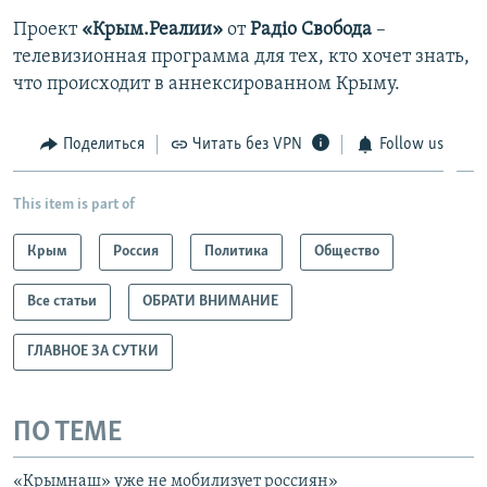
Проект
«Крым.Реалии»
от
Радіо Свобода
–
телевизионная программа для тех, кто хочет знать,
что происходит в аннексированном Крыму.
Поделиться
Читать без VPN
Follow us
This item is part of
Крым
Россия
Политика
Общество
Все статьи
ОБРАТИ ВНИМАНИЕ
ГЛАВНОЕ ЗА СУТКИ
ПО ТЕМЕ
«Крымнаш» уже не мобилизует россиян»