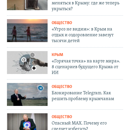
меняться в Крыму: где же теперь
укрыться?
ОБЩЕСТВО
«Угроз не видим»: в Крым на
отдых и оздоровление завезут
тысячи детей
КРЫМ
«Горячая точка» на карте мира».
8 сценариев будущего Крыма от
ИИ
ОБЩЕСТВО
Блокирование Telegram. Как
решить проблему крымчанам
ОБЩЕСТВО
Опасный MAX. Почему его
следует избегать?