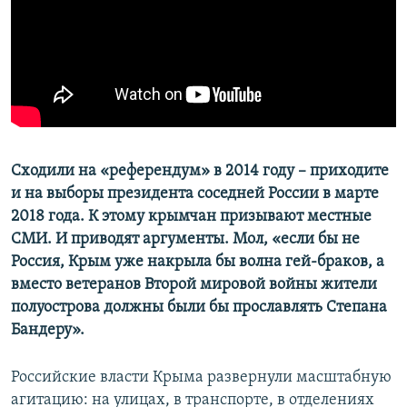
ПРИСОЕДИНЯЙТЕСЬ!
ПОБЕДИТЕЛЕЙ НЕ СУДЯТ?
КРЫМ.НЕПОКОРЕННЫЙ
ELIFBE
УКРАИНСКАЯ ПРОБЛЕМА КРЫМА
Все сайты RFE/RL
Сходили на «референдум» в 2014 году – приходите
и на выборы президента соседней России в марте
2018 года. К этому крымчан призывают местные
СМИ. И приводят аргументы. Мол, «если бы не
Россия, Крым уже накрыла бы волна гей-браков, а
вместо ветеранов Второй мировой войны жители
полуострова должны были бы прославлять Степана
Бандеру».
Российские власти Крыма развернули масштабную
агитацию: на улицах, в транспорте, в отделениях