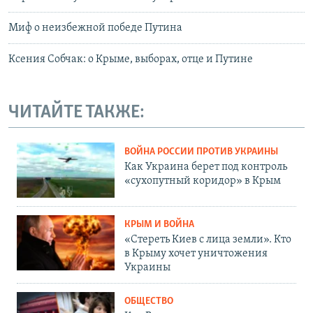
Миф о неизбежной победе Путина
Ксения Собчак: о Крыме, выборах, отце и Путине
ЧИТАЙТЕ ТАКЖЕ:
ВОЙНА РОССИИ ПРОТИВ УКРАИНЫ
Как Украина берет под контроль
«сухопутный коридор» в Крым
КРЫМ И ВОЙНА
«Стереть Киев с лица земли». Кто
в Крыму хочет уничтожения
Украины
ОБЩЕСТВО