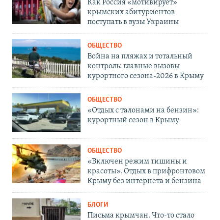
Как Россия «мотивирует»
крымских абитуриентов
поступать в вузы Украины
ОБЩЕСТВО
Война на пляжах и тотальный
контроль: главные вызовы
курортного сезона-2026 в Крыму
ОБЩЕСТВО
«Отдых с талонами на бензин»:
курортный сезон в Крыму
ОБЩЕСТВО
«Включен режим тишины и
красоты». Отдых в прифронтовом
Крыму без интернета и бензина
БЛОГИ
Письма крымчан. Что-то стало