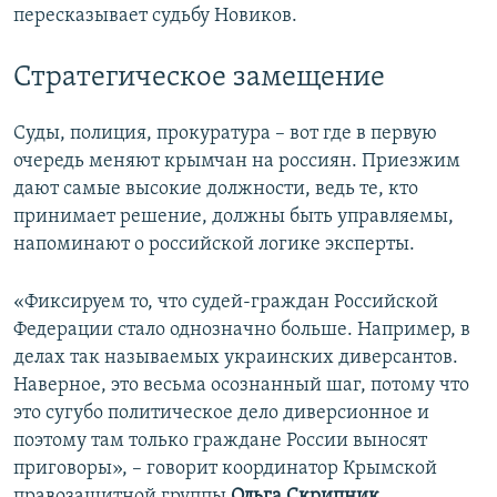
пересказывает судьбу Новиков.
Стратегическое замещение
Суды, полиция, прокуратура – вот где в первую
очередь меняют крымчан на россиян. Приезжим
дают самые высокие должности, ведь те, кто
принимает решение, должны быть управляемы,
напоминают о российской логике эксперты.
«Фиксируем то, что судей-граждан Российской
Федерации стало однозначно больше. Например, в
делах так называемых украинских диверсантов.
Наверное, это весьма осознанный шаг, потому что
это сугубо политическое дело диверсионное и
поэтому там только граждане России выносят
приговоры», – говорит координатор Крымской
правозащитной группы
Ольга Скрипник
.