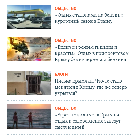
ОБЩЕСТВО
«Отдых с талонами на бензин»:
курортный сезон в Крыму
ОБЩЕСТВО
«Включен режим тишины и
красоты». Отдых в прифронтовом
Крыму без интернета и бензина
БЛОГИ
Письма крымчан. Что-то стало
меняться в Крыму: где же теперь
укрыться?
ОБЩЕСТВО
«Угроз не видим»: в Крым на
отдых и оздоровление завезут
тысячи детей