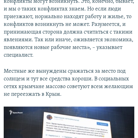
конфликты могут возникнуть. Это, конечно, бывает,
и мы о таких конфликтах знаем. Но если люди
приезжают, нормально находят работу и жилье, то
конфликтов возникнуть не может. Разумеется, и
принимающая сторона должна считаться с такими
явлениями. Так или иначе, оживляется экономика,
появляются новые рабочие места», – указывает
специалист.
Местные же вынуждены сражаться за место под
солнцем и тут все средства хороши. В социальных
сетях крымчане массово советуют всем желающим
не переезжать в Крым.