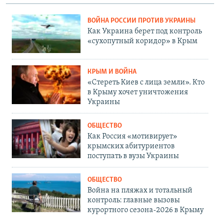
ВОЙНА РОССИИ ПРОТИВ УКРАИНЫ
Как Украина берет под контроль
«сухопутный коридор» в Крым
КРЫМ И ВОЙНА
«Стереть Киев с лица земли». Кто
в Крыму хочет уничтожения
Украины
ОБЩЕСТВО
Как Россия «мотивирует»
крымских абитуриентов
поступать в вузы Украины
ОБЩЕСТВО
Война на пляжах и тотальный
контроль: главные вызовы
курортного сезона-2026 в Крыму