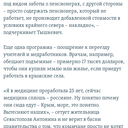
под видом заботы о пенсионерах, с другой стороны
– просто содержать пенсионера, который не
работает, не производит добавленной стоимости в
условиях крайнего севера – накладно», –
подчеркивает Тышкевич.
Еще одна программа – поощрение к переезду
учителей и медработников. Врачам, например,
обещают подъемные – примерно 17 тысяч долларов,
чтобы они купили землю или жилье, если приедут
работать в крымские села.
«Я в медицине проработала 25 лет, сейчас
медицина сплошь – россияне. Ну понятно почему
они сюда едут – Крым, море, это понятно.
Вытесняют наших», – сетует жительница
Севастополя Антонина и не верит в басни
правительства о том, что крымчане просто не хотят