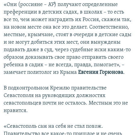
«Они (россияне –
КР
) получают определенные
преференции в детских садах, в школах – то есть
все то, чем может наградить их Россия, скажем так,
на новом месте она все это делает. Соответственно,
местные, крымчане, стоят в очереди в детские сады
и не могут добиться этих мест, они вынуждены
подавать даже в суд, через судебные иски каким-то
образом доказывать свое право отправить своего
ребенка в садик – не всегда, правда, помогает», –
замечает политолог из Крыма
Евгения Горюнова
.
В подконтрольном Кремлю правительстве
Севастополя на руководящих должностях
севастопольцев почти не осталось. Местным это не
нравится.
«Севастополь сам на себя не стал похож.
Правительство все какое-то пришлое и не очень