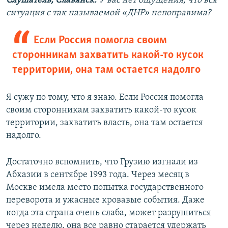
Слушатель, Славянск:
У вас нет ощущения, что вся
ситуация с так называемой «ДНР» непоправима?
Если Россия помогла своим
сторонникам захватить какой-то кусок
территории, она там остается надолго
Я сужу по тому, что я знаю. Если Россия помогла
своим сторонникам захватить какой-то кусок
территории, захватить власть, она там остается
надолго.
Достаточно вспомнить, что Грузию изгнали из
Абхазии в сентябре 1993 года. Через месяц в
Москве имела место попытка государственного
переворота и ужасные кровавые события. Даже
когда эта страна очень слаба, может разрушиться
через неделю, она все равно старается удержать