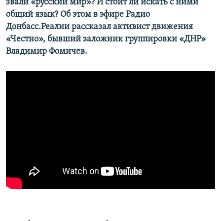
звали «русский мир»? И стоит ли искать с ними
общий язык? Об этом в эфире Радио
Донбасс.Реалии рассказал активист движения
«Честно», бывший заложник группировки «ДНР»
Владимир Фомичев.