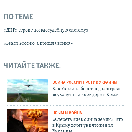
ПО ТЕМЕ
«ДНР» строит псевдосудебную систему»
«Звали Россию, а пришла война»
ЧИТАЙТЕ ТАКЖЕ:
ВОЙНА РОССИИ ПРОТИВ УКРАИНЫ
Как Украина берет под контроль
«сухопутный коридор» в Крым
КРЫМ И ВОЙНА
«Стереть Киев с лица земли». Кто
в Крыму хочет уничтожения
Украины