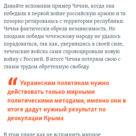
Давайте вспомним пример Чечни, когда она
победила в первой войне российскую армию и та
позорно ретировалась с территории республики.
Чечня фактически обрела независимость. Но
плодами победы чеченскому народу не удалось
порадоваться, так как, уверившись в своей силе,
чеченские войска сами спровоцировали новую
войну с Россией. В итоге Чечня потеряла свою с
таким трудом обретенную свободу.
Украинским политикам нужно
действовать только мирными
политическими методами, именно они в
итоге дадут нужный результат по
деокупации Крыма
В этом плане как не вспомнить мирное