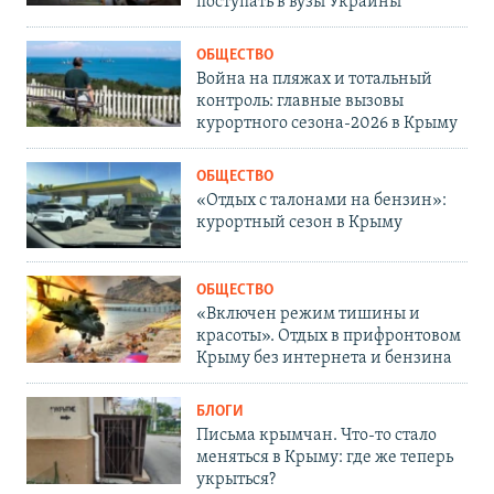
поступать в вузы Украины
ОБЩЕСТВО
Война на пляжах и тотальный
контроль: главные вызовы
курортного сезона-2026 в Крыму
ОБЩЕСТВО
«Отдых с талонами на бензин»:
курортный сезон в Крыму
ОБЩЕСТВО
«Включен режим тишины и
красоты». Отдых в прифронтовом
Крыму без интернета и бензина
БЛОГИ
Письма крымчан. Что-то стало
меняться в Крыму: где же теперь
укрыться?