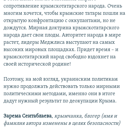
сопротивление крымскотатарского народа. Очень
многим хочется, чтобы крымские татары пошли на
открытую конфронтацию с оккупантами, но не
дождутся. Мирная доктрина крымскотатарского
народа дает свои плоды. Авторитет народа в мире
растет, лидеры Меджлиса выступают на самых
высоких мировых площадках. Придет время – и
крымскотатарский народ свободно вздохнет на
своей исторической родине!
Поэтому, на мой взгляд, украинским политикам
нужно продолжать действовать только мирными
политическими методами, именно они в итоге
дадут нужный результат по деокупации Крыма.
Зарема Сеитаблаева
,
крымчанка, блогер (имя и
фамилия автора изменены в целях безопасности)