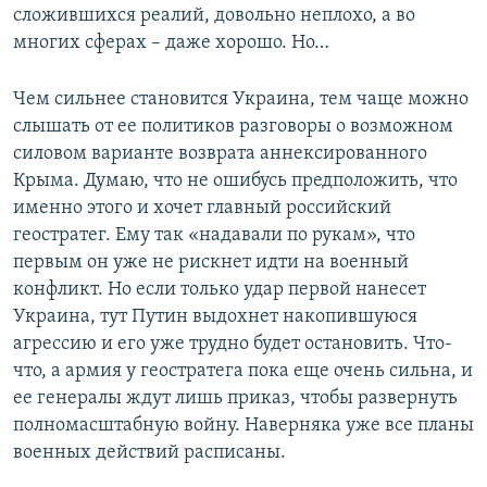
сложившихся реалий, довольно неплохо, а во
многих сферах – даже хорошо. Но…
Чем сильнее становится Украина, тем чаще можно
слышать от ее политиков разговоры о возможном
силовом варианте возврата аннексированного
Крыма. Думаю, что не ошибусь предположить, что
именно этого и хочет главный российский
геостратег. Ему так «надавали по рукам», что
первым он уже не рискнет идти на военный
конфликт. Но если только удар первой нанесет
Украина, тут Путин выдохнет накопившуюся
агрессию и его уже трудно будет остановить. Что-
что, а армия у геостратега пока еще очень сильна, и
ее генералы ждут лишь приказ, чтобы развернуть
полномасштабную войну. Наверняка уже все планы
военных действий расписаны.