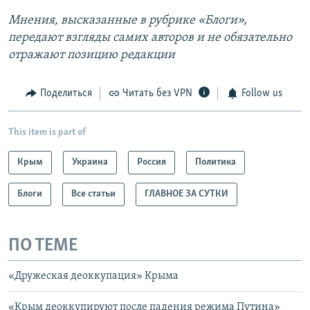
Мнения, высказанные в рубрике «Блоги»,
передают взгляды самих авторов и не обязательно
отражают позицию редакции
Поделиться
Читать без VPN
Follow us
This item is part of
Крым
Украина
Россия
Политика
Блоги
Все статьи
ГЛАВНОЕ ЗА СУТКИ
ПО ТЕМЕ
«Дружеская деоккупация» Крыма
«Крым деоккупируют после падения режима Путина»