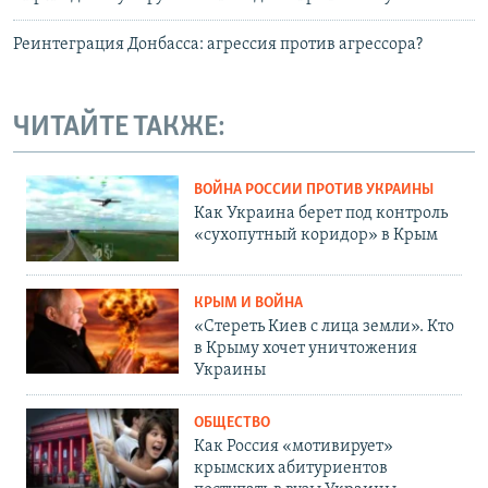
Реинтеграция Донбасса: агрессия против агрессора?
ЧИТАЙТЕ ТАКЖЕ:
ВОЙНА РОССИИ ПРОТИВ УКРАИНЫ
Как Украина берет под контроль
«сухопутный коридор» в Крым
КРЫМ И ВОЙНА
«Стереть Киев с лица земли». Кто
в Крыму хочет уничтожения
Украины
ОБЩЕСТВО
Как Россия «мотивирует»
крымских абитуриентов