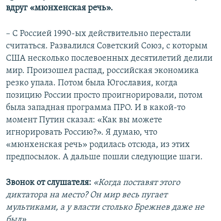
вдруг «мюнхенская речь».
– С Россией 1990-ых действительно перестали
считаться. Развалился Советский Союз, с которым
США несколько послевоенных десятилетий делили
мир. Произошел распад, российская экономика
резко упала. Потом была Югославия, когда
позицию России просто проигнорировали, потом
была западная программа ПРО. И в какой-то
момент Путин сказал: «Как вы можете
игнорировать Россию?». Я думаю, что
«мюнхенская речь» родилась отсюда, из этих
предпосылок. А дальше пошли следующие шаги.
Звонок от слушателя:
«Когда поставят этого
диктатора на место? Он мир весь пугает
мультиками, а у власти столько Брежнев даже не
был».