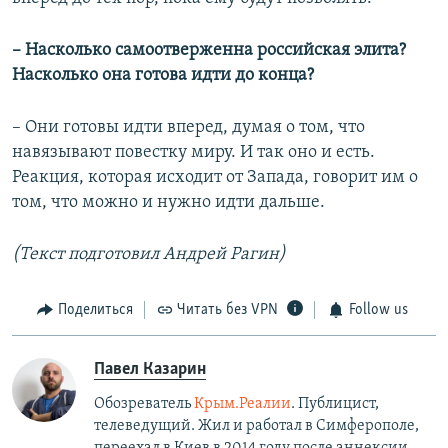
– Насколько самоотверженна российская элита?
Насколько она готова идти до конца?
– Они готовы идти вперед, думая о том, что
навязывают повестку миру. И так оно и есть.
Реакция, которая исходит от Запада, говорит им о
том, что можно и нужно идти дальше.
(Текст подготовил Андрей Рагин)
Поделиться
Читать без VPN
Follow us
Павел Казарин
Обозреватель
Крым.Реалии
. Публицист,
телеведущий. Жил и работал в Симферополе,
переехал в Киев в 2014 году после аннексии