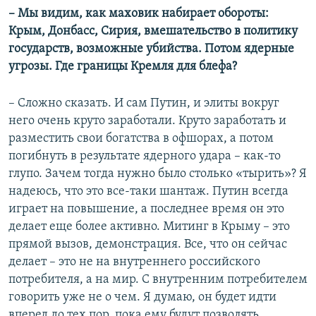
– Мы видим, как маховик набирает обороты:
Крым, Донбасс, Сирия, вмешательство в политику
государств, возможные убийства. Потом ядерные
угрозы. Где границы Кремля для блефа?
– Сложно сказать. И сам Путин, и элиты вокруг
него очень круто заработали. Круто заработать и
разместить свои богатства в офшорах, а потом
погибнуть в результате ядерного удара – как-то
глупо. Зачем тогда нужно было столько «тырить»? Я
надеюсь, что это все-таки шантаж. Путин всегда
играет на повышение, а последнее время он это
делает еще более активно. Митинг в Крыму – это
прямой вызов, демонстрация. Все, что он сейчас
делает – это не на внутреннего российского
потребителя, а на мир. С внутренним потребителем
говорить уже не о чем. Я думаю, он будет идти
вперед до тех пор, пока ему будут позволять.