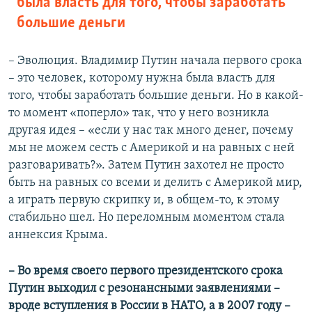
была власть для того, чтобы заработать
большие деньги
– Эволюция. Владимир Путин начала первого срока
– это человек, которому нужна была власть для
того, чтобы заработать большие деньги. Но в какой-
то момент «поперло» так, что у него возникла
другая идея – «если у нас так много денег, почему
мы не можем сесть с Америкой и на равных с ней
разговаривать?». Затем Путин захотел не просто
быть на равных со всеми и делить с Америкой мир,
а играть первую скрипку и, в общем-то, к этому
стабильно шел. Но переломным моментом стала
аннексия Крыма.
– Во время своего первого президентского срока
Путин выходил с резонансными заявлениями –
вроде вступления в России в НАТО, а в 2007 году –