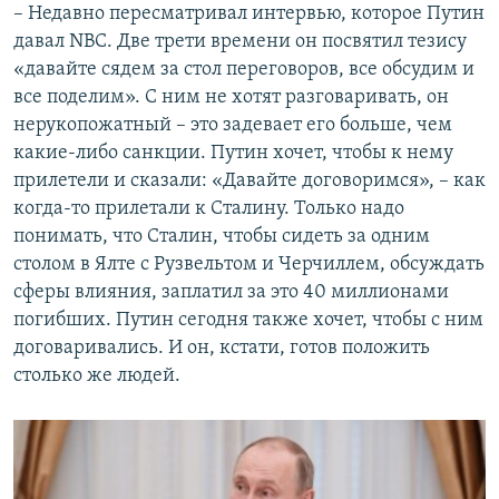
– Недавно пересматривал интервью, которое Путин
давал NBC. Две трети времени он посвятил тезису
«давайте сядем за стол переговоров, все обсудим и
все поделим». С ним не хотят разговаривать, он
нерукопожатный – это задевает его больше, чем
какие-либо санкции. Путин хочет, чтобы к нему
прилетели и сказали: «Давайте договоримся», – как
когда-то прилетали к Сталину. Только надо
понимать, что Сталин, чтобы сидеть за одним
столом в Ялте с Рузвельтом и Черчиллем, обсуждать
сферы влияния, заплатил за это 40 миллионами
погибших. Путин сегодня также хочет, чтобы с ним
договаривались. И он, кстати, готов положить
столько же людей.