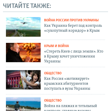
ЧИТАЙТЕ ТАКЖЕ:
ВОЙНА РОССИИ ПРОТИВ УКРАИНЫ
Как Украина берет под контроль
«сухопутный коридор» в Крым
КРЫМ И ВОЙНА
«Стереть Киев с лица земли». Кто
в Крыму хочет уничтожения
Украины
ОБЩЕСТВО
Как Россия «мотивирует»
крымских абитуриентов
поступать в вузы Украины
ОБЩЕСТВО
Война на пляжах и тотальный
контроль: главные вызовы