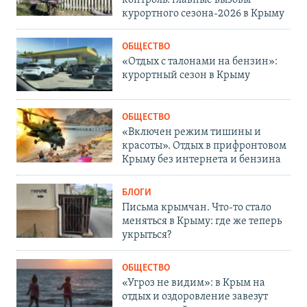
курортного сезона-2026 в Крыму
ОБЩЕСТВО
«Отдых с талонами на бензин»:
курортный сезон в Крыму
ОБЩЕСТВО
«Включен режим тишины и
красоты». Отдых в прифронтовом
Крыму без интернета и бензина
БЛОГИ
Письма крымчан. Что-то стало
меняться в Крыму: где же теперь
укрыться?
ОБЩЕСТВО
«Угроз не видим»: в Крым на
отдых и оздоровление завезут