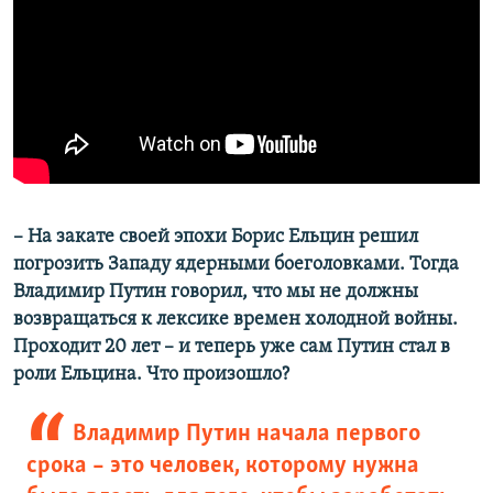
– На закате своей эпохи Борис Ельцин решил
погрозить Западу ядерными боеголовками. Тогда
Владимир Путин говорил, что мы не должны
возвращаться к лексике времен холодной войны.
Проходит 20 лет – и теперь уже сам Путин стал в
роли Ельцина. Что произошло?
Владимир Путин начала первого
срока – это человек, которому нужна