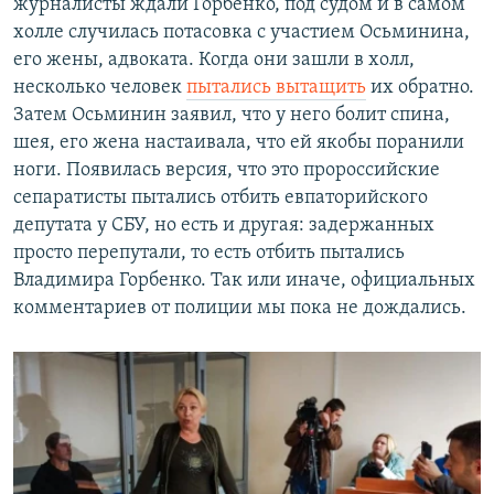
журналисты ждали Горбенко, под судом и в самом
холле случилась потасовка с участием Осьминина,
его жены, адвоката. Когда они зашли в холл,
несколько человек
пытались вытащить
их обратно.
Затем Осьминин заявил, что у него болит спина,
шея, его жена настаивала, что ей якобы поранили
ноги. Появилась версия, что это пророссийские
сепаратисты пытались отбить евпаторийского
депутата у СБУ, но есть и другая: задержанных
просто перепутали, то есть отбить пытались
Владимира Горбенко. Так или иначе, официальных
комментариев от полиции мы пока не дождались.