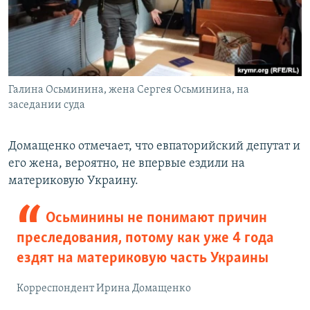
Галина Осьминина, жена Сергея Осьминина, на
заседании суда
Домащенко отмечает, что евпаторийский депутат и
его жена, вероятно, не впервые ездили на
материковую Украину.
Осьминины не понимают причин
преследования, потому как уже 4 года
ездят на материковую часть Украины
Корреспондент Ирина Домащенко