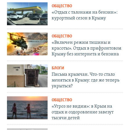
ОБЩЕСТВО
«Отдых с талонами на бензин»:
курортный сезон в Крыму
ОБЩЕСТВО
«Включен режим тишины и
красоты». Отдых в прифронтовом
Крыму без интернета и бензина
БЛОГИ
Письма крымчан. Что-то стало
меняться в Крыму: где же теперь
укрыться?
ОБЩЕСТВО
«Угроз не видим»: в Крым на
отдых и оздоровление завезут
тысячи детей