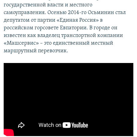
государственной власти и местного
самоуправления. Осенью 2014-го Осьминин стал
депутатом от партии «Единая Россия» в
российском горсовете Евпатории. В городе он
известен как владелец транспортной компании
«Машсервис» – это единственный местный
маршрутный перевозчик.​