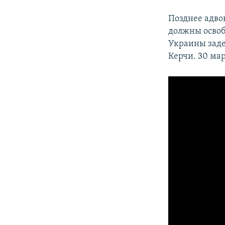
Позднее адвок
должны освоб
Украины заде
Керчи. 30 мар