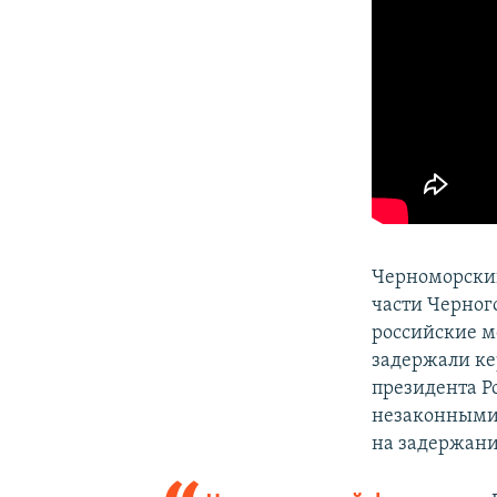
Черноморски
части Черног
российские м
задержали ке
президента Р
незаконными,
на задержани