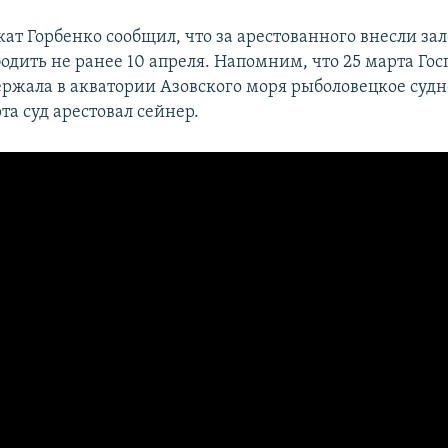
ат Горбенко сообщил, что за арестованного внесли зал
одить не ранее 10 апреля. Напомним, что 25 марта Го
ржала в акватории Азовского моря рыболовецкое судн
та суд арестовал сейнер.