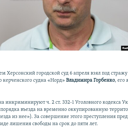
ем Херсонский городской суд 6 апреля взял под страж
о керченского судна «Норд»
Владимира Горбенко
, его
на инкриминируют ч. 2 ст. 332-1 Уголовного кодекса 
порядка въезда на временно оккупированную террит
езда из нее»). За совершение этого преступления пре
иде лишения свободы на срок до пяти лет.