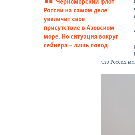
Черноморский флот
России на самом деле
увеличит свое
присутствие в Азовском
море. Но ситуация вокруг
сейнера – лишь повод
что Россия м