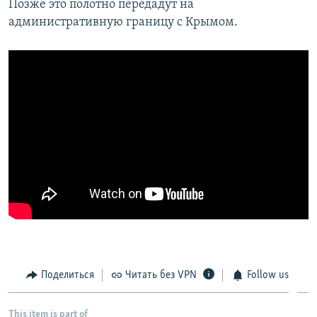
Позже это полотно передадут на
административную границу с Крымом.
Поделиться
Читать без VPN
Follow us
This item is part of