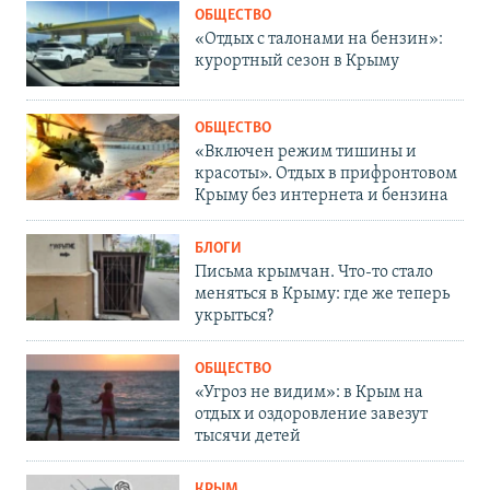
ОБЩЕСТВО
«Отдых с талонами на бензин»:
курортный сезон в Крыму
ОБЩЕСТВО
«Включен режим тишины и
красоты». Отдых в прифронтовом
Крыму без интернета и бензина
БЛОГИ
Письма крымчан. Что-то стало
меняться в Крыму: где же теперь
укрыться?
ОБЩЕСТВО
«Угроз не видим»: в Крым на
отдых и оздоровление завезут
тысячи детей
КРЫМ