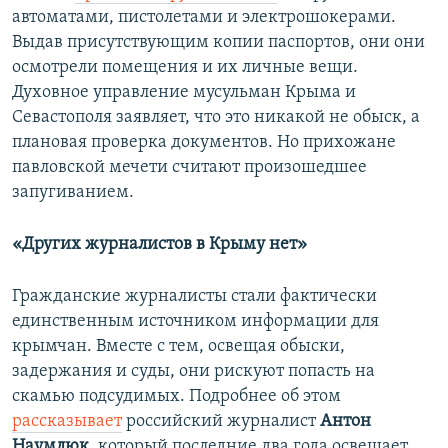
автоматами, пистолетами и электрошокерами.
Выдав присутствующим копии паспортов, они они
осмотрели помещения и их личные вещи.
Духовное управление мусульман Крыма и
Севастополя заявляет, что это никакой не обыск, а
плановая проверка документов. Но прихожане
павловской мечети считают произошедшее
запугиванием.
«Других журналистов в Крыму нет»
Гражданские журналисты стали фактически
единственным источником информации для
крымчан. Вместе с тем, освещая обыски,
задержания и суды, они рискуют попасть на
скамью подсудимых. Подробнее об этом
рассказывает
российский журналист
Антон
Наумлюк
, который последние два года освещает