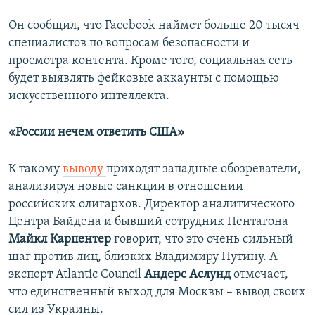
Он сообщил, что Facebook наймет больше 20 тысяч
специалистов по вопросам безопасности и
просмотра контента. Кроме того, социальная сеть
будет выявлять фейковые аккаунты с помощью
искусственного интеллекта.
«России нечем ответить США»
К такому
выводу
приходят западные обозреватели,
анализируя новые санкции в отношении
российских олигархов. Директор аналитического
Центра Байдена и бывший сотрудник Пентагона
Майкл Карпентер
говорит, что это очень сильный
шаг против лиц, близких Владимиру Путину. А
эксперт Atlantic Council
Андерс Аслунд
отмечает,
что единственный выход для Москвы – вывод своих
сил из Украины.