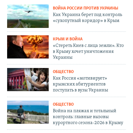
ВОЙНА РОССИИ ПРОТИВ УКРАИНЫ
Как Украина берет под контроль
«сухопутный коридор» в Крым
КРЫМ И ВОЙНА
«Стереть Киев с лица земли». Кто
в Крыму хочет уничтожения
Украины
ОБЩЕСТВО
Как Россия «мотивирует»
крымских абитуриентов
поступать в вузы Украины
ОБЩЕСТВО
Война на пляжах и тотальный
контроль: главные вызовы
курортного сезона-2026 в Крыму