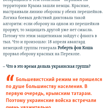
территорию Крыма зашли немцы. Красные,
выстраивали линию обороны у обеих перешейков.
Логика боевых действий диктовала такой
алгоритм: если оборону на одном из перешейков
прорвут, то защищать другой уже нет смысла.
Потому что этим защитникам зайдут с фланга в
тыл. Что и произошло: 18 апреля авангард
немецкой группы генерала
Роберта фон Коша
прорвал оборону красных на Перекопе.
‒ Что в это время делала украинская группа?
Большевистский режим не пришелся
по душе большинству населения. В
первую очередь, крымским татарам.
Поэтому украинские войска встречали
очень уважительно