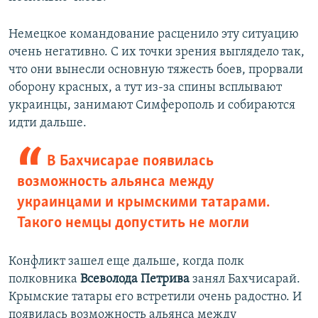
Немецкое командование расценило эту ситуацию
очень негативно. С их точки зрения выглядело так,
что они вынесли основную тяжесть боев, прорвали
оборону красных, а тут из-за спины всплывают
украинцы, занимают Симферополь и собираются
идти дальше.
В Бахчисарае появилась
возможность альянса между
украинцами и крымскими татарами.
Такого немцы допустить не могли
Конфликт зашел еще дальше, когда полк
полковника
Всеволода Петрива
занял Бахчисарай.
Крымские татары его встретили очень радостно. И
появилась возможность альянса между