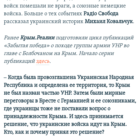
войск помешали не враги, а союзные немецкие
войска. Больше о тех событиях
Радіо Свобода
рассказал украинский историк
Михаил Ковальчук
.
Ранее
Крым.Реалии
подготовили цикл публикаций
«Забытая победа» о походе группы армии УНР во
главе с Болбочаном на Крым. Начало серии
публикаций
здесь
.
‒ Когда была провозглашена Украинская Народная
Республика и определена ее территория, то Крым
не был назван частью УНР. Затем были мирные
переговоры в Бресте с Германией и ее союзниками,
где украинцы тоже не поставили вопрос о
принадлежности Крыма. И здесь принимается
решение, что украинские войска идут на Крым.
Кто, как и почему принял это решение?