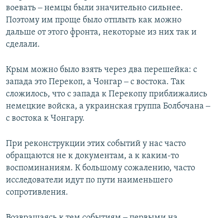
воевать ‒ немцы были значительно сильнее.
Поэтому им проще было отплыть как можно
дальше от этого фронта, некоторые из них так и
сделали.
Крым можно было взять через два перешейка: с
запада это Перекоп, а Чонгар ‒ с востока. Так
сложилось, что с запада к Перекопу приближались
немецкие войска, а украинская группа Болбочана ‒
с востока к Чонгару.
При реконструкции этих событий у нас часто
обращаются не к документам, а к каким-то
воспоминаниям. К большому сожалению, часто
исследователи идут по пути наименьшего
сопротивления.
Возвращаясь к тем событиям ‒ первыми на