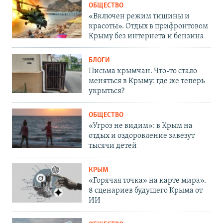
ОБЩЕСТВО
«Включен режим тишины и
красоты». Отдых в прифронтовом
Крыму без интернета и бензина
БЛОГИ
Письма крымчан. Что-то стало
меняться в Крыму: где же теперь
укрыться?
ОБЩЕСТВО
«Угроз не видим»: в Крым на
отдых и оздоровление завезут
тысячи детей
КРЫМ
«Горячая точка» на карте мира».
8 сценариев будущего Крыма от
ИИ