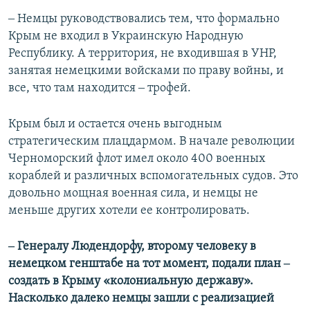
‒ Немцы руководствовались тем, что формально
Крым не входил в Украинскую Народную
Республику. А территория, не входившая в УНР,
занятая немецкими войсками по праву войны, и
все, что там находится ‒ трофей.
Крым был и остается очень выгодным
стратегическим плацдармом. В начале революции
Черноморский флот имел около 400 военных
кораблей и различных вспомогательных судов. Это
довольно мощная военная сила, и немцы не
меньше других хотели ее контролировать.
‒ Генералу Людендорфу, второму человеку в
немецком генштабе на тот момент, подали план ‒
создать в Крыму «колониальную державу».
Насколько далеко немцы зашли с реализацией