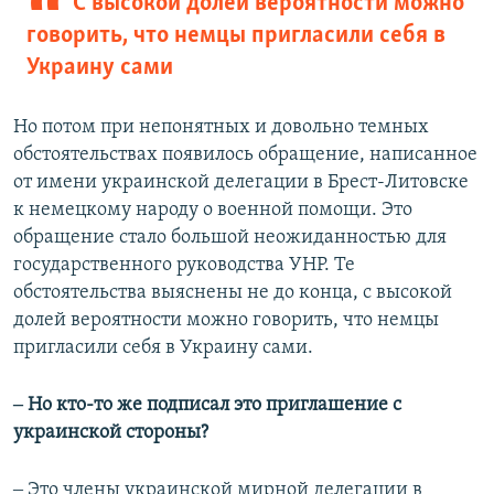
С высокой долей вероятности можно
говорить, что немцы пригласили себя в
Украину сами
Но потом при непонятных и довольно темных
обстоятельствах появилось обращение, написанное
от имени украинской делегации в Брест-Литовске
к немецкому народу о военной помощи. Это
обращение стало большой неожиданностью для
государственного руководства УНР. Те
обстоятельства выяснены не до конца, с высокой
долей вероятности можно говорить, что немцы
пригласили себя в Украину сами.
‒ Но кто-то же подписал это приглашение с
украинской стороны?
‒ Это члены украинской мирной делегации в