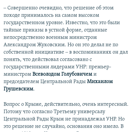
‒ Совершенно очевидно, что решение об этом
походе принималось на самом высоком
государственном уровне. Известно, что это были
тайные приказы в устной форме, отданные
непосредственно военным министром
Александром Жуковским. Но он это делал не по
собственной инициативе ‒ в воспоминаниях он дал
понять, что действовал согласовано с
государственными лидерами УНР: премьер-
министром
Всеволодом Голубовичем
и
председателем Центральной Рады
Михаилом
Грушевским
.
Вопрос о Крыме, действительно, очень интересный.
Потому что согласно Третьему универсалу
Центральной Рады Крым не принадлежал УНР. Но
это решение не случайно, основания оно имело. В