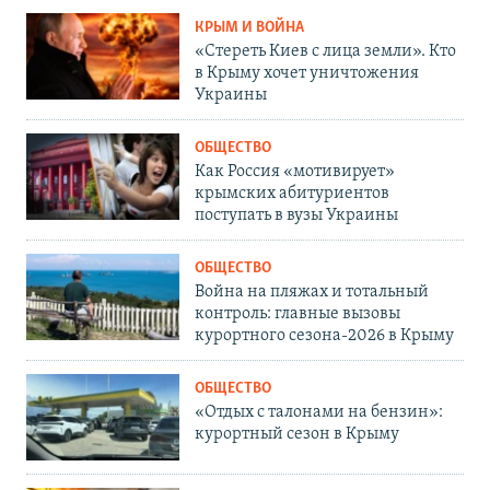
КРЫМ И ВОЙНА
«Стереть Киев с лица земли». Кто
в Крыму хочет уничтожения
Украины
ОБЩЕСТВО
Как Россия «мотивирует»
крымских абитуриентов
поступать в вузы Украины
ОБЩЕСТВО
Война на пляжах и тотальный
контроль: главные вызовы
курортного сезона-2026 в Крыму
ОБЩЕСТВО
«Отдых с талонами на бензин»:
курортный сезон в Крыму