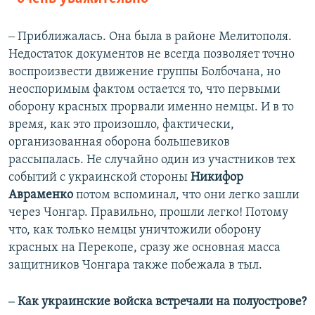
‒ Приближалась. Она была в районе Мелитополя.
Недостаток документов не всегда позволяет точно
воспроизвести движение группы Болбочана, но
неоспоримым фактом остается то, что первыми
оборону красных прорвали именно немцы. И в то
время, как это произошло, фактически,
организованная оборона большевиков
рассыпалась. Не случайно один из участников тех
событий с украинской стороны
Никифор
Авраменко
потом вспоминал, что они легко зашли
через Чонгар. Правильно, прошли легко! Потому
что, как только немцы уничтожили оборону
красных на Перекопе, сразу же основная масса
защитников Чонгара также побежала в тыл.
‒ Как украинские войска встречали на полуострове?