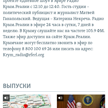
проекте «Дневное шоу» в эфире Радио
Крым.Реалии с 12:10 до 12:40. Гость студии –
политический публицист и журналист Матвей
Ганапольский. Ведущая – Катерина Некреча. Радио
Крым.Реалии в эфире 24 часа в сутки, 7 дней в
неделю. В Крыму слушайте нас на частоте 105.9 ФМ.
Также эфир доступен на сайте Крым.Реалии.
Крымчане могут бесплатно звонить в эфир по
телефону 8 800 100 69 26 или писать на адрес:
Krym_radio@rferl.org
ВЫПУСКИ