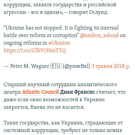
коррупции, захвата государства и российской
агрессии – все в одном», ‒ говорит Ослунд.
“Ukraine has not stopped. It is fighting its internal
battle over reform or corruption”
@anders_aslund
on
ongoing reforms in
#Ukraine
https://t.co/CfRYOHmTTQ
— Peter M. Wagner 🇪🇺 (@pmwBxl)
3 травня 2018 р.
Старший научный сотрудник аналитического
центра
Atlantic Council
Диан Франсис
считает, что
даже если окно возможностей в Украине
закроется, Киева это не касается.
Такие государства, как Украина, страдающие от
системной коррупции, требуют не только новых