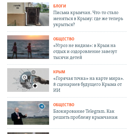
БЛОГИ
Письма крымчан. Что-то стало
меняться в Крыму: где же теперь
укрыться?
ОБЩЕСТВО
«Угроз не видим»: в Крым на
отдых и оздоровление завезут
тысячи детей
КРЫМ
«Горячая точка» на карте мира».
8 сценариев будущего Крыма от
ИИ
ОБЩЕСТВО
Блокирование Telegram. Как
решить проблему крымчанам