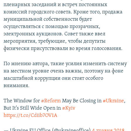
пленарных заседаний и встреч постоянных
комиссий городского совета. Кроме того, продажа
муниципальной собственности будет
осуществляться с помощью прозрачных,
электронных аукционов. Совет также ввел
мероприятия, требующие, чтобы депутаты
физически присутствовали во время голосования.
По мнению автора, такие усилия изменить систему
на местном уровне очень важны, поэтому на фоне
масштабной коррупции они стоят особого
внимания.
The Window for
#Reform
May Be Closing in
#Ukraine
,
But It’s Still Wide Open in
#Kyiv
https://t.co/Cdiib7OV1A
— Ukraine EU Office (@ukraineoffice)
4 травня 2018