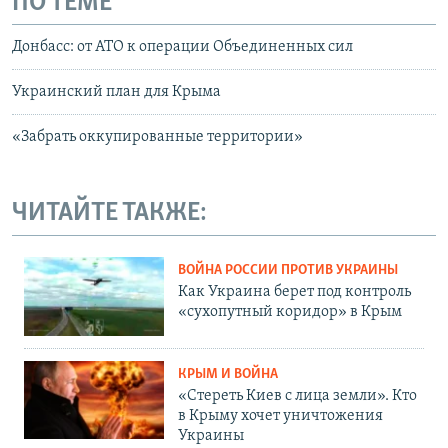
ПО ТЕМЕ
Донбасс: от АТО к операции Объединенных сил
Украинский план для Крыма
«Забрать оккупированные территории»
ЧИТАЙТЕ ТАКЖЕ:
ВОЙНА РОССИИ ПРОТИВ УКРАИНЫ
Как Украина берет под контроль
«сухопутный коридор» в Крым
КРЫМ И ВОЙНА
«Стереть Киев с лица земли». Кто
в Крыму хочет уничтожения
Украины