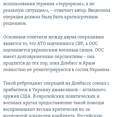
использования термина «терроризм», а не
реальную ситуацию», ‒ отмечает автор. Введенная
операция должна была быть краткосрочным
решением.
Основным отличием между двумя операциями
является то, что АТО подчинялось СБУ, а ООС
подчиняется украинским военным силам. ООС
имеет долговременные перспективы ‒ она
продлится до тех пор, пока Донбасс и Крым
полностью не реинтегрируются в состав Украины.
Такой ребрендинг операций на Донбассе совпал с
прибытием в Украину джавелинов – летального
оружия США. В европейских политических и
военных кругах предоставление такой помощи
воспринимают весьма критически из-за
возможной эскалации конфликта. Российскую