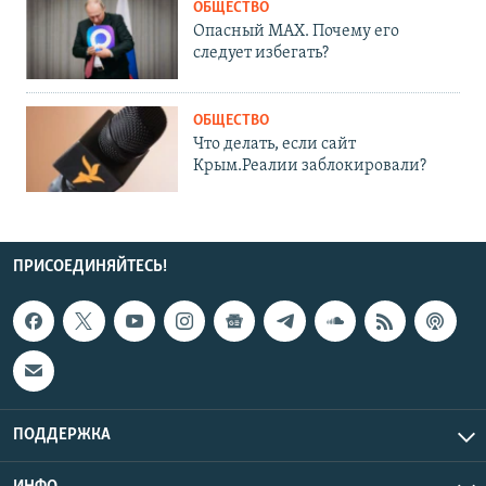
ОБЩЕСТВО
Опасный MAX. Почему его
следует избегать?
ОБЩЕСТВО
Что делать, если сайт
Крым.Реалии заблокировали?
ПРИСОЕДИНЯЙТЕСЬ!
ПОДДЕРЖКА