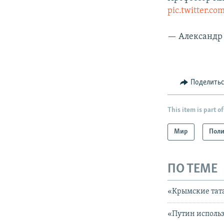
pic.twitter.
— Александр 
Поделить
This item is part of
Мир
Поли
ПО ТЕМЕ
«Крымские тат
«Путин использ