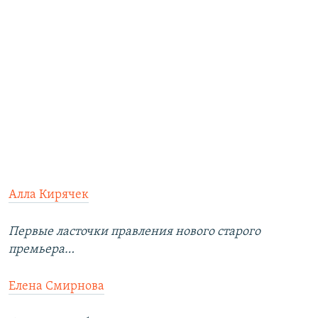
Алла Кирячек
Первые ласточки правления нового старого
премьера…
Елена Смирнова