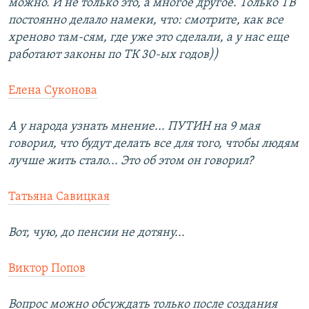
можно. И не только это, а многое другое. Только ТВ
постоянно делало намеки, что: смотрите, как все
хреново там-сям, где уже это сделали, а у нас еще
работают законы по ТК 30-ых годов))
Елена Суконова
А у народа узнать мнение... ПУТИН на 9 мая
говорил, что будут делать все для того, чтобы людям
лучше жить стало... Это об этом он говорил?
Татьяна Савицкая
Вот, чую, до пенсии не дотяну...
Виктор Попов
Вопрос можно обсуждать только после создания