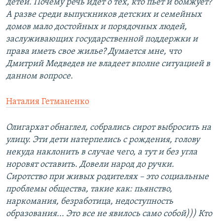
детей. Почему речь идет о тех, кто пьет и бомжует?
А разве среди выпускников детских и семейных
домов мало достойных и порядочных людей,
заслуживающих государственной поддержки и
права иметь свое жилье? Думается мне, что
Дмитрий Медведев не владеет вполне ситуацией в
данном вопросе.
Наталия Гетманенко
Олигархат обнаглел, собрались сирот выбросить на
улицу. Эти дети натерпелись с рождения, голову
некуда наклонить в случае чего, а тут и без угла
норовят оставить. Довели народ до ручки.
Сиротство при живых родителях – это социальные
проблемы общества, такие как: пьянство,
наркомания, безработица, недоступность
образования... Это все не явилось само собой))) Кто