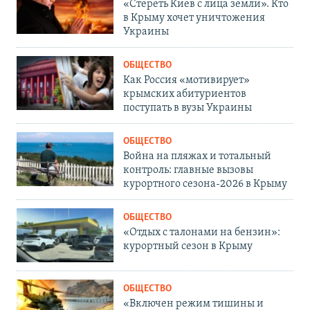
«Стереть Киев с лица земли». Кто
в Крыму хочет уничтожения
Украины
ОБЩЕСТВО
Как Россия «мотивирует»
крымских абитуриентов
поступать в вузы Украины
ОБЩЕСТВО
Война на пляжах и тотальный
контроль: главные вызовы
курортного сезона-2026 в Крыму
ОБЩЕСТВО
«Отдых с талонами на бензин»:
курортный сезон в Крыму
ОБЩЕСТВО
«Включен режим тишины и