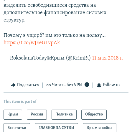
выделить освободившиеся средства на
дополнительное финансирование силовых
структур.
Почему в ущерб? им это только на пользу...
https://t.co/wJEeGLvpAk
— RoksolanaToday&Крым (@KrimRt)
11 мая 2018 г.
Поделиться
Читать без VPN
Follow us
This item is part of
Крым
Россия
Политика
Общество
Все статьи
ГЛАВНОЕ ЗА СУТКИ
Крым и война