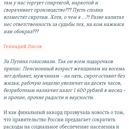
там у нас торгует спиртягой, наркотой и
сворачивает производство??? Пусть сполна
возместят сиротам. Хотя, о чем я ...?! Разве капитал
нес ответственность за судьбы тех, на ком нажился
или обокрал???
Геннадий Лисов
За Путина голосовали. Так он всем подарочков
припас. Пенсионный возраст женщинам на восемь
лет добавит, мужчинам – на пять, сирот оставит без
жилья, рабочую неделю увеличит на десять часов,
безработным назначит налог 1 600 рублей в месяц –
и прочие, прочие радости и вкусности.
И как финальный аккорд прозвучала новость о том,
что правительство России предлагает сократить
расходы на социальное обеспечение населения и