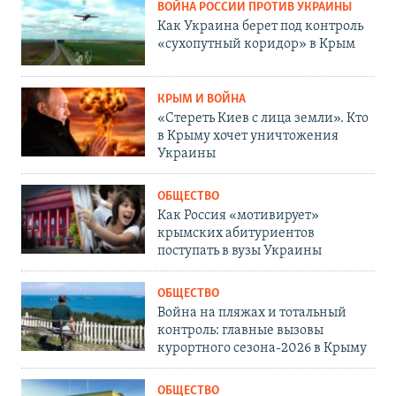
ВОЙНА РОССИИ ПРОТИВ УКРАИНЫ
Как Украина берет под контроль
«сухопутный коридор» в Крым
КРЫМ И ВОЙНА
«Стереть Киев с лица земли». Кто
в Крыму хочет уничтожения
Украины
ОБЩЕСТВО
Как Россия «мотивирует»
крымских абитуриентов
поступать в вузы Украины
ОБЩЕСТВО
Война на пляжах и тотальный
контроль: главные вызовы
курортного сезона-2026 в Крыму
ОБЩЕСТВО