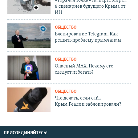
«Горячая точка» на карте мира».
8 сценариев будущего Крыма от
ИИ
ОБЩЕСТВО
Блокирование Telegram. Как
решить проблему крымчанам
ОБЩЕСТВО
Опасный MAX. Почему его
следует избегать?
ОБЩЕСТВО
Что делать, если сайт
Крым.Реалии заблокировали?
ПРИСОЕДИНЯЙТЕСЬ!