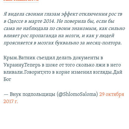
Я видела своими глазам эффект отключения рос тв
в Одессе в марте 2014. Не поверила бы, если бы
сама не наблюдала по своим знакомым, как сильно
влияет рос пропаганда на мозги, и как у людей
проясняется в мозгах буквально за месяц-полтора.
Крым.Ватник съездил делать документы в
Украину.Теперь в шоке от того сколько лжи в него
вливали.Говорит,что в корне изменил взгляды.Дай
Бог
— Внук подпольщицы (@ShlomoSaloma)
29 октября
2017 г.