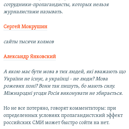
сотрудники-пропагандисты, которых нельзя
журналистами называть.
Сергей Мокрушин
сайты тысячи холмов
Александр Янковский
А якою має бути мова в тих людей, які вважають що
України не існує, а українці - не люди? Мова
рожевих поні? Вони так пишуть, бо мають силу.
Міжнародні угоди Росія виконувати не збирається.
Но не все потеряно, говорят комментаторы: при
определенных условиях пропагандистский эффект
российских СМИ может быстро сойти на нет.