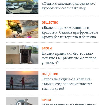
«Отдых с талонами на бензин»:
курортный сезон в Крыму
ОБЩЕСТВО
«Включен режим тишины и
красоты». Отдых в прифронтовом
Крыму без интернета и бензина
БЛОГИ
Письма крымчан. Что-то стало
меняться в Крыму: где же теперь
укрыться?
ОБЩЕСТВО
«Угроз не видим»: в Крым на
отдых и оздоровление завезут
тысячи детей
КРЫМ