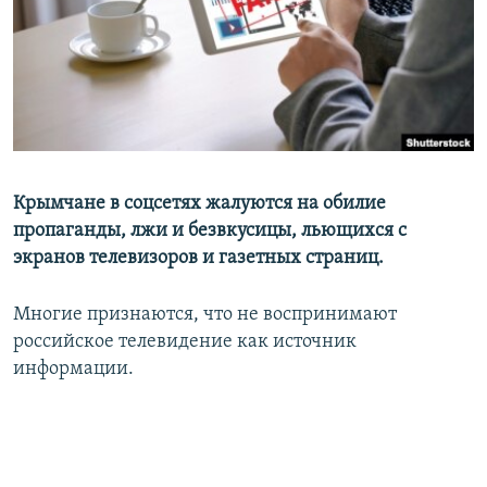
ПРИСОЕДИНЯЙТЕСЬ!
ПОБЕДИТЕЛЕЙ НЕ СУДЯТ?
КРЫМ.НЕПОКОРЕННЫЙ
ELIFBE
УКРАИНСКАЯ ПРОБЛЕМА КРЫМА
Все сайты RFE/RL
Крымчане в соцсетях жалуются на обилие
пропаганды, лжи и безвкусицы, льющихся с
экранов телевизоров и газетных страниц.
Многие признаются, что не воспринимают
российское телевидение как источник
информации.