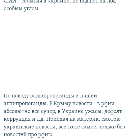
СМИ – события в Украине, но подают их под
особым углом.​
По поводу рашапропоганды и нашей
антипропоганды. В Крыму новости - в рфии
абсолютно все супер, в Украине ужасы, дефолт,
коррупция и т.д. Приехал на материк, смотрю
украинские новости, все тоже самое, только без
новостей про рфию.