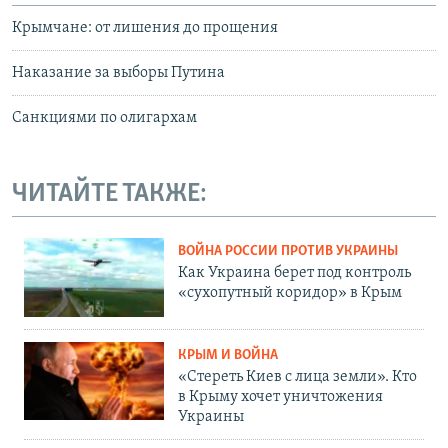
Крымчане: от лишения до прощения
Наказание за выборы Путина
Санкциями по олигархам
ЧИТАЙТЕ ТАКЖЕ:
ВОЙНА РОССИИ ПРОТИВ УКРАИНЫ
Как Украина берет под контроль
«сухопутный коридор» в Крым
КРЫМ И ВОЙНА
«Стереть Киев с лица земли». Кто
в Крыму хочет уничтожения
Украины