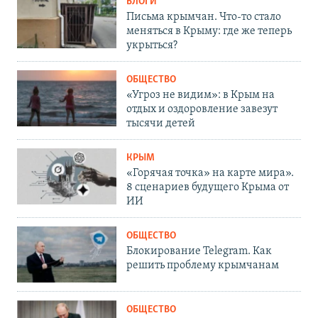
БЛОГИ
Письма крымчан. Что-то стало
меняться в Крыму: где же теперь
укрыться?
ОБЩЕСТВО
«Угроз не видим»: в Крым на
отдых и оздоровление завезут
тысячи детей
КРЫМ
«Горячая точка» на карте мира».
8 сценариев будущего Крыма от
ИИ
ОБЩЕСТВО
Блокирование Telegram. Как
решить проблему крымчанам
ОБЩЕСТВО