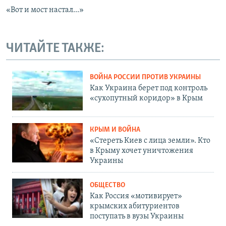
«Вот и мост настал...»
ЧИТАЙТЕ ТАКЖЕ:
ВОЙНА РОССИИ ПРОТИВ УКРАИНЫ
Как Украина берет под контроль
«сухопутный коридор» в Крым
КРЫМ И ВОЙНА
«Стереть Киев с лица земли». Кто
в Крыму хочет уничтожения
Украины
ОБЩЕСТВО
Как Россия «мотивирует»
крымских абитуриентов
поступать в вузы Украины