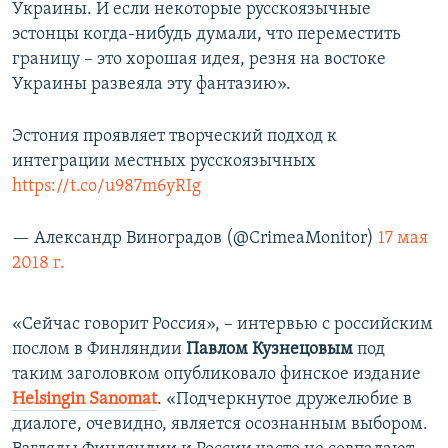
Украины. И если некоторые русскоязычные
эстонцы когда-нибудь думали, что переместить
границу – это хорошая идея, резня на востоке
Украины развеяла эту фантазию».
Эстония проявляет творческий подход к
интеграции местных русскоязычных
https://t.co/u987m6yRIg
— Александр Виноградов (@CrimeaMonitor)
17 мая
2018 г.
«Сейчас говорит Россия», – интервью с российским
послом в Финляндии
Павлом Кузнецовым
под
таким заголовком опубликовало финское издание
Helsingin Sanomat
. «Подчеркнутое дружелюбие в
диалоге, очевидно, является осознанным выбором.