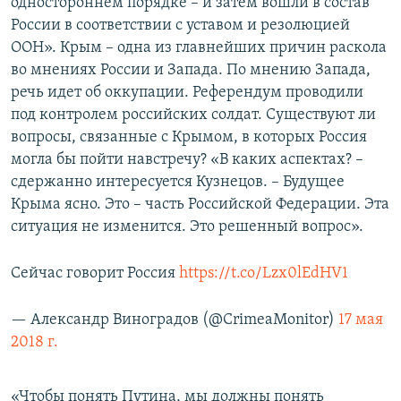
одностороннем порядке – и затем вошли в состав
России в соответствии с уставом и резолюцией
ООН». Крым – одна из главнейших причин раскола
во мнениях России и Запада. По мнению Запада,
речь идет об оккупации. Референдум проводили
под контролем российских солдат. Существуют ли
вопросы, связанные с Крымом, в которых Россия
могла бы пойти навстречу? «В каких аспектах? –
сдержанно интересуется Кузнецов. – Будущее
Крыма ясно. Это – часть Российской Федерации. Эта
ситуация не изменится. Это решенный вопрос».
Сейчас говорит Россия
https://t.co/Lzx0lEdHV1
— Александр Виноградов (@CrimeaMonitor)
17 мая
2018 г.
«Чтобы понять Путина, мы должны понять