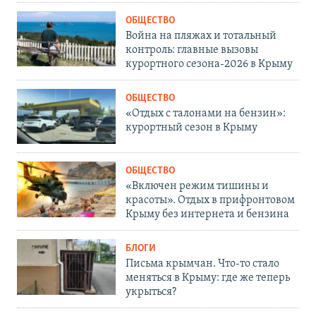
ОБЩЕСТВО
Война на пляжах и тотальный
контроль: главные вызовы
курортного сезона-2026 в Крыму
ОБЩЕСТВО
«Отдых с талонами на бензин»:
курортный сезон в Крыму
ОБЩЕСТВО
«Включен режим тишины и
красоты». Отдых в прифронтовом
Крыму без интернета и бензина
БЛОГИ
Письма крымчан. Что-то стало
меняться в Крыму: где же теперь
укрыться?