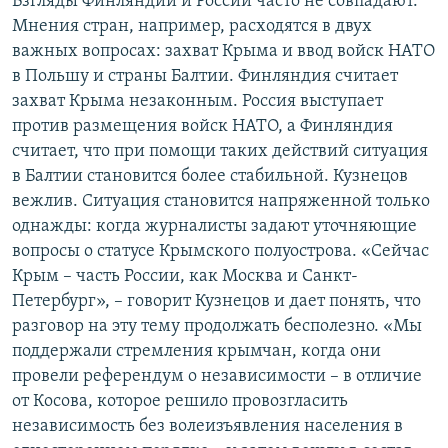
Взгляды Финляндии и России часто не совпадают.
Мнения стран, например, расходятся в двух
важных вопросах: захват Крыма и ввод войск НАТО
в Польшу и страны Балтии. Финляндия считает
захват Крыма незаконным. Россия выступает
против размещения войск НАТО, а Финляндия
считает, что при помощи таких действий ситуация
в Балтии становится более стабильной. Кузнецов
вежлив. Ситуация становится напряженной только
однажды: когда журналисты задают уточняющие
вопросы о статусе Крымского полуострова. «Сейчас
Крым – часть России, как Москва и Санкт-
Петербург», – говорит Кузнецов и дает понять, что
разговор на эту тему продолжать бесполезно. «Мы
поддержали стремления крымчан, когда они
провели референдум о независимости – в отличие
от Косова, которое решило провозгласить
независимость без волеизъявления населения в