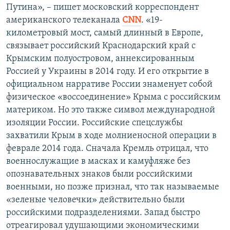
Путина», – пишет московский корреспондент
американского телеканала
CNN
. «19-
километровый мост, самый длинный в Европе,
связывает российский Краснодарский край с
Крымским полуостровом, аннексированным
Россией у Украины в 2014 году. И его открытие в
официальном нарративе России знаменует собой
физическое «воссоединение» Крыма с российским
материком. Но это также символ международной
изоляции России. Российские спецслужбы
захватили Крым в ходе молниеносной операции в
феврале 2014 года. Сначала Кремль отрицал, что
военнослужащие в масках и камуфляже без
опознавательных знаков были российскими
военными, но позже признал, что так называемые
«зеленые человечки» действительно были
российскими подразделениями. Запад быстро
отреагировал удушающими экономическими