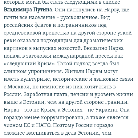
которые могли бы стать следующими в списке
Владимира Путина
. Они наткнулись на Нарву, где
почти все население – русскоязычное. Вид
российских флагов и пограничников под
средневековой крепостью на другой стороне узкой
реки оказался подходящим для драматических
картинок в выпусках новостей. Внезапно Нарва
попала в заголовки международной прессы как
«следующий Крым». Такой подход всегда был
слишком упрощенным. Жители Нарвы могут
иметь культурные, исторические и языковые связи
с Москвой, но немногие из них хотят жить в
России. Заработная плата, пенсии и уровень жизни
выше в Эстонии, чем на другой стороне границы.
Нарва – это не Крым, а Эстония – не Украина. Она
гораздо менее коррумпирована, а также является
членом ЕС и НАТО. Поэтому России гораздо
сложнее вмешиваться в дела Эстонии, чем