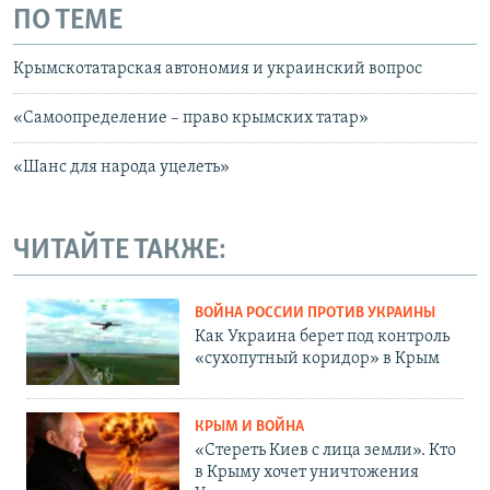
ПО ТЕМЕ
Крымскотатарская автономия и украинский вопрос
«Самоопределение – право крымских татар»
«Шанс для народа уцелеть»
ЧИТАЙТЕ ТАКЖЕ:
ВОЙНА РОССИИ ПРОТИВ УКРАИНЫ
Как Украина берет под контроль
«сухопутный коридор» в Крым
КРЫМ И ВОЙНА
«Стереть Киев с лица земли». Кто
в Крыму хочет уничтожения