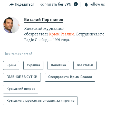
Поделиться
Читать без VPN
Follow us
Виталий Портников
Киевский журналист,
обозреватель
Крым.Реалии
. Сотрудничает с
Радiо Свобода с 1991 года.
This item is part of
Крым
Украина
Политика
Все статьи
ГЛАВНОЕ ЗА СУТКИ
Спецпроекты Крым.Реалии
Крымский вопрос
Крымскотатарская автономия: за и против