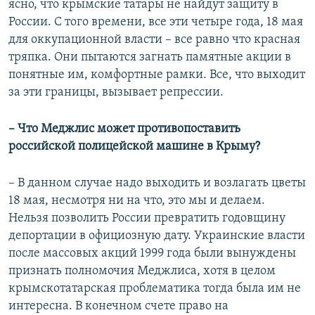
ясно, что крымские татары не найдут защиту в
России. С того времени, все эти четыре года, 18 мая
для оккупационной власти – все равно что красная
тряпка. Они пытаются загнать памятные акции в
понятные им, комфортные рамки. Все, что выходит
за эти границы, вызывает репрессии.
– Что Меджлис может противопоставить
российской полицейской машине в Крыму?
– В данном случае надо выходить и возлагать цветы
18 мая, несмотря ни на что, это мы и делаем.
Нельзя позволить России превратить годовщину
депортации в официозную дату. Украинские власти
после массовых акций 1999 года были вынуждены
признать полномочия Меджлиса, хотя в целом
крымскотатарская проблематика тогда была им не
интересна. В конечном счете право на