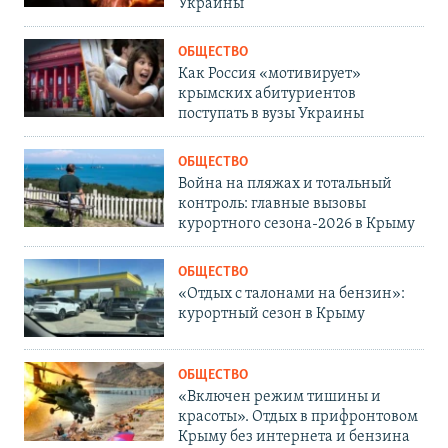
Украины
ОБЩЕСТВО
Как Россия «мотивирует»
крымских абитуриентов
поступать в вузы Украины
ОБЩЕСТВО
Война на пляжах и тотальный
контроль: главные вызовы
курортного сезона-2026 в Крыму
ОБЩЕСТВО
«Отдых с талонами на бензин»:
курортный сезон в Крыму
ОБЩЕСТВО
«Включен режим тишины и
красоты». Отдых в прифронтовом
Крыму без интернета и бензина