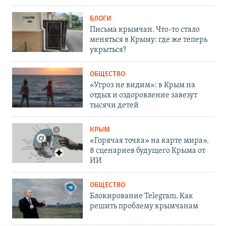
БЛОГИ
Письма крымчан. Что-то стало
меняться в Крыму: где же теперь
укрыться?
ОБЩЕСТВО
«Угроз не видим»: в Крым на
отдых и оздоровление завезут
тысячи детей
КРЫМ
«Горячая точка» на карте мира».
8 сценариев будущего Крыма от
ИИ
ОБЩЕСТВО
Блокирование Telegram. Как
решить проблему крымчанам