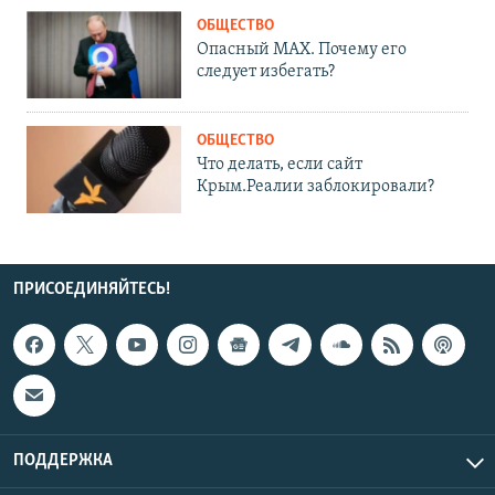
ОБЩЕСТВО
Опасный MAX. Почему его
следует избегать?
ОБЩЕСТВО
Что делать, если сайт
Крым.Реалии заблокировали?
ПРИСОЕДИНЯЙТЕСЬ!
ПОДДЕРЖКА