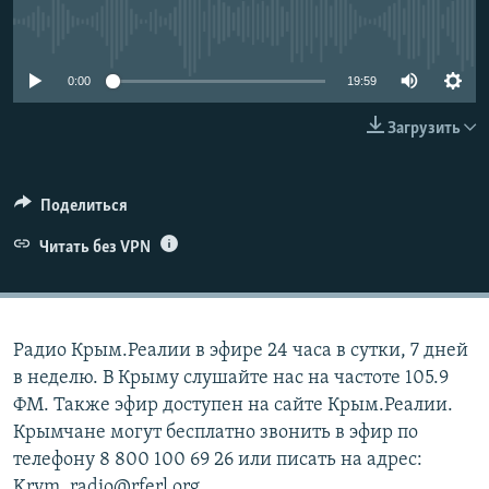
ПРИСОЕДИНЯЙТЕСЬ!
ПОБЕДИТЕЛЕЙ НЕ СУДЯТ?
No media source currently available
КРЫМ.НЕПОКОРЕННЫЙ
0:00
19:59
ELIFBE
Загрузить
УКРАИНСКАЯ ПРОБЛЕМА КРЫМА
Все сайты RFE/RL
Поделиться
Читать без VPN
Радио Крым.Реалии в эфире 24 часа в сутки, 7 дней
в неделю. В Крыму слушайте нас на частоте 105.9
ФМ. Также эфир доступен на сайте Крым.Реалии.
Крымчане могут бесплатно звонить в эфир по
телефону 8 800 100 69 26 или писать на адрес:
Krym_radio@rferl.org