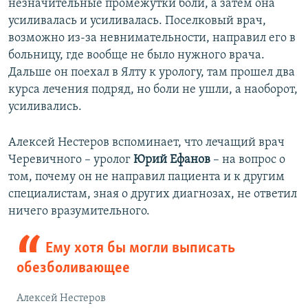
незначительные промежутки боли, а затем она
усиливалась и усиливалась. Поселковый врач,
возможно из-за невнимательности, направил его в
больницу, где вообще не было нужного врача.
Дальше он поехал в Ялту к урологу, там прошел два
курса лечения подряд, но боли не ушли, а наоборот,
усиливались.
Алексей Нестеров вспоминает, что лечащий врач
Черевичного – уролог
Юрий Ефанов
– на вопрос о
том, почему он не направил пациента и к другим
специалистам, зная о других диагнозах, не ответил
ничего вразумительного.
Ему хотя бы могли выписать
обезболивающее
Алексей Нестеров