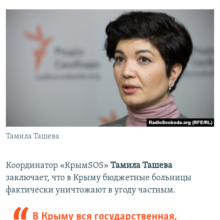
Тамила Ташева
Координатор «КрымSOS»
Тамила Ташева
заключает, что в Крыму бюджетные больницы
фактически уничтожают в угоду частным.
В Крыму вся государственная,