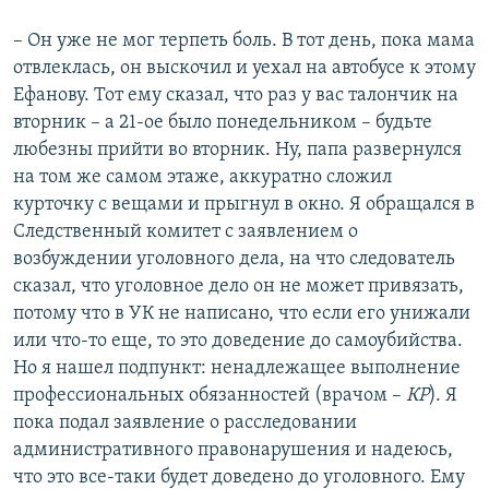
– Он уже не мог терпеть боль. В тот день, пока мама
отвлеклась, он выскочил и уехал на автобусе к этому
Ефанову. Тот ему сказал, что раз у вас талончик на
вторник – а 21-ое было понедельником – будьте
любезны прийти во вторник. Ну, папа развернулся
на том же самом этаже, аккуратно сложил
курточку с вещами и прыгнул в окно. Я обращался в
Следственный комитет с заявлением о
возбуждении уголовного дела, на что следователь
сказал, что уголовное дело он не может привязать,
потому что в УК не написано, что если его унижали
или что-то еще, то это доведение до самоубийства.
Но я нашел подпункт: ненадлежащее выполнение
профессиональных обязанностей (врачом –
КР
). Я
пока подал заявление о расследовании
административного правонарушения и надеюсь,
что это все-таки будет доведено до уголовного. Ему