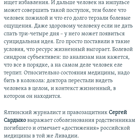
ищет избавления. И дальше человек на импульсе
может совершить такой поступок, тем более что
человек пожилой и что его долго терзали болевые
ощущения. Даже здоровому человеку если не дать
спать три-четыре дня – у него может появиться
суицидальная идея. Его просто поставили в такие
условия, что ресурс жизненный выгорает. Болевой
синдром субъективен: по анализам нам кажется,
что все в порядке, а на самом деле человек еле
терпит. Относительно состояния медицины, надо
бить в колокола: доктора перестали видеть
человека в целом, и контекст жизненный, в
котором он находится.
Ялтинский журналист и правозащитник
Сергей
Сардыко
выражает соболезнования родственникам
погибшего и отмечает «достижения» российской
медицины в той же Ливадии.