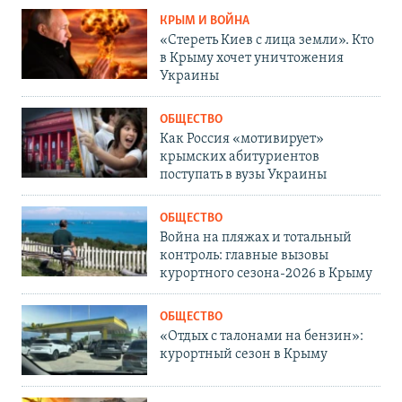
КРЫМ И ВОЙНА
«Стереть Киев с лица земли». Кто
в Крыму хочет уничтожения
Украины
ОБЩЕСТВО
Как Россия «мотивирует»
крымских абитуриентов
поступать в вузы Украины
ОБЩЕСТВО
Война на пляжах и тотальный
контроль: главные вызовы
курортного сезона-2026 в Крыму
ОБЩЕСТВО
«Отдых с талонами на бензин»:
курортный сезон в Крыму