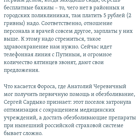
Первым делом, когда заходишь сюда, берешь
бесплатные бахилы – то, чего нет в районных и
городских поликлиниках, там платить 5 рублей (2
гривны) надо. Соответственно, отношение
персонала и врачей совсем другое, зарплаты у них
выше. К этому надо стремиться, такое
здравоохранение нам нужно. Сейчас идет
телефонная линия с Путиным, и огромное
количество ялтинцев звонят, дают свои
предложения.
Что касается Фороса, где Анатолий Черевичный
мог получить первичную помощь и обезболивание,
Сергей Сардыко признает: этот поселок затронула
оптимизация с сокращением медицинских
учреждений, а достать обезболивающие препараты
при нынешний российской страховой системе
бывает сложно.