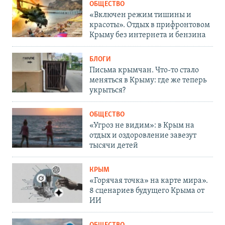
ОБЩЕСТВО
«Включен режим тишины и
красоты». Отдых в прифронтовом
Крыму без интернета и бензина
БЛОГИ
Письма крымчан. Что-то стало
меняться в Крыму: где же теперь
укрыться?
ОБЩЕСТВО
«Угроз не видим»: в Крым на
отдых и оздоровление завезут
тысячи детей
КРЫМ
«Горячая точка» на карте мира».
8 сценариев будущего Крыма от
ИИ