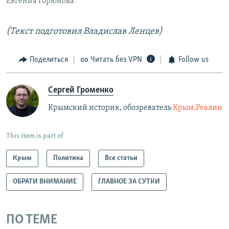
Евгения Горюнова
(Текст подготовил Владислав Ленцев)
Поделиться
Читать без VPN
Follow us
Сергей Громенко
Крымский историк, обозреватель
Крым.Реалии
This item is part of
Крым
Политика
Все статьи
ОБРАТИ ВНИМАНИЕ
ГЛАВНОЕ ЗА СУТКИ
ПО ТЕМЕ