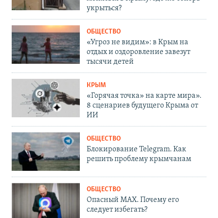
укрыться?
ОБЩЕСТВО
«Угроз не видим»: в Крым на
отдых и оздоровление завезут
тысячи детей
КРЫМ
«Горячая точка» на карте мира».
8 сценариев будущего Крыма от
ИИ
ОБЩЕСТВО
Блокирование Telegram. Как
решить проблему крымчанам
ОБЩЕСТВО
Опасный MAX. Почему его
следует избегать?