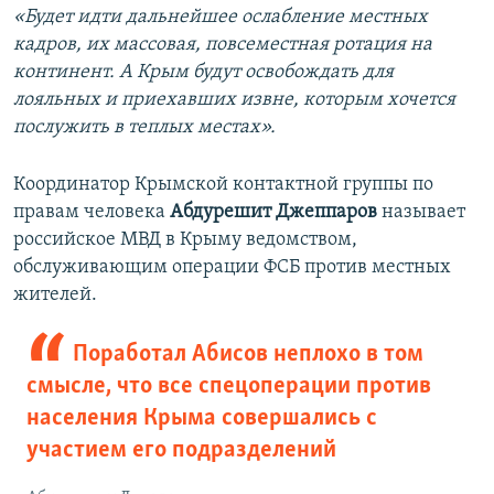
«Будет идти дальнейшее ослабление местных
кадров, их массовая, повсеместная ротация на
континент. А Крым будут освобождать для
лояльных и приехавших извне, которым хочется
послужить в теплых местах».
Координатор Крымской контактной группы по
правам человека
Абдурешит Джеппаров
называет
российское МВД в Крыму ведомством,
обслуживающим операции ФСБ против местных
жителей.
Поработал Абисов неплохо в том
смысле, что все спецоперации против
населения Крыма совершались с
участием его подразделений