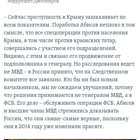
Абдурешит Джеппаров
– Сейчас преступность в Крыму зашкаливает по
всем показателям. Поработал Абисов неплохо в том
смысле, что все спецоперации против населения
Крыма, в том числе против крымских татар,
совершались с участием его подразделений.
Видимо, с этим и связано его продвижение от
подполковника к генералу. Но расследования ведет
не МВД – в России принято, что на Следственном
комитете все завязано. Кто бы ни был новым
начальником, мы не ожидаем улучшений, потому
что решения принимаются не генералом МВД, а в
ФСБ. Его дело – обслуживать операции ФСБ. Абисов
и высшие чины МВД стремились доказывать
России, что они самые-самые верные, поскольку
они в 2014 году уже изменили присяге.