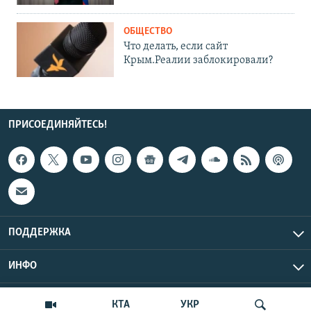
ОБЩЕСТВО
Что делать, если сайт
Крым.Реалии заблокировали?
ПРИСОЕДИНЯЙТЕСЬ!
ПОДДЕРЖКА
ИНФО
UTC+3
Copyright Крым.Реалии, 2026 | Все права защищены.
КТА
УКР