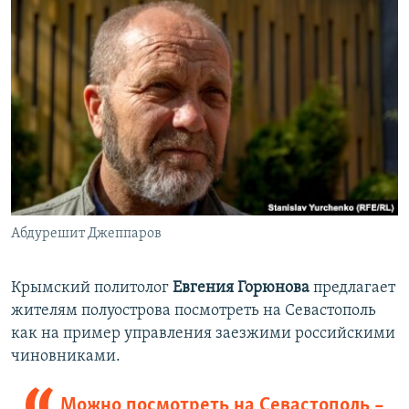
Абдурешит Джеппаров
Крымский политолог
Евгения Горюнова
предлагает
жителям полуострова посмотреть на Севастополь
как на пример управления заезжими российскими
чиновниками.
Можно посмотреть на Севастополь –