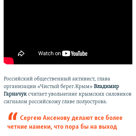
​Российский общественный активист, глава
организации «Чистый берег.Крым»
Владимир
Гарначук
считает увольнение крымских силовиков
сигналом российскому главе полуострова.
Сергею Аксенову делают все более
четкие намеки, что пора бы на выход