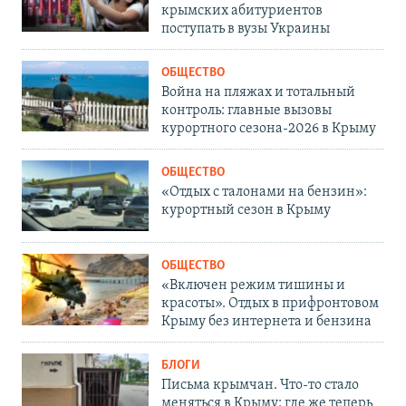
крымских абитуриентов
поступать в вузы Украины
ОБЩЕСТВО
Война на пляжах и тотальный
контроль: главные вызовы
курортного сезона-2026 в Крыму
ОБЩЕСТВО
«Отдых с талонами на бензин»:
курортный сезон в Крыму
ОБЩЕСТВО
«Включен режим тишины и
красоты». Отдых в прифронтовом
Крыму без интернета и бензина
БЛОГИ
Письма крымчан. Что-то стало
меняться в Крыму: где же теперь