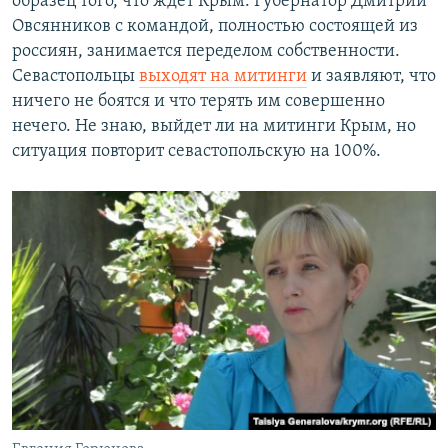
образец того, что ждет Крым. Губернатор Дмитрий
Овсянников с командой, полностью состоящей из
россиян, занимается переделом собственности.
Севастопольцы
выходят на митинги
и заявляют, что
ничего не боятся и что терять им совершенно
нечего. Не знаю, выйдет ли на митинги Крым, но
ситуация повторит севастопольскую на 100%.