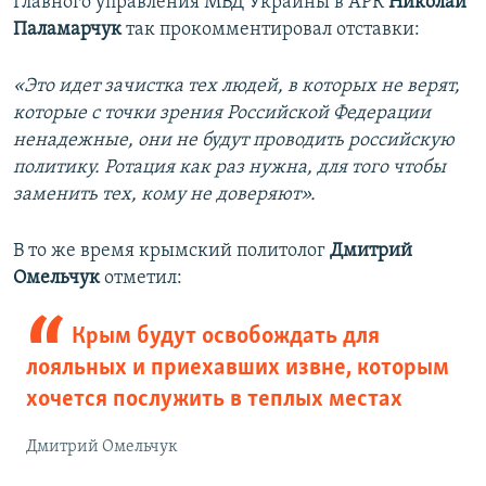
Главного управления МВД Украины в АРК
Николай
Паламарчук
так прокомментировал отставки:
«Это идет зачистка тех людей, в которых не верят,
которые с точки зрения Российской Федерации
ненадежные, они не будут проводить российскую
политику. Ротация как раз нужна, для того чтобы
заменить тех, кому не доверяют».
В то же время крымский политолог
Дмитрий
Омельчук
отметил:
Крым будут освобождать для
лояльных и приехавших извне, которым
хочется послужить в теплых местах
Дмитрий Омельчук