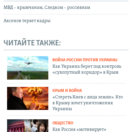
МВД – крымчанам, Следком – россиянам
Аксенов теряет кадры
ЧИТАЙТЕ ТАКЖЕ:
ВОЙНА РОССИИ ПРОТИВ УКРАИНЫ
Как Украина берет под контроль
«сухопутный коридор» в Крым
КРЫМ И ВОЙНА
«Стереть Киев с лица земли». Кто
в Крыму хочет уничтожения
Украины
ОБЩЕСТВО
Как Россия «мотивирует»