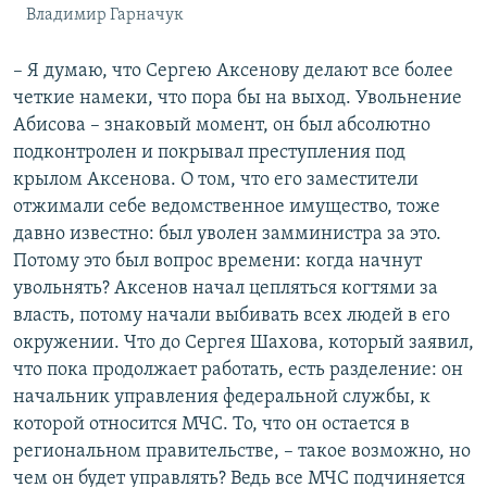
Владимир Гарначук
– Я думаю, что Сергею Аксенову делают все более
четкие намеки, что пора бы на выход. Увольнение
Абисова – знаковый момент, он был абсолютно
подконтролен и покрывал преступления под
крылом Аксенова. О том, что его заместители
отжимали себе ведомственное имущество, тоже
давно известно: был уволен замминистра за это.
Потому это был вопрос времени: когда начнут
увольнять? Аксенов начал цепляться когтями за
власть, потому начали выбивать всех людей в его
окружении. Что до Сергея Шахова, который заявил,
что пока продолжает работать, есть разделение: он
начальник управления федеральной службы, к
которой относится МЧС. То, что он остается в
региональном правительстве, – такое возможно, но
чем он будет управлять? Ведь все МЧС подчиняется