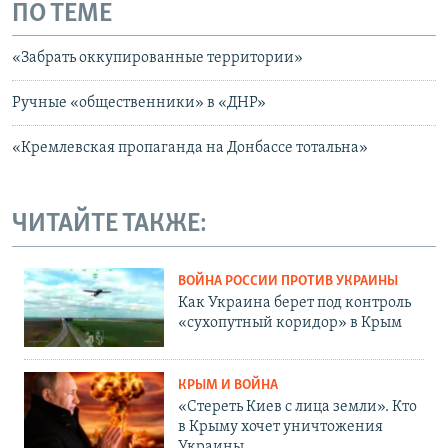
ПО ТЕМЕ
«Забрать оккупированные территории»
Ручные «общественники» в «ДНР»
«Кремлевская пропаганда на Донбассе тотальна»
ЧИТАЙТЕ ТАКЖЕ:
ВОЙНА РОССИИ ПРОТИВ УКРАИНЫ
Как Украина берет под контроль
«сухопутный коридор» в Крым
КРЫМ И ВОЙНА
«Стереть Киев с лица земли». Кто
в Крыму хочет уничтожения
Украины