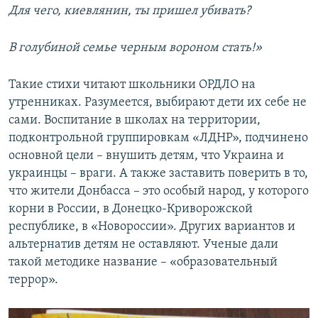
Для чего, киевлянин, ты пришел убивать?
В голубиной семье черным вороном стать!»
Такие стихи читают школьники ОРДЛО на
утренниках. Разумеется, выбирают дети их себе не
сами. Воспитание в школах на территории,
подконтрольной группировкам «ЛДНР», подчинено
основной цели – внушить детям, что Украина и
украинцы – враги. А также заставить поверить в то,
что жители Донбасса – это особый народ, у которого
корни в России, в Донецко-Криворожской
республике, в «Новороссии». Других вариантов и
альтернатив детям не оставляют. Ученые дали
такой методике название – «образовательный
террор».