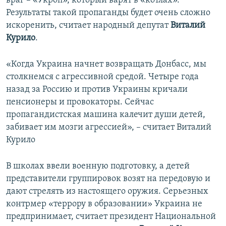
враг – «Укроп», который варят в «котлах».
Результаты такой пропаганды будет очень сложно
искоренить, считает народный депутат
Виталий
Курило
.
«Когда Украина начнет возвращать Донбасс, мы
столкнемся с агрессивной средой. Четыре года
назад за Россию и против Украины кричали
пенсионеры и провокаторы. Сейчас
пропагандистская машина калечит души детей,
забивает им мозги агрессией», – считает Виталий
Курило
В школах ввели военную подготовку, а детей
представители группировок возят на передовую и
дают стрелять из настоящего оружия. Серьезных
контрмер «террору в образовании» Украина не
предпринимает, считает президент Национальной