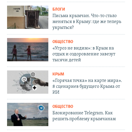
БЛОГИ
Письма крымчан. Что-то стало
меняться в Крыму: где же теперь
укрыться?
ОБЩЕСТВО
«Угроз не видим»: в Крым на
отдых и оздоровление завезут
тысячи детей
КРЫМ
«Горячая точка» на карте мира».
8 сценариев будущего Крыма от
ИИ
ОБЩЕСТВО
Блокирование Telegram. Как
решить проблему крымчанам