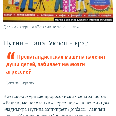
Детский журнал «Вежливые человечки»
​Путин – папа, Укроп – враг
Пропагандистская машина калечит
души детей, забивает им мозги
агрессией
Виталй Курило
В детском журнале пророссийских сепаратистов
«Вежливые человечки» персонаж «Папа» с лицом
Владимира Путина защищает Донбасс. Главный