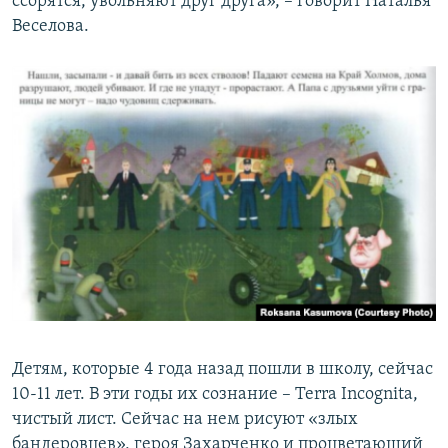
ссорятся, увольняют друг друга», – говорит Наталья
Веселова.
Детям, которые 4 года назад пошли в школу, сейчас
10-11 лет. В эти годы их сознание – Terra Incognita,
чистый лист. Сейчас на нем рисуют «злых
бандеровцев», героя Захарченко и процветающий