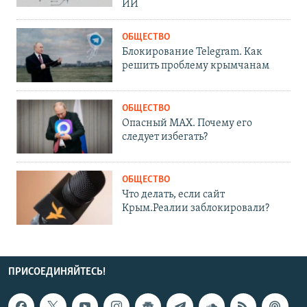
ИИ
ОБЩЕСТВО
Блокирование Telegram. Как
решить проблему крымчанам
ОБЩЕСТВО
Опасный MAX. Почему его
следует избегать?
ОБЩЕСТВО
Что делать, если сайт
Крым.Реалии заблокировали?
ПРИСОЕДИНЯЙТЕСЬ!