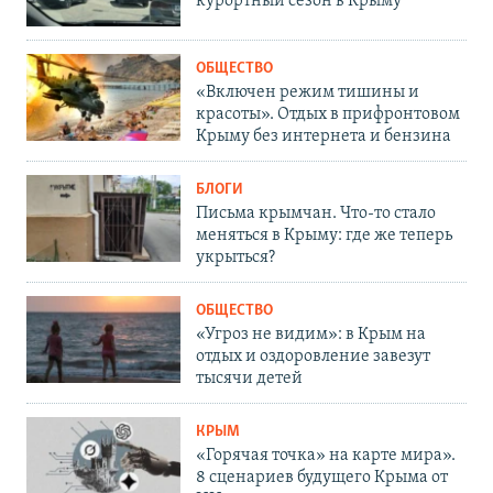
курортный сезон в Крыму
ОБЩЕСТВО
«Включен режим тишины и
красоты». Отдых в прифронтовом
Крыму без интернета и бензина
БЛОГИ
Письма крымчан. Что-то стало
меняться в Крыму: где же теперь
укрыться?
ОБЩЕСТВО
«Угроз не видим»: в Крым на
отдых и оздоровление завезут
тысячи детей
КРЫМ
«Горячая точка» на карте мира».
8 сценариев будущего Крыма от