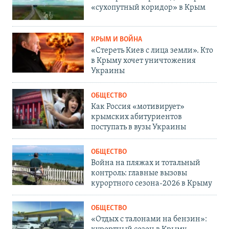
«сухопутный коридор» в Крым
КРЫМ И ВОЙНА
«Стереть Киев с лица земли». Кто
в Крыму хочет уничтожения
Украины
ОБЩЕСТВО
Как Россия «мотивирует»
крымских абитуриентов
поступать в вузы Украины
ОБЩЕСТВО
Война на пляжах и тотальный
контроль: главные вызовы
курортного сезона-2026 в Крыму
ОБЩЕСТВО
«Отдых с талонами на бензин»: