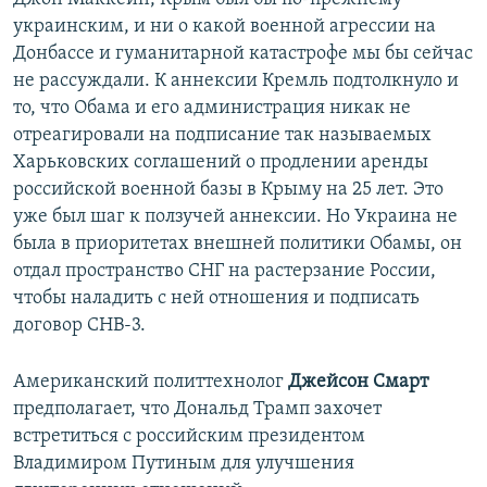
украинским, и ни о какой военной агрессии на
Донбассе и гуманитарной катастрофе мы бы сейчас
не рассуждали. К аннексии Кремль подтолкнуло и
то, что Обама и его администрация никак не
отреагировали на подписание так называемых
Харьковских соглашений о продлении аренды
российской военной базы в Крыму на 25 лет. Это
уже был шаг к ползучей аннексии. Но Украина не
была в приоритетах внешней политики Обамы, он
отдал пространство СНГ на растерзание России,
чтобы наладить с ней отношения и подписать
договор СНВ-3.
Американский политтехнолог
Джейсон Смарт
предполагает, что Дональд Трамп захочет
встретиться с российским президентом
Владимиром Путиным для улучшения