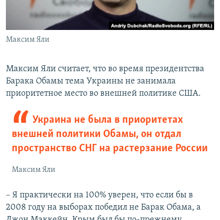
Максим Яли
Максим Яли считает, что во время президентства
Барака Обамы тема Украины не занимала
приоритетное место во внешней политике США.
Украина не была в приоритетах
внешней политики Обамы, он отдал
пространство СНГ на растерзание России
Максим Яли
– Я практически на 100% уверен, что если бы в
2008 году на выборах победил не Барак Обама, а
Джон Маккейн, Крым был бы по-прежнему