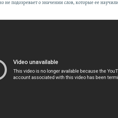
о не подозревает о значении слов, которые ее научил