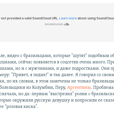
ле, видео с бразильцами, которые "шутят" подобным о
ушками, сейчас появляется в соцсетях очень много. П
ушками, но и с мужчинами, и даже подростками. Они п
меру: "Привет, я педик!" и так далее. Я говорил со сво
ан, по их словам, в этом замечены не только бразильц
болельщики из Колумбии, Перу,
Аргентины
. Проблема
сначала, но да: первым "выстрелил" ролик с бразильс
торые окружили русскую девушку и попросили ее сказа
ее "розовая киска".