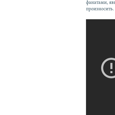
фанатами, явн
произносить.