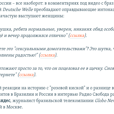
оссии – все наоборот: в комментариях под видео с бра
й
Deutsche Welle
преобладают оправдывающие интона
зачастую выступают женщины:
вушка, ребята нормальные, уверен, никаких обид особо
ё и вечер продолжился отлично" (
ссылка
).
ете это "сексуальными домогательствами"? Это шутка, 
олнены радостью!" (
ссылка
).
тожают просто за то, что он поцеловал ее в щечку. Сн
ернете" (
ссылка
).
й реакции на историю с "розовой киской" и о разнице 
нтов в Бразилии и России в интервью Радио Свобода р
андес
, журналист бразильской телекомпании
Globo Ne
й в Москве.