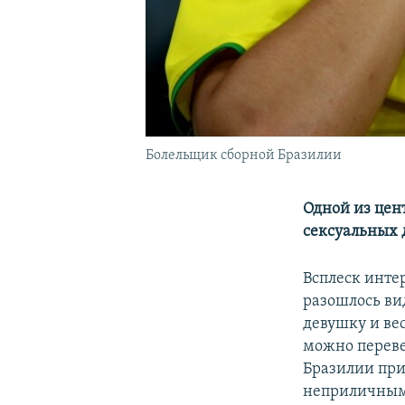
Болельщик сборной Бразилии
Одной из цен
сексуальных 
Всплеск интер
разошлось ви
девушку и вес
можно перевес
Бразилии при
неприличными