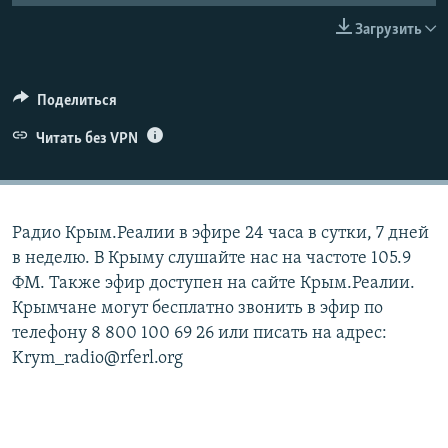
ПРИСОЕДИНЯЙТЕСЬ!
ПОБЕДИТЕЛЕЙ НЕ СУДЯТ?
Загрузить
КРЫМ.НЕПОКОРЕННЫЙ
ELIFBE
Поделиться
УКРАИНСКАЯ ПРОБЛЕМА КРЫМА
Читать без VPN
Все сайты RFE/RL
Радио Крым.Реалии в эфире 24 часа в сутки, 7 дней
в неделю. В Крыму слушайте нас на частоте 105.9
ФМ. Также эфир доступен на сайте Крым.Реалии.
Крымчане могут бесплатно звонить в эфир по
телефону 8 800 100 69 26 или писать на адрес:
Krym_radio@rferl.org