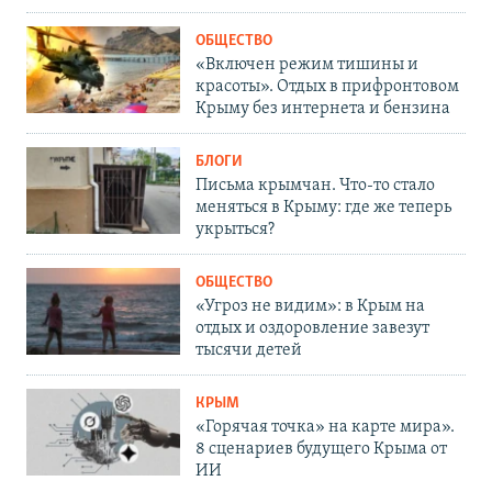
ОБЩЕСТВО
«Включен режим тишины и
красоты». Отдых в прифронтовом
Крыму без интернета и бензина
БЛОГИ
Письма крымчан. Что-то стало
меняться в Крыму: где же теперь
укрыться?
ОБЩЕСТВО
«Угроз не видим»: в Крым на
отдых и оздоровление завезут
тысячи детей
КРЫМ
«Горячая точка» на карте мира».
8 сценариев будущего Крыма от
ИИ