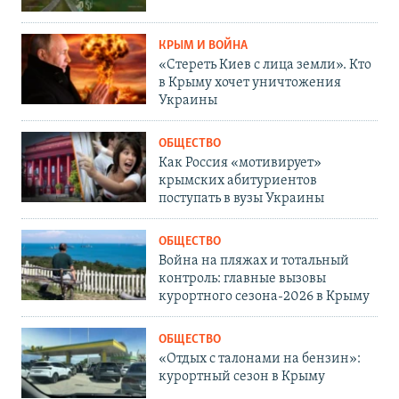
КРЫМ И ВОЙНА
«Стереть Киев с лица земли». Кто
в Крыму хочет уничтожения
Украины
ОБЩЕСТВО
Как Россия «мотивирует»
крымских абитуриентов
поступать в вузы Украины
ОБЩЕСТВО
Война на пляжах и тотальный
контроль: главные вызовы
курортного сезона-2026 в Крыму
ОБЩЕСТВО
«Отдых с талонами на бензин»:
курортный сезон в Крыму