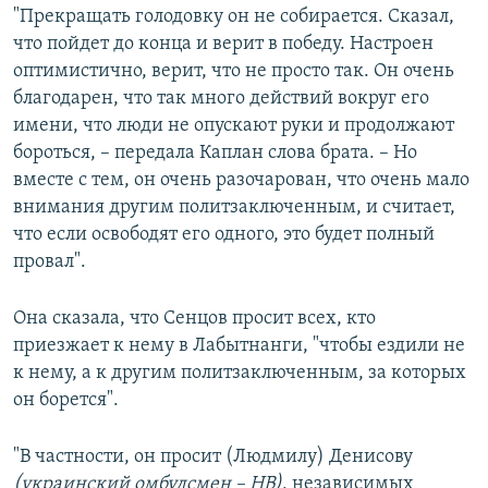
"Прекращать голодовку он не собирается. Сказал,
что пойдет до конца и верит в победу. Настроен
оптимистично, верит, что не просто так. Он очень
благодарен, что так много действий вокруг его
имени, что люди не опускают руки и продолжают
бороться, – передала Каплан слова брата. – Но
вместе с тем, он очень разочарован, что очень мало
внимания другим политзаключенным, и считает,
что если освободят его одного, это будет полный
провал".
Она сказала, что Сенцов просит всех, кто
приезжает к нему в Лабытнанги, "чтобы ездили не
к нему, а к другим политзаключенным, за которых
он борется".
"В частности, он просит (Людмилу) Денисову
(украинский омбудсмен – НВ)
, независимых