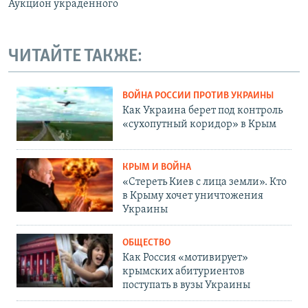
Аукцион украденного
ЧИТАЙТЕ ТАКЖЕ:
ВОЙНА РОССИИ ПРОТИВ УКРАИНЫ
Как Украина берет под контроль
«сухопутный коридор» в Крым
КРЫМ И ВОЙНА
«Стереть Киев с лица земли». Кто
в Крыму хочет уничтожения
Украины
ОБЩЕСТВО
Как Россия «мотивирует»
крымских абитуриентов
поступать в вузы Украины