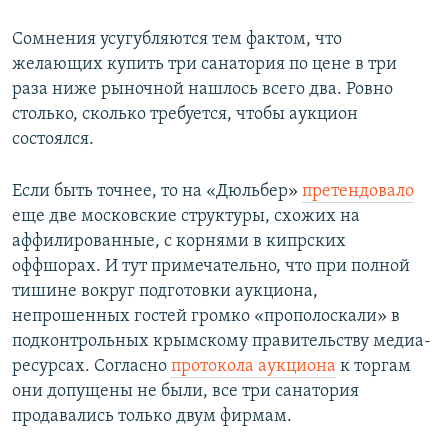
Сомнения усугубляются тем фактом, что
желающих купить три санатория по цене в три
раза ниже рыночной нашлось всего два. Ровно
столько, сколько требуется, чтобы аукцион
состоялся.
Если быть точнее, то на «Дюльбер»
претендовало
еще две московские структуры, схожих на
аффилированные, с корнями в кипрских
оффшорах. И тут примечательно, что при полной
тишине вокруг подготовки аукциона,
непрошенных гостей громко «прополоскали» в
подконтрольных крымскому правительству медиа-
ресурсах. Согласно
протокола аукциона
к торгам
они допущены не были, все три санатория
продавались только двум фирмам.