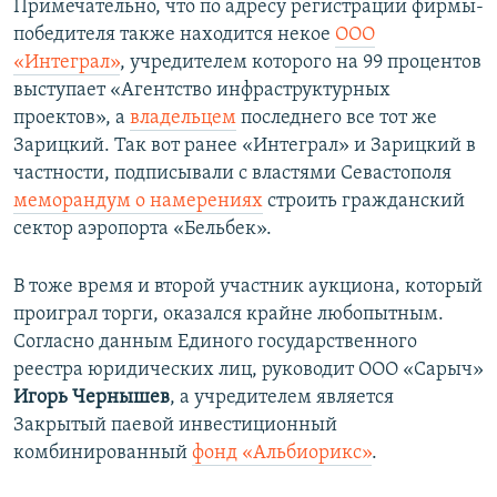
Примечательно, что по адресу регистрации фирмы-
победителя также находится некое
ООО
«Интеграл»
, учредителем которого на 99 процентов
выступает «Агентство инфраструктурных
проектов», а
владельцем
последнего все тот же
Зарицкий. Так вот ранее «Интеграл» и Зарицкий в
частности, подписывали с властями Севастополя
меморандум о намерениях
строить гражданский
сектор аэропорта «Бельбек».
В тоже время и второй участник аукциона, который
проиграл торги, оказался крайне любопытным.
Согласно данным Единого государственного
реестра юридических лиц, руководит ООО «Сарыч»
Игорь Чернышев
, а учредителем является
Закрытый паевой инвестиционный
комбинированный
фонд «Альбиорикс»
.