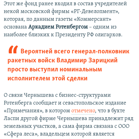
Этот же фонд ранее входил в состав учредителей
некой московской фирмы «РГ-Девелопмент»,
которая, по данным газеты «Коммерсант»
основана
Аркадием Ротенбергом
– одним из
наиболее близких к Президенту РФ олигархов.
Вероятней всего генерал-полковник
ракетных войск Владимир Зарицкий
просто выступил номинальным
исполнителем этой сделки
О связи Чернышева с бизнес-структурами
Ротенберга сообщает и севастопольское издание
«Примечания», в котором
отмечено
, что в бухте
Ласпи другой фирме Чернышева принадлежит ряд
земельных участков, а сама фирма связана с ООО
«Сфера леса», владельцем которой является