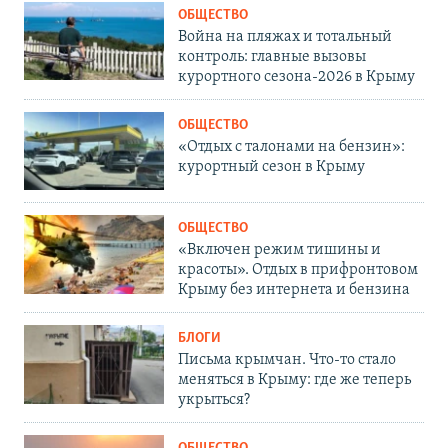
ОБЩЕСТВО
Война на пляжах и тотальный
контроль: главные вызовы
курортного сезона-2026 в Крыму
ОБЩЕСТВО
«Отдых с талонами на бензин»:
курортный сезон в Крыму
ОБЩЕСТВО
«Включен режим тишины и
красоты». Отдых в прифронтовом
Крыму без интернета и бензина
БЛОГИ
Письма крымчан. Что-то стало
меняться в Крыму: где же теперь
укрыться?