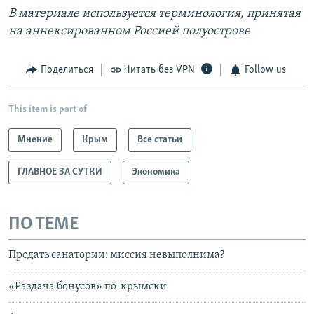
В материале используется терминология, принятая
на аннексированном Россией полуострове
Поделиться
Читать без VPN
Follow us
This item is part of
Мнение
Крым
Все статьи
ГЛАВНОЕ ЗА СУТКИ
Экономика
ПО ТЕМЕ
Продать санатории: миссия невыполнима?
«Раздача бонусов» по-крымски