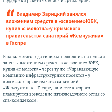
поддержки ракетных войск и артиллерии.
Владимир Зарицкий занялся
вложением средств в «освоение» ЮБК,
купив «с молотка» у крымского
правительства санаторий «Жемчужина»
в Гаспре
В начале этого года генерал-полковник на пенсии
занялся вложением средств в «освоение» ЮБК,
купив «с молотка» через ту же «Управляющую
компанию инфраструктурных проектов» у
крымского правительства санаторий
«Жемчужина» в Гаспре, на месте которого
планируется возведение пятизвездочного отеля со
спа-комплексом.