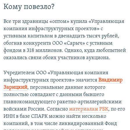
Кому повезло?
Все три здравницы «оптом» купила «Управляющая
компания инфраструктурных проектов» с
уставным капиталом в двенадцать тысяч рублей,
обогнав конкурента ООО «Сарыч» с уставным
фондом в 318 миллионов. Однако, куда любопытней
оказались связи обоих участников аукциона.
Учредителем ООО «Управляющая компания
инфраструктурных проектов» значится
Владимир
Зарицкий
, персональные данные которого
полностью совпадают с данными бывшего
главнокомандующего ракетно-артиллерийскими
войсками России. Согласно
материалам РБК
, по его
ИНН в базе СПАРК можно найти несколько
компаний, в том числе ликвидированный Фонд