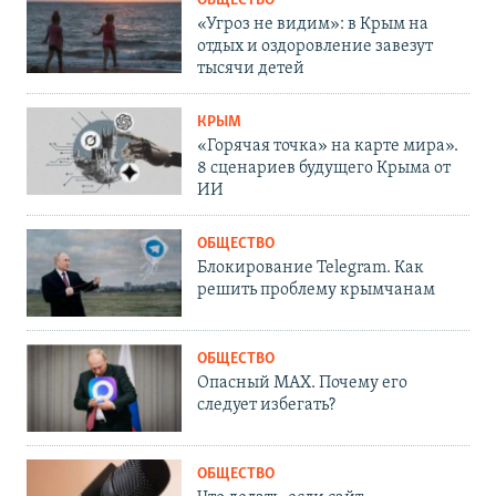
ОБЩЕСТВО
«Угроз не видим»: в Крым на
отдых и оздоровление завезут
тысячи детей
КРЫМ
«Горячая точка» на карте мира».
8 сценариев будущего Крыма от
ИИ
ОБЩЕСТВО
Блокирование Telegram. Как
решить проблему крымчанам
ОБЩЕСТВО
Опасный MAX. Почему его
следует избегать?
ОБЩЕСТВО