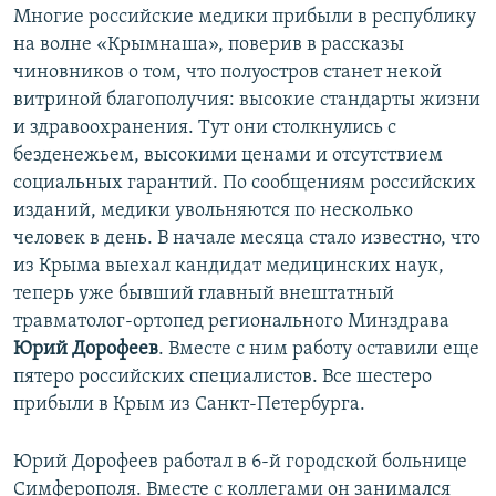
Многие российские медики прибыли в республику
на волне «Крымнаша», поверив в рассказы
чиновников о том, что полуостров станет некой
витриной благополучия: высокие стандарты жизни
и здравоохранения. Тут они столкнулись с
безденежьем, высокими ценами и отсутствием
социальных гарантий. По сообщениям российских
изданий, медики увольняются по несколько
человек в день. В начале месяца стало известно, что
из Крыма выехал кандидат медицинских наук,
теперь уже бывший главный внештатный
травматолог-ортопед регионального Минздрава
Юрий Дорофеев
. Вместе с ним работу оставили еще
пятеро российских специалистов. Все шестеро
прибыли в Крым из Санкт-Петербурга.
Юрий Дорофеев работал в 6-й городской больнице
Симферополя. Вместе с коллегами он занимался