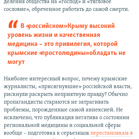
деления общества на «господ» и «тягловое
сословие», обреченное работать до самой смерти.
В «российском» Крыму высокий
уровень жизни и качественная
медицина – это привилегия, которой
крымские «простолюдины» обладать не
могут
Наиболее интересный вопрос, почему крымские
журналисты, «присягнувшие» российской власти,
рискнули раскрыть неприятную правду? Обычно
пропагандисты стараются не затрагивать
проблемы, порожденные самой аннексией. Не
исключено, что публикация негатива о состоянии
региональной медицины и социальной сферы
вообще – подготовка к серьезным
перестановкам в