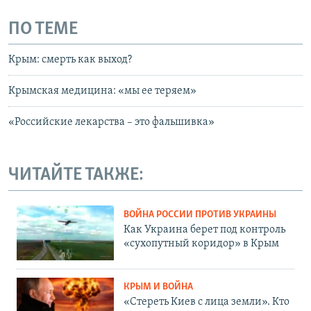
ПО ТЕМЕ
Крым: смерть как выход?
Крымская медицина: «мы ее теряем»
«Российские лекарства – это фальшивка»
ЧИТАЙТЕ ТАКЖЕ:
ВОЙНА РОССИИ ПРОТИВ УКРАИНЫ
Как Украина берет под контроль
«сухопутный коридор» в Крым
КРЫМ И ВОЙНА
«Стереть Киев с лица земли». Кто