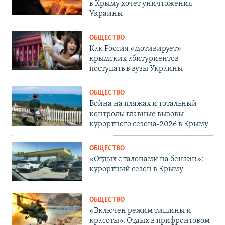
в Крыму хочет уничтожения
Украины
ОБЩЕСТВО
Как Россия «мотивирует»
крымских абитуриентов
поступать в вузы Украины
ОБЩЕСТВО
Война на пляжах и тотальный
контроль: главные вызовы
курортного сезона-2026 в Крыму
ОБЩЕСТВО
«Отдых с талонами на бензин»:
курортный сезон в Крыму
ОБЩЕСТВО
«Включен режим тишины и
красоты». Отдых в прифронтовом