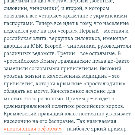
разделили на два «сорта»: первый (военные,
силовики, чиновники) и второй, в котором
оказались все «старые» крымчане с украинскими
паспортами. Теперь все идет к тому, что население
поделится уже на три «сорта». Первый – местная и
российская элита, верхушка силовиков, имеющая
дворцы на ЮБК. Второй – чиновники, руководители
различных ведомств. Третий – все остальные. В
«российском» Крыму гражданские права де-факто
заменили сословными привилегиями. Высокий
уровень жизни и качественная медицина – это
привилегия, которой крымские «простолюдины»
обладать не могут. Качественное лечение для
многих стало роскошью. Причем речь идет о
целенаправленной политике российских верхов.
Кремлевский правящий класс постоянно указывает
населению на его бесправие. Так называемая
«пенсионная реформа»
– наиболее яркий пример