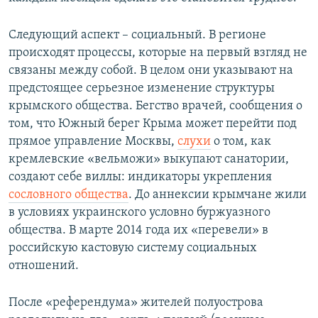
Следующий аспект – социальный. В регионе
происходят процессы, которые на первый взгляд не
связаны между собой. В целом они указывают на
предстоящее серьезное изменение структуры
крымского общества. Бегство врачей, сообщения о
том, что Южный берег Крыма может перейти под
прямое управление Москвы,
слухи
о том, как
кремлевские «вельможи» выкупают санатории,
создают себе виллы: индикаторы укрепления
сословного общества
. До аннексии крымчане жили
в условиях украинского условно буржуазного
общества. В марте 2014 года их «перевели» в
российскую кастовую систему социальных
отношений.
После «референдума» жителей полуострова