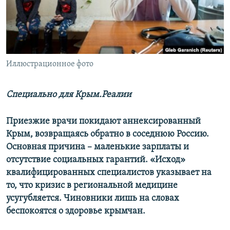
ПРИСОЕДИНЯЙТЕСЬ!
ПОБЕДИТЕЛЕЙ НЕ СУДЯТ?
КРЫМ.НЕПОКОРЕННЫЙ
ELIFBE
Иллюстрационное фото
УКРАИНСКАЯ ПРОБЛЕМА КРЫМА
Все сайты RFE/RL
Специально для Крым.Реалии
Приезжие врачи покидают аннексированный
Крым, возвращаясь обратно в соседнюю Россию.
Основная причина – маленькие зарплаты и
отсутствие социальных гарантий. «Исход»
квалифицированных специалистов указывает на
то, что кризис в региональной медицине
усугубляется. Чиновники лишь на словах
беспокоятся о здоровье крымчан.