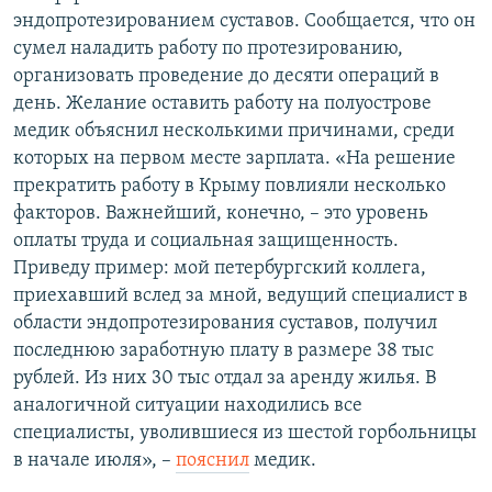
эндопротезированием суставов. Сообщается, что он
сумел наладить работу по протезированию,
организовать проведение до десяти операций в
день. Желание оставить работу на полуострове
медик объяснил несколькими причинами, среди
которых на первом месте зарплата. «На решение
прекратить работу в Крыму повлияли несколько
факторов. Важнейший, конечно, – это уровень
оплаты труда и социальная защищенность.
Приведу пример: мой петербургский коллега,
приехавший вслед за мной, ведущий специалист в
области эндопротезирования суставов, получил
последнюю заработную плату в размере 38 тыс
рублей. Из них 30 тыс отдал за аренду жилья. В
аналогичной ситуации находились все
специалисты, уволившиеся из шестой горбольницы
в начале июля», –​
пояснил
медик.