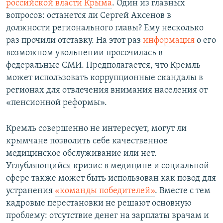
российской власти Крыма
. Один из главных
вопросов: останется ли Сергей Аксенов в
должности регионального главы? Ему несколько
раз прочили отставку. На этот раз
информация
о его
возможном увольнении просочилась в
федеральные СМИ. Предполагается, что Кремль
может использовать коррупционные скандалы в
регионах для отвлечения внимания населения от
«пенсионной реформы».
Кремль совершенно не интересует, могут ли
крымчане позволить себе качественное
медицинское обслуживание или нет.
Углубляющийся кризис в медицине и социальной
сфере также может быть использован как повод для
устранения
«команды победителей»
. Вместе с тем
кадровые перестановки не решают основную
проблему: отсутствие денег на зарплаты врачам и