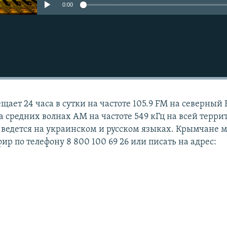
0:00
ает 24 часа в сутки на частоте 105.9 FM на северный
а средних волнах АМ на частоте 549 кГц на всей терри
 ведется на украинском и русском языках. Крымчане м
фир по телефону 8 800 100 69 26 или писать на адрес: