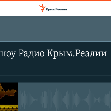
 шоу Радио Крым.Реалии
No media source currently avail