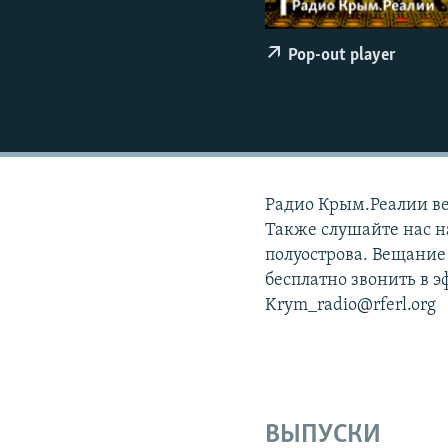
ПОБЕДИТЕЛЕЙ НЕ СУДЯТ?
КРЫМ.НЕПОКОРЕННЫЙ
Pop-out player
ELIFBE
УКРАИНСКАЯ ПРОБЛЕМА КРЫМА
Радио Крым.Реалии вещ
Также слушайте нас н
полуострова. Вещание
бесплатно звонить в э
Krym_radio@rferl.org
ВЫПУСКИ