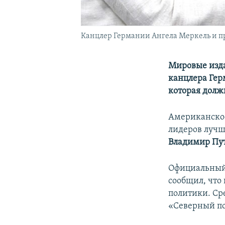
Канцлер Германии Ангела Меркель и п
Мировые изда
канцлера Гер
которая должн
Американско
лидеров лучш
Владимир Пу
Официальный 
сообщил, что
политики. Ср
«Северный по