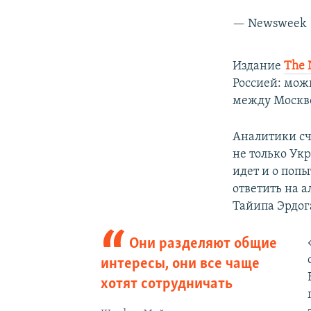
— Newsweek
Издание
The 
Россией: мож
между Москв
Аналитики сч
не только Ук
идет и о поп
ответить на 
Тайипа Эрдог
Они разделяют общие
интересы, они все чаще
хотят сотрудничать