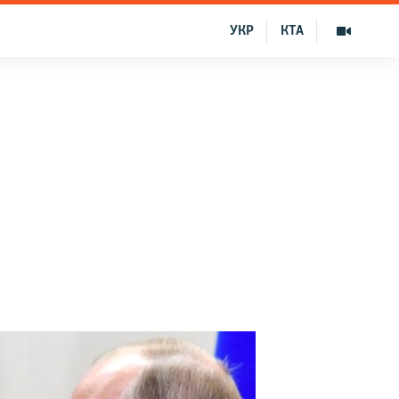
УКР
КТА