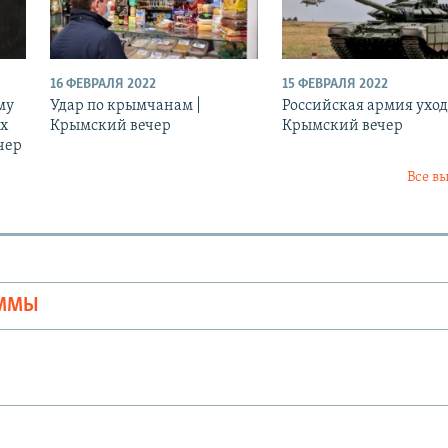
16 ФЕВРАЛЯ 2022
15 ФЕВРАЛЯ 2022
му
Удар по крымчанам |
Российская армия уход
ых
Крымский вечер
Крымский вечер
чер
Все в
Ы
АММЫ