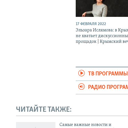
17 ФЕВРАЛЯ 2022
Эльзара Ислямова: в Кры
не хватает дискуссионн
прощадок | Крымский ве
ТВ ПРОГРАММ
РАДИО ПРОГР
ЧИТАЙТЕ ТАКЖЕ:
Українською
Cамые важные новости и