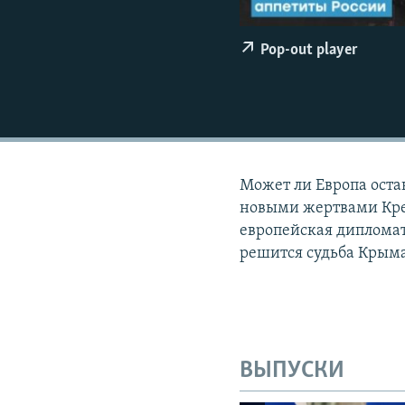
ПОБЕДИТЕЛЕЙ НЕ СУДЯТ?
КРЫМ.НЕПОКОРЕННЫЙ
Pop-out player
ELIFBE
УКРАИНСКАЯ ПРОБЛЕМА КРЫМА
Может ли Европа оста
новыми жертвами Кре
европейская дипломат
решится судьба Крыма
ВЫПУСКИ