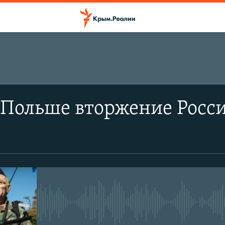
 Польше вторжение Росс
No media source currently avail