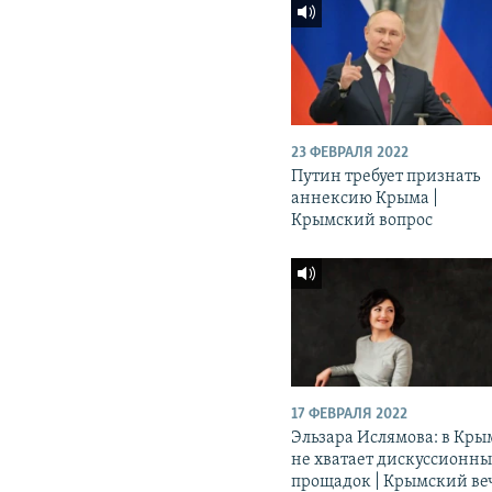
23 ФЕВРАЛЯ 2022
Путин требует признать
аннексию Крыма |
Крымский вопрос
17 ФЕВРАЛЯ 2022
Эльзара Ислямова: в Кры
не хватает дискуссионн
прощадок | Крымский ве