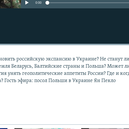
0:00
новить российскую экспансию в Украине? Не станут л
мля Беларусь, Балтийские страны и Польша? Может л
ия унять геополитические аппетиты России? Где и ког
? Гость эфира: посол Польши в Украине Ян Пекло