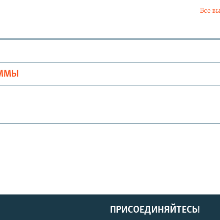
Все в
Ы
АММЫ
ПРИСОЕДИНЯЙТЕСЬ!