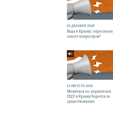
02 ДЕКАБРЯ 2020
Вода в Крыму: опреснени
спасет полуостров?
12 АВГУСТА 2020
Молиться по-украински.
ПЦУ в Крыму борется за
существование