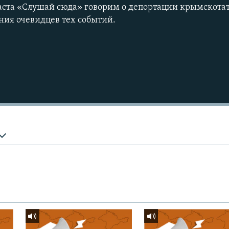
аста «Слушай сюда» говорим о депортации крымскота
ия очевидцев тех событий.