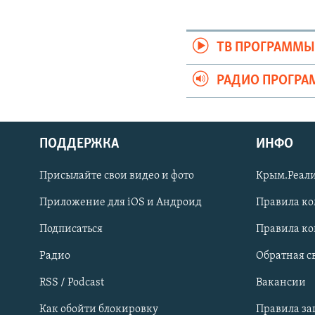
ТВ ПРОГРАММ
РАДИО ПРОГР
ПОДДЕРЖКА
ИНФО
Українською
Присылайте свои видео и фото
Крым.Реали
Qırımtatar
Приложение для iOS и Андроид
Правила к
Подписаться
Правила к
ПРИСОЕДИНЯЙТЕСЬ!
Радио
Обратная с
RSS / Podcast
Вакансии
Как обойти блокировку
Правила з