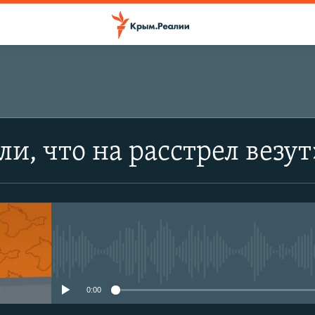
ПОДПИСАТЬСЯ
ли, что на расстрел везу
Apple Podcasts
RSS
No media source currently avail
0:00