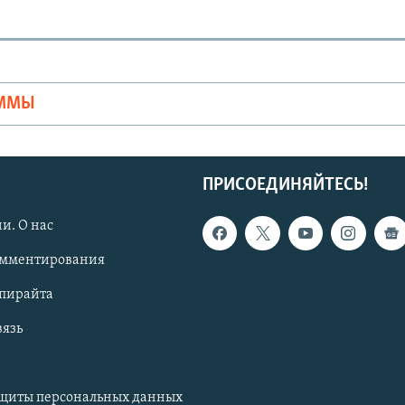
Ы
АММЫ
ПРИСОЕДИНЯЙТЕСЬ!
и. О нас
омментирования
опирайта
вязь
ащиты персональных данных