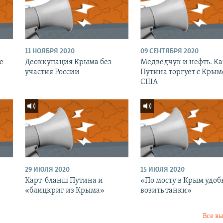
11 НОЯБРЯ 2020
09 СЕНТЯБРЯ 2020
е
Деоккупация Крыма без
Медведчук и нефть. Ка
участия России
Путина торгует с Крым
США
29 ИЮЛЯ 2020
15 ИЮЛЯ 2020
Карт-бланш Путина и
«По мосту в Крым удоб
«блицкриг из Крыма»
возить танки»
Все в