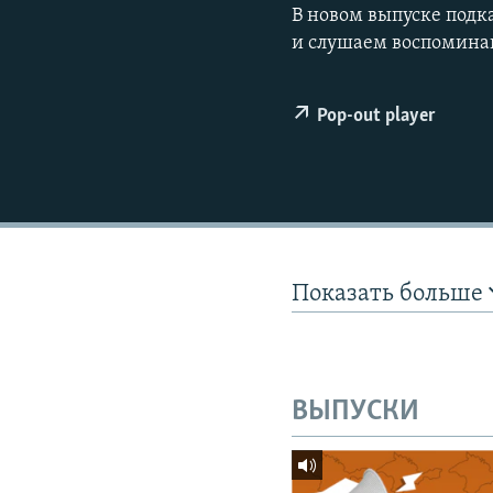
ПОБЕДИТЕЛЕЙ НЕ СУДЯТ?
В новом выпуске подк
и слушаем воспоминан
КРЫМ.НЕПОКОРЕННЫЙ
ELIFBE
Pop-out player
УКРАИНСКАЯ ПРОБЛЕМА КРЫМА
Показать больше
ВЫПУСКИ