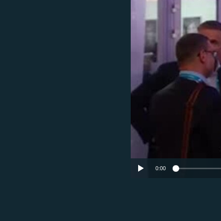
ПОБЕДИТЕЛЕЙ НЕ СУДЯТ?
КРЫМ.НЕПОКОРЕННЫЙ
ELIFBE
УКРАИНСКАЯ ПРОБЛЕМА КРЫМА
0:00