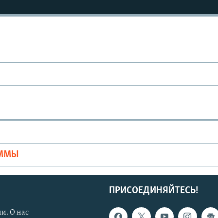
Ы
АММЫ
ПРИСОЕДИНЯЙТЕСЬ!
и. О нас