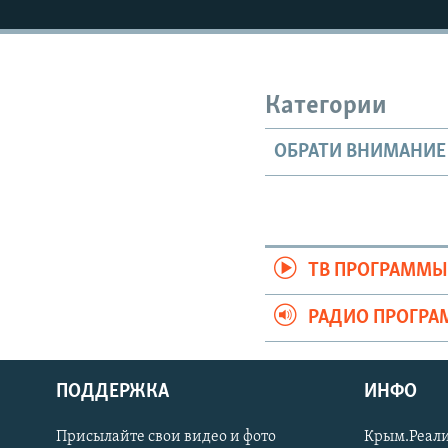
Категории
ОБРАТИ ВНИМАНИЕ
ТВ ПРОГРАММ
РАДИО ПРОГР
ПОДДЕРЖКА
ИНФО
Українською
Присылайте свои видео и фото
Крым.Реали