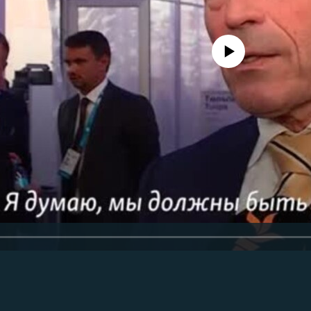
No media source currently avail