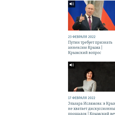
23 ФЕВРАЛЯ 2022
Путин требует признать
аннексию Крыма |
Крымский вопрос
17 ФЕВРАЛЯ 2022
Эльзара Ислямова: в Кры
не хватает дискуссионн
прощадок | Крымский ве