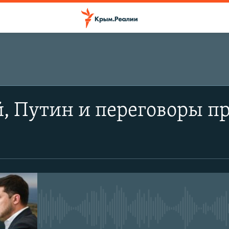
, Путин и переговоры п
No media source currently avail