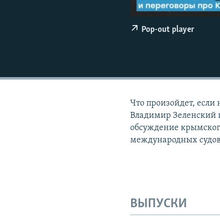
ПОБЕДИТЕЛЕЙ НЕ СУДЯТ?
КРЫМ.НЕПОКОРЕННЫЙ
Pop-out player
ELIFBE
УКРАИНСКАЯ ПРОБЛЕМА КРЫМА
Что произойдет, если
Владимир Зеленский 
обсуждение крымского
международных судов з
ВЫПУСКИ