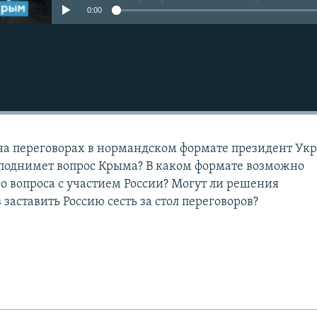
0:00
 на переговорах в нормандском формате президент Ук
поднимет вопрос Крыма? В каком формате возможно
 вопроса с участием России? Могут ли решения
аставить Россию сесть за стол переговоров?