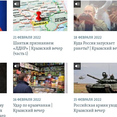
21 ФЕВРАЛЯ 2022
18 ФЕВРАЛЯ 2022
Шантаж признанием
Куда Россия запускает
«ЛДНР» | Крымский вечер
ракеты? | Крымский в
(часть 1)
16 ФЕВРАЛЯ 2022
15 ФЕВРАЛЯ 2022
му
Удар по крымчанам |
Российская армия уход
ых
Крымский вечер
Крымский вечер
чер