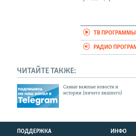
ТВ ПРОГРАММ
РАДИО ПРОГР
ЧИТАЙТЕ ТАКЖЕ:
Cамые важные новости и
истории (ничего лишнего)
ПОДДЕРЖКА
ИНФО