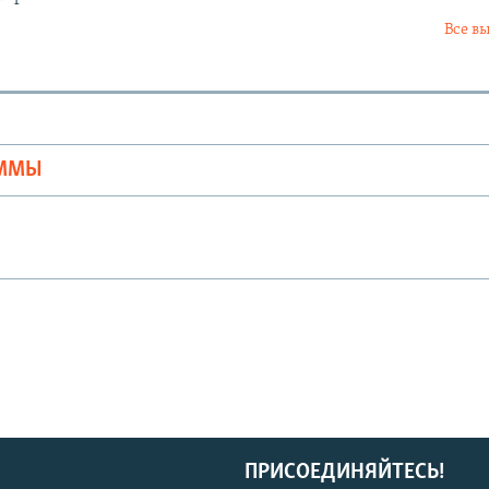
Все в
Ы
АММЫ
ПРИСОЕДИНЯЙТЕСЬ!