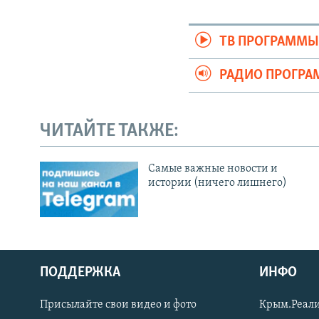
ТВ ПРОГРАММ
РАДИО ПРОГР
ЧИТАЙТЕ ТАКЖЕ:
Cамые важные новости и
истории (ничего лишнего)
ПОДДЕРЖКА
ИНФО
Українською
Присылайте свои видео и фото
Крым.Реали