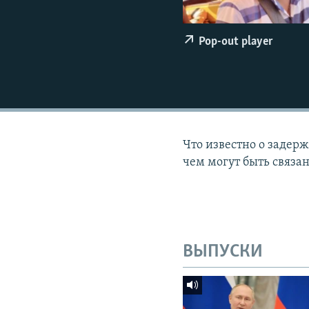
ПОБЕДИТЕЛЕЙ НЕ СУДЯТ?
КРЫМ.НЕПОКОРЕННЫЙ
Pop-out player
ELIFBE
УКРАИНСКАЯ ПРОБЛЕМА КРЫМА
Что известно о задер
чем могут быть связа
ВЫПУСКИ