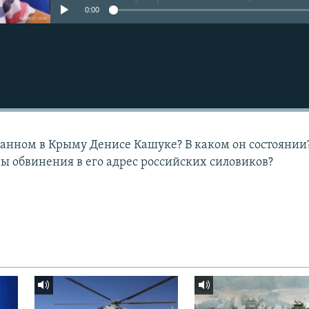
0:00
жанном в Крыму Денисе Кашуке? В каком он состоянии
ны обвинения в его адрес российских силовиков?