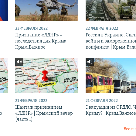
23 ФЕВРАЛЯ 2022
22 ФЕВРАЛЯ 2022
Признание «ЛДНР» –
Россия в Украине. Сц
последствия для Крыма |
войны и замороженно
Крым.Важное
конфликта | Крым.Важ
21 ФЕВРАЛЯ 2022
21 ФЕВРАЛЯ 2022
Шантаж признанием
Эвакуация из ОРДЛО. Ч
р
«ЛДНР» | Крымский вечер
Крыму? | Крым.Важное
(часть 1)
Все в