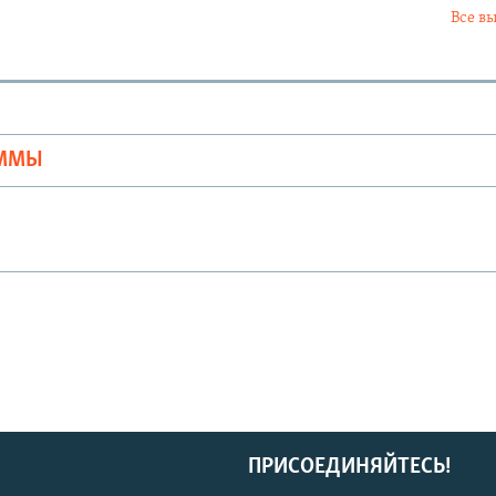
Все в
Ы
АММЫ
ПРИСОЕДИНЯЙТЕСЬ!