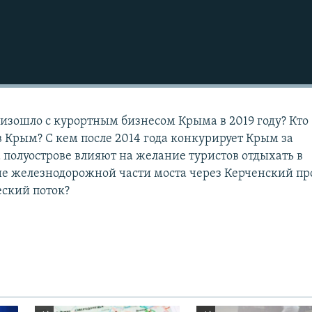
оизошло с курортным бизнесом Крыма в 2019 году? Кто
в Крым? С кем после 2014 года конкурирует Крым за
а полуострове влияют на желание туристов отдыхать в
е железнодорожной части моста через Керченский пр
еский поток?