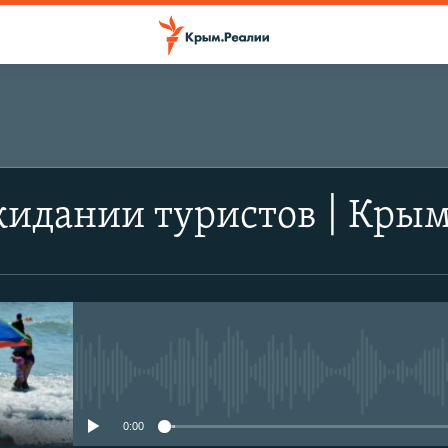
жидании туристов | Крым
No media source currently avail
0:00