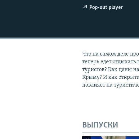
ПОБЕДИТЕЛЕЙ НЕ СУДЯТ?
Pop-out player
КРЫМ.НЕПОКОРЕННЫЙ
ELIFBE
УКРАИНСКАЯ ПРОБЛЕМА КРЫМА
Что на самом деле пр
теперь едет отдыхать 
туристов? Как цены н
Крыму? И как открыти
повлияет на туристич
ВЫПУСКИ