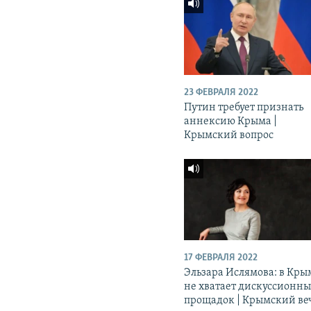
23 ФЕВРАЛЯ 2022
Путин требует признать
аннексию Крыма |
Крымский вопрос
17 ФЕВРАЛЯ 2022
Эльзара Ислямова: в Кры
не хватает дискуссионн
прощадок | Крымский ве